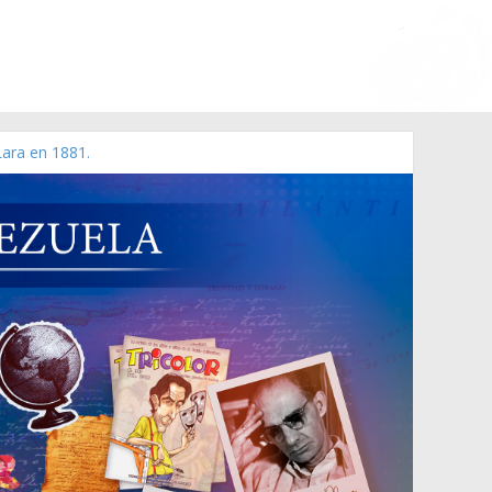
Lara en 1881.
 de 2006 N° 38.394