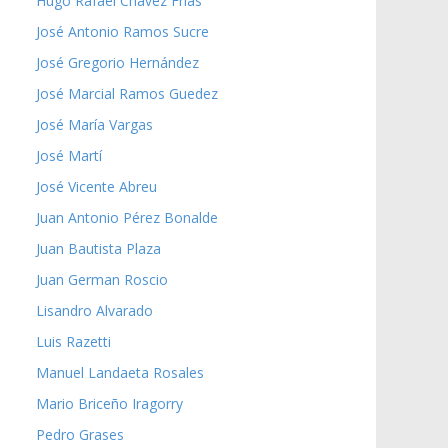
Hugo Rafael Chávez Frías
José Antonio Ramos Sucre
José Gregorio Hernández
José Marcial Ramos Guedez
José María Vargas
José Martí
José Vicente Abreu
Juan Antonio Pérez Bonalde
Juan Bautista Plaza
Juan German Roscio
Lisandro Alvarado
Luis Razetti
Manuel Landaeta Rosales
Mario Briceño Iragorry
Pedro Grases