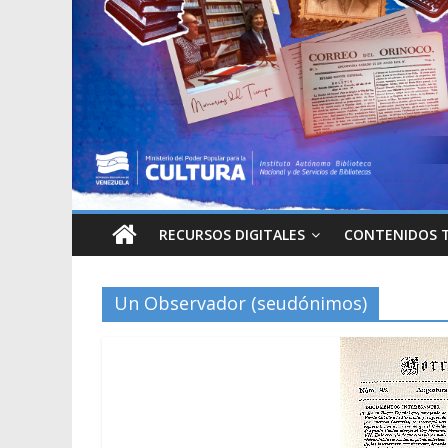
RECURSOS DIGITALES
CONTENIDOS 
Un Observador (seudónimos)