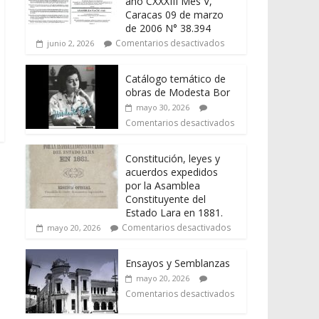
año CXXXIII Mes V,
Caracas 09 de marzo
de 2006 N° 38.394
Comentarios desactivados
junio 2, 2026
Catálogo temático de
obras de Modesta Bor
mayo 30, 2026
Comentarios desactivados
Constitución, leyes y
acuerdos expedidos
por la Asamblea
Constituyente del
Estado Lara en 1881.
Comentarios desactivados
mayo 20, 2026
Ensayos y Semblanzas
mayo 20, 2026
Comentarios desactivados