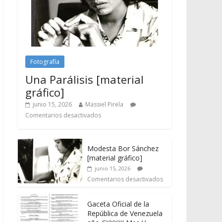
Fotografía
Una Parálisis [material
gráfico]
junio 15, 2026
Massiel Pirela
Comentarios desactivados
Modesta Bor Sánchez
[material gráfico]
junio 15, 2026
Comentarios desactivados
Gaceta Oficial de la
República de Venezuela