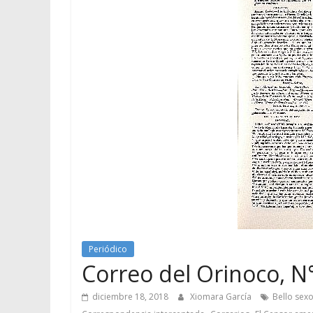
Periódico
Correo del Orinoco, N°
diciembre 18, 2018
Xiomara García
Bello sex
,
,