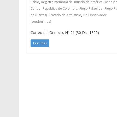
,
Pablo
Registro memoria del mundo de América Latina y e
,
,
,
Caribe
República de Colombia
Riego Rafael de
Riego Ra
,
,
de (Cartas)
Tratado de Armisticio
Un Observador
(seudónimos)
Correo del Orinoco, N° 91 (30 Dic. 1820)
Leer más