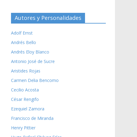
Autores y Personalidades
Adolf Ernst
Andrés Bello
Andrés Eloy Blanco
Antonio José de Sucre
Aristides Rojas
Carmen Delia Bencomo
Cecilio Acosta
César Rengifo
Ezequiel Zamora
Francisco de Miranda
Henry Pittier