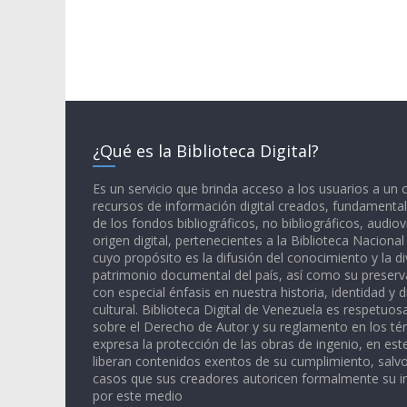
¿Qué es la Biblioteca Digital?
Es un servicio que brinda acceso a los usuarios a un
recursos de información digital creados, fundamental
de los fondos bibliográficos, no bibliográficos, audiov
origen digital, pertenecientes a la Biblioteca Naciona
cuyo propósito es la difusión del conocimiento y la di
patrimonio documental del país, así como su preserva
con especial énfasis en nuestra historia, identidad y d
cultural. Biblioteca Digital de Venezuela es respetuos
sobre el Derecho de Autor y su reglamento en los té
expresa la protección de las obras de ingenio, en est
liberan contenidos exentos de su cumplimiento, salv
casos que sus creadores autoricen formalmente su i
por este medio