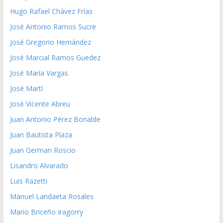
Hugo Rafael Chávez Frías
José Antonio Ramos Sucre
José Gregorio Hernández
José Marcial Ramos Guedez
José María Vargas
José Martí
José Vicente Abreu
Juan Antonio Pérez Bonalde
Juan Bautista Plaza
Juan German Roscio
Lisandro Alvarado
Luis Razetti
Manuel Landaeta Rosales
Mario Briceño Iragorry