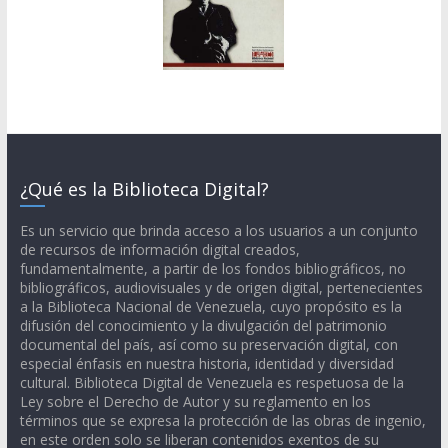
¿Qué es la Biblioteca Digital?
Es un servicio que brinda acceso a los usuarios a un conjunto
de recursos de información digital creados,
fundamentalmente, a partir de los fondos bibliográficos, no
bibliográficos, audiovisuales y de origen digital, pertenecientes
a la Biblioteca Nacional de Venezuela, cuyo propósito es la
difusión del conocimiento y la divulgación del patrimonio
documental del país, así como su preservación digital, con
especial énfasis en nuestra historia, identidad y diversidad
cultural. Biblioteca Digital de Venezuela es respetuosa de la
Ley sobre el Derecho de Autor y su reglamento en los
términos que se expresa la protección de las obras de ingenio,
en este orden solo se liberan contenidos exentos de su