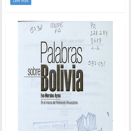
Leer más