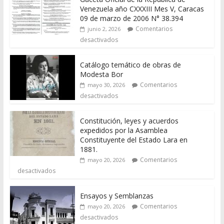
Venezuela año CXXXIII Mes V, Caracas
09 de marzo de 2006 N° 38.394
Comentarios
junio 2, 2026
desactivados
Catálogo temático de obras de
Modesta Bor
Comentarios
mayo 30, 2026
desactivados
Constitución, leyes y acuerdos
expedidos por la Asamblea
Constituyente del Estado Lara en
1881.
Comentarios
mayo 20, 2026
desactivados
Ensayos y Semblanzas
Comentarios
mayo 20, 2026
desactivados