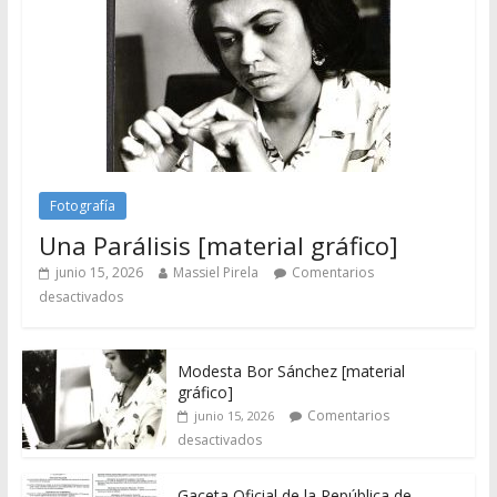
Fotografía
Una Parálisis [material gráfico]
junio 15, 2026
Massiel Pirela
Comentarios
desactivados
Modesta Bor Sánchez [material
gráfico]
Comentarios
junio 15, 2026
desactivados
Gaceta Oficial de la República de