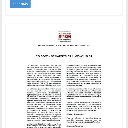
Leer más