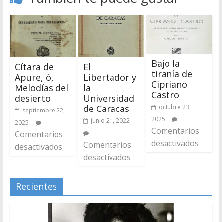
Bajo la
Cítara de
El
tiranía de
Apure, ó,
Libertador y
Cipriano
Melodías del
la
Castro
desierto
Universidad
de Caracas
octubre 23,
septiembre 22,
2025
junio 21, 2022
2025
Comentarios
Comentarios
desactivados
Comentarios
desactivados
desactivados
Recientes