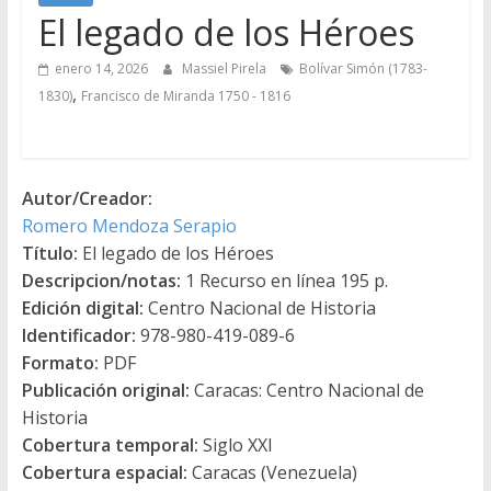
El legado de los Héroes
enero 14, 2026
Massiel Pirela
Bolívar Simón (1783-
,
1830)
Francisco de Miranda 1750 - 1816
Autor/Creador:
Romero Mendoza Serapio
Título:
El legado de los Héroes
Descripcion/notas:
1 Recurso en línea 195 p.
Edición digital:
Centro Nacional de Historia
Identificador:
978-980-419-089-6
Formato:
PDF
Publicación original:
Caracas: Centro Nacional de
Historia
Cobertura temporal:
Siglo XXI
Cobertura espacial:
Caracas (Venezuela)