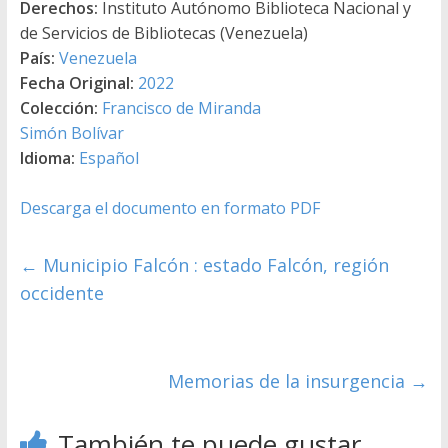
Derechos:
Instituto Autónomo Biblioteca Nacional y
de Servicios de Bibliotecas (Venezuela)
País:
Venezuela
Fecha Original:
2022
Colección:
Francisco de Miranda
Simón Bolívar
Idioma:
Español
Descarga el documento en formato PDF
←
Municipio Falcón : estado Falcón, región
occidente
Memorias de la insurgencia
→
También te puede gustar