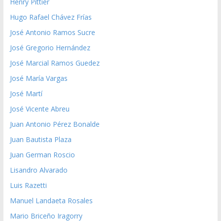
Henry Pittier
Hugo Rafael Chávez Frías
José Antonio Ramos Sucre
José Gregorio Hernández
José Marcial Ramos Guedez
José María Vargas
José Martí
José Vicente Abreu
Juan Antonio Pérez Bonalde
Juan Bautista Plaza
Juan German Roscio
Lisandro Alvarado
Luis Razetti
Manuel Landaeta Rosales
Mario Briceño Iragorry