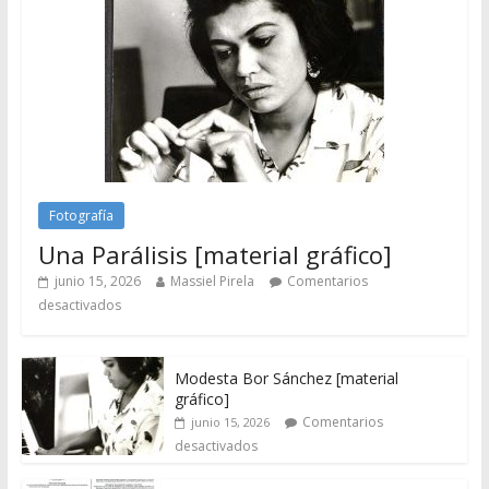
Fotografía
Una Parálisis [material gráfico]
junio 15, 2026
Massiel Pirela
Comentarios
desactivados
Modesta Bor Sánchez [material
gráfico]
Comentarios
junio 15, 2026
desactivados