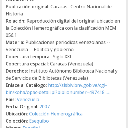
Publicación original:
Caracas : Centro Nacional de
Historia
Relación:
Reproducción digital del original ubicado en
la Colección Hemerográfica con la clasificación MEM
056.1
Materia:
Publicaciones periódicas venezolanas --
Venezuela -- Política y gobierno
Cobertura temporal:
Siglo XXI
Cobertura espacial:
Caracas (Venezuela)
Derechos:
Instituto Autónomo Biblioteca Nacional y
de Servicios de Bibliotecas (Venezuela)
Enlace al Catálogo:
http://sisbiv.bnv.gob.ve/cgi-
bin/koha/opac-detail.pl?biblionumber=497418
→
País:
Venezuela
Fecha Original:
2007
Ubicación:
Colección Hemerográfica
Colección:
Esequibo
Idioma:
Español