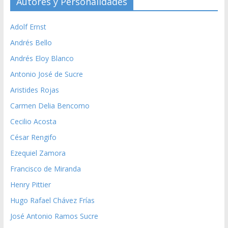
Autores y Personalidades
Adolf Ernst
Andrés Bello
Andrés Eloy Blanco
Antonio José de Sucre
Aristides Rojas
Carmen Delia Bencomo
Cecilio Acosta
César Rengifo
Ezequiel Zamora
Francisco de Miranda
Henry Pittier
Hugo Rafael Chávez Frías
José Antonio Ramos Sucre