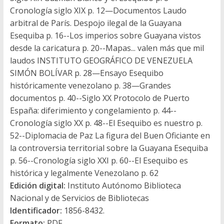
Cronología siglo XIX p. 12—Documentos Laudo
arbitral de París. Despojo ilegal de la Guayana
Esequiba p. 16--Los imperios sobre Guayana vistos
desde la caricatura p. 20--Mapas... valen más que mil
laudos INSTITUTO GEOGRÁFICO DE VENEZUELA
SIMÓN BOLÍVAR p. 28—Ensayo Esequibo
históricamente venezolano p. 38—Grandes
documentos p. 40--Siglo XX Protocolo de Puerto
España: diferimiento y congelamiento p. 44--
Cronología siglo XX p. 48--El Esequibo es nuestro p.
52--Diplomacia de Paz La figura del Buen Oficiante en
la controversia territorial sobre la Guayana Esequiba
p. 56--Cronología siglo XXI p. 60--El Esequibo es
histórica y legalmente Venezolano p. 62
Edición digital:
Instituto Autónomo Biblioteca
Nacional y de Servicios de Bibliotecas
Identificador:
1856-8432.
Formato:
PDF