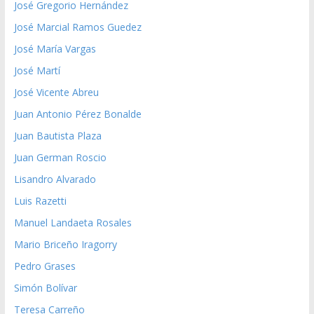
José Gregorio Hernández
José Marcial Ramos Guedez
José María Vargas
José Martí
José Vicente Abreu
Juan Antonio Pérez Bonalde
Juan Bautista Plaza
Juan German Roscio
Lisandro Alvarado
Luis Razetti
Manuel Landaeta Rosales
Mario Briceño Iragorry
Pedro Grases
Simón Bolívar
Teresa Carreño