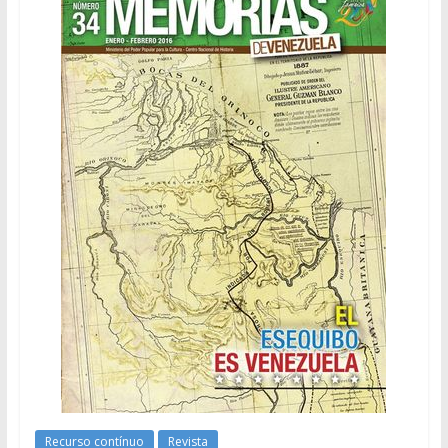
Recurso contínuo
Revista