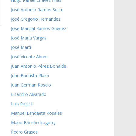
Hugo Rafael Chávez Frías
José Antonio Ramos Sucre
José Gregorio Hernández
José Marcial Ramos Guedez
José María Vargas
José Martí
José Vicente Abreu
Juan Antonio Pérez Bonalde
Juan Bautista Plaza
Juan German Roscio
Lisandro Alvarado
Luis Razetti
Manuel Landaeta Rosales
Mario Briceño Iragorry
Pedro Grases