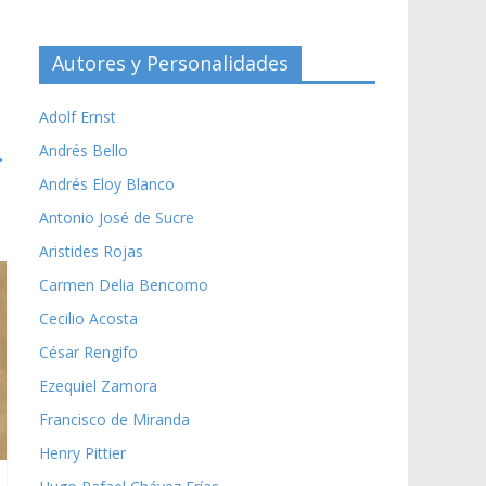
Autores y Personalidades
Adolf Ernst
Andrés Bello
→
Andrés Eloy Blanco
Antonio José de Sucre
Aristides Rojas
Carmen Delia Bencomo
Cecilio Acosta
César Rengifo
Ezequiel Zamora
Francisco de Miranda
Henry Pittier