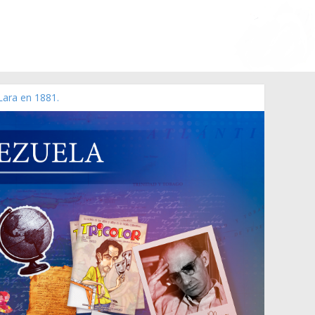
Lara en 1881.
o de 2006 N° 38.394