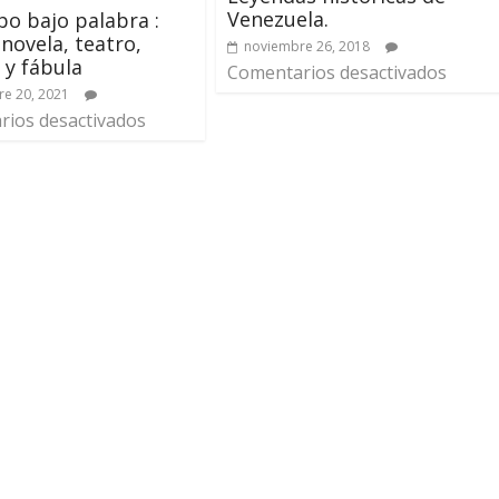
Venezuela.
o bajo palabra :
 novela, teatro,
noviembre 26, 2018
 y fábula
Comentarios desactivados
e 20, 2021
ios desactivados