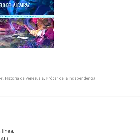
,
,
or
Historia de Venezuela
Prócer de la Independencia
 línea.
NAL)