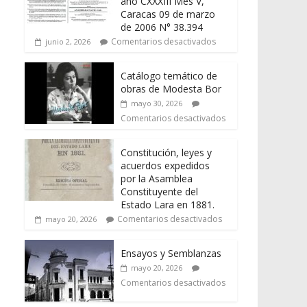
año CXXXIII Mes V,
Caracas 09 de marzo
de 2006 N° 38.394
Comentarios desactivados
junio 2, 2026
Catálogo temático de
obras de Modesta Bor
mayo 30, 2026
Comentarios desactivados
Constitución, leyes y
acuerdos expedidos
por la Asamblea
Constituyente del
Estado Lara en 1881.
Comentarios desactivados
mayo 20, 2026
Ensayos y Semblanzas
mayo 20, 2026
Comentarios desactivados