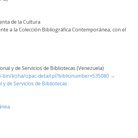
nta de la Cultura
nte a la Colección Bibliográfica Contemporánea, con el
nal y de Servicios de Bibliotecas (Venezuela)
cgi-bin/koha/opac-detail.pl?biblionumber=535080
→
 y de Servicios de Bibliotecas
ánea