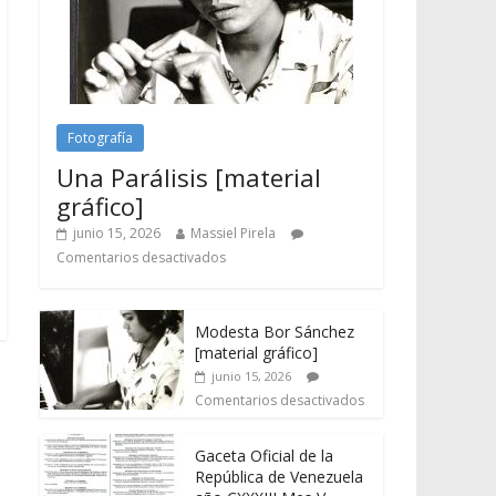
Fotografía
Una Parálisis [material
gráfico]
junio 15, 2026
Massiel Pirela
Comentarios desactivados
Modesta Bor Sánchez
[material gráfico]
junio 15, 2026
Comentarios desactivados
Gaceta Oficial de la
República de Venezuela