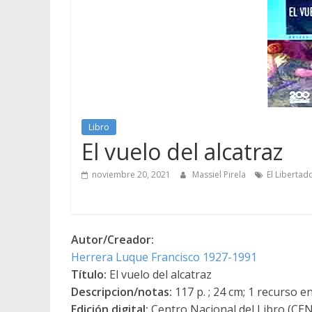
Libro
El vuelo del alcatraz
noviembre 20, 2021
Massiel Pirela
El Libertad
Autor/Creador:
Herrera Luque Francisco 1927-1991
Título:
El vuelo del alcatraz
Descripcion/notas:
117 p. ; 24 cm; 1 recurso en
Edición digital:
Centro Nacional del Libro (CE