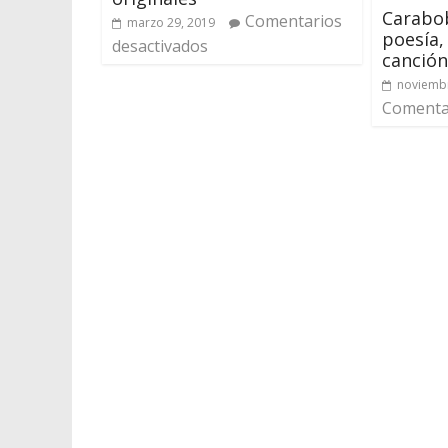
Carabob
Comentarios
marzo 29, 2019
poesía,
desactivados
canción
noviembr
Comentar