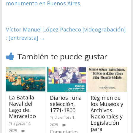
monumento en Buenos Aires.
Víctor Manuel López Pacheco [videograbación]
: [entrevista]
→
También te puede gustar
La Batalla
Diarios : una
Régimen de
Naval del
selección,
los Museos y
Lago de
1771-1800
Archivos
Maracaibo
Nacionales y
diciembre 1,
Legislación
agosto 14,
2025
para
2025
Comentarios