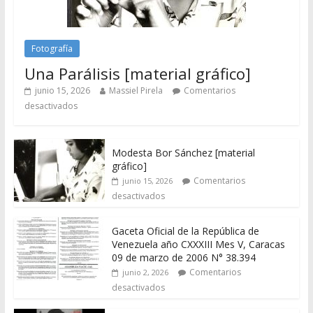
Fotografía
Una Parálisis [material gráfico]
junio 15, 2026
Massiel Pirela
Comentarios
desactivados
Modesta Bor Sánchez [material
gráfico]
Comentarios
junio 15, 2026
desactivados
Gaceta Oficial de la República de
Venezuela año CXXXIII Mes V, Caracas
09 de marzo de 2006 N° 38.394
Comentarios
junio 2, 2026
desactivados