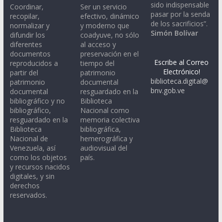
sido indispensable
Coordinar,
Ser un servicio
pasar por la senda
recopilar,
efectivo, dinámico
de los sacrificios”.
normalizar y
y moderno que
Simón Bolívar
difundir los
coadyuve, no sólo
diferentes
al acceso y
documentos
preservación en el
Escribe al Correo
reproducidos a
tiempo del
Electrónico!
partir del
patrimonio
biblioteca.digital@
patrimonio
documental
bnv.gob.ve
documental
resguardado en la
bibliográfico y no
Biblioteca
bibliográfico,
Nacional como
resguardado en la
memoria colectiva
Biblioteca
bibliográfica,
Nacional de
hemerográfica y
Venezuela, así
audiovisual del
como los objetos
país.
y recursos nacidos
digitales, y sin
derechos
reservados.