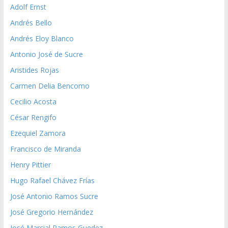
Adolf Ernst
Andrés Bello
Andrés Eloy Blanco
Antonio José de Sucre
Aristides Rojas
Carmen Delia Bencomo
Cecilio Acosta
César Rengifo
Ezequiel Zamora
Francisco de Miranda
Henry Pittier
Hugo Rafael Chávez Frías
José Antonio Ramos Sucre
José Gregorio Hernández
José Marcial Ramos Guedez