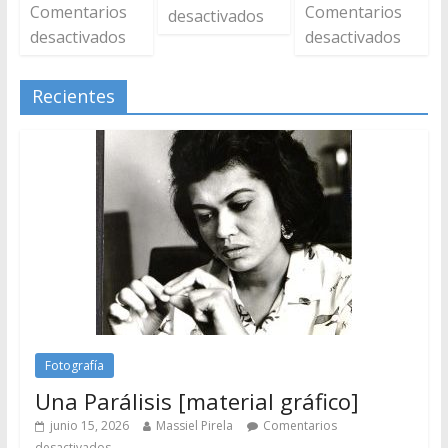
Comentarios
Comentarios
desactivados
desactivados
desactivados
Recientes
Fotografía
Una Parálisis [material gráfico]
junio 15, 2026
Massiel Pirela
Comentarios
desactivados