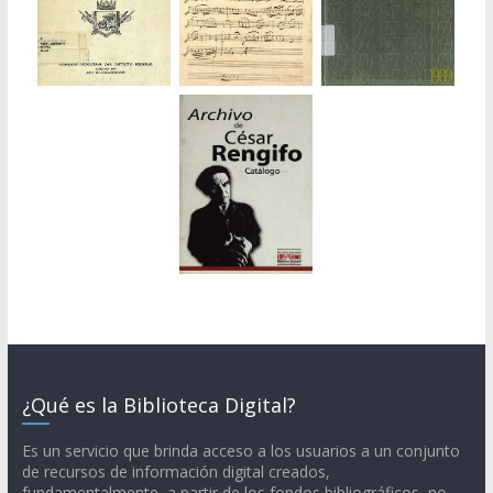
¿Qué es la Biblioteca Digital?
Es un servicio que brinda acceso a los usuarios a un conjunto
de recursos de información digital creados,
fundamentalmente, a partir de los fondos bibliográficos, no