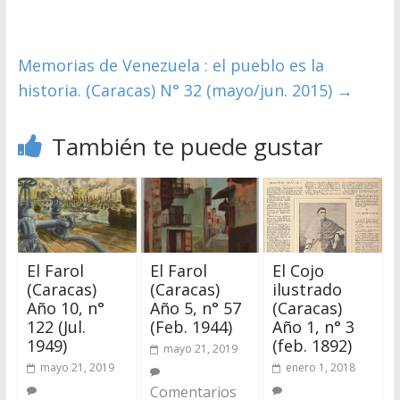
Memorias de Venezuela : el pueblo es la
historia. (Caracas) N° 32 (mayo/jun. 2015)
→
También te puede gustar
El Farol
El Farol
El Cojo
(Caracas)
(Caracas)
ilustrado
Año 10, n°
Año 5, n° 57
(Caracas)
122 (Jul.
(Feb. 1944)
Año 1, n° 3
1949)
(feb. 1892)
mayo 21, 2019
mayo 21, 2019
enero 1, 2018
Comentarios