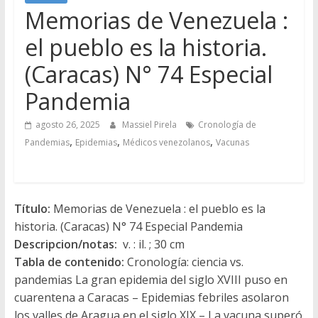
Memorias de Venezuela :
el pueblo es la historia.
(Caracas) N° 74 Especial
Pandemia
agosto 26, 2025
Massiel Pirela
Cronología de
,
,
,
Pandemias
Epidemias
Médicos venezolanos
Vacunas
Título:
Memorias de Venezuela : el pueblo es la
historia. (Caracas) N° 74 Especial Pandemia
Descripcion/notas:
v. : il. ; 30 cm
Tabla de contenido:
Cronología: ciencia vs.
pandemias La gran epidemia del siglo XVIII puso en
cuarentena a Caracas – Epidemias febriles asolaron
los valles de Aragua en el siglo XIX – La vacuna superó