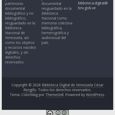
biblioteca.digital@
patrimonio
documental
bnv.gob.ve
documental
resguardado en la
bibliográfico y no
Biblioteca
bibliográfico,
Nacional como
resguardado en la
memoria colectiva
Biblioteca
bibliográfica,
Nacional de
hemerográfica y
Venezuela, así
audiovisual del
como los objetos
país.
y recursos nacidos
digitales, y sin
derechos
reservados.
Copyright © 2026
Biblioteca Digital de Venezuela César
Rengifo
. Todos los derechos reservados.
Tema: ColorMag por
ThemeGrill
. Powered by
WordPress
.