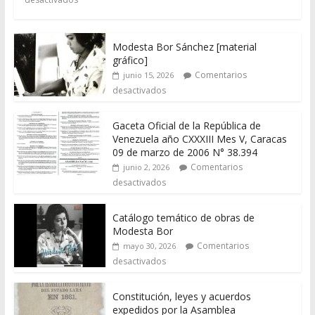
Modesta Bor Sánchez [material
gráfico]
Comentarios
junio 15, 2026
desactivados
Gaceta Oficial de la República de
Venezuela año CXXXIII Mes V, Caracas
09 de marzo de 2006 N° 38.394
Comentarios
junio 2, 2026
desactivados
Catálogo temático de obras de
Modesta Bor
Comentarios
mayo 30, 2026
desactivados
Constitución, leyes y acuerdos
expedidos por la Asamblea