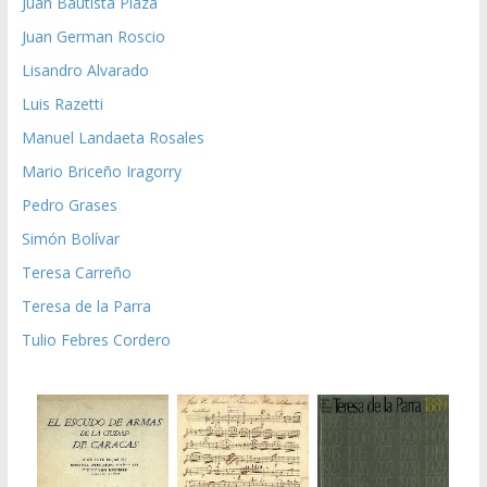
Juan Bautista Plaza
Juan German Roscio
Lisandro Alvarado
Luis Razetti
Manuel Landaeta Rosales
Mario Briceño Iragorry
Pedro Grases
Simón Bolívar
Teresa Carreño
Teresa de la Parra
Tulio Febres Cordero