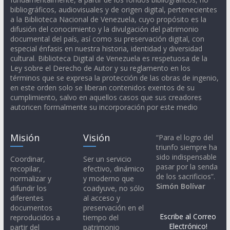
bibliográficos, audiovisuales y de origen digital, pertenecientes
a la Biblioteca Nacional de Venezuela, cuyo propósito es la
difusión del conocimiento y la divulgación del patrimonio
documental del país, así como su preservación digital, con
especial énfasis en nuestra historia, identidad y diversidad
cultural. Biblioteca Digital de Venezuela es respetuosa de la
Ley sobre el Derecho de Autor y su reglamento en los
términos que se expresa la protección de las obras de ingenio,
en este orden solo se liberan contenidos exentos de su
cumplimiento, salvo en aquellos casos que sus creadores
autoricen formalmente su incorporación por este medio
Misión
Visión
“Para el logro del
triunfo siempre ha
sido indispensable
Coordinar,
Ser un servicio
pasar por la senda
recopilar,
efectivo, dinámico
de los sacrificios”.
normalizar y
y moderno que
Simón Bolívar
difundir los
coadyuve, no sólo
diferentes
al acceso y
documentos
preservación en el
Escribe al Correo
reproducidos a
tiempo del
Electrónico!
partir del
patrimonio