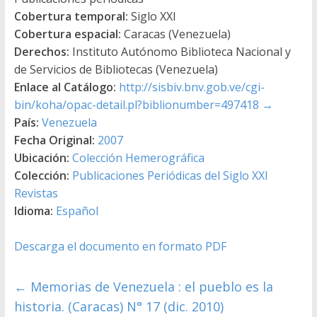
Cobertura temporal:
Siglo XXI
Cobertura espacial:
Caracas (Venezuela)
Derechos:
Instituto Autónomo Biblioteca Nacional y
de Servicios de Bibliotecas (Venezuela)
Enlace al Catálogo:
http://sisbiv.bnv.gob.ve/cgi-
bin/koha/opac-detail.pl?biblionumber=497418
→
País:
Venezuela
Fecha Original:
2007
Ubicación:
Colección Hemerográfica
Colección:
Publicaciones Periódicas del Siglo XXI
Revistas
Idioma:
Español
Descarga el documento en formato PDF
←
Memorias de Venezuela : el pueblo es la
historia. (Caracas) N° 17 (dic. 2010)