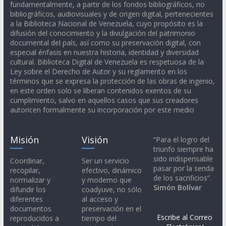
fundamentalmente, a partir de los fondos bibliográficos, no
bibliográficos, audiovisuales y de origen digital, pertenecientes
a la Biblioteca Nacional de Venezuela, cuyo propósito es la
difusión del conocimiento y la divulgación del patrimonio
documental del país, así como su preservación digital, con
especial énfasis en nuestra historia, identidad y diversidad
cultural. Biblioteca Digital de Venezuela es respetuosa de la
Ley sobre el Derecho de Autor y su reglamento en los
términos que se expresa la protección de las obras de ingenio,
en este orden solo se liberan contenidos exentos de su
cumplimiento, salvo en aquellos casos que sus creadores
autoricen formalmente su incorporación por este medio
Misión
Visión
“Para el logro del
triunfo siempre ha
sido indispensable
Coordinar,
Ser un servicio
pasar por la senda
recopilar,
efectivo, dinámico
de los sacrificios”.
normalizar y
y moderno que
Simón Bolívar
difundir los
coadyuve, no sólo
diferentes
al acceso y
documentos
preservación en el
Escribe al Correo
reproducidos a
tiempo del