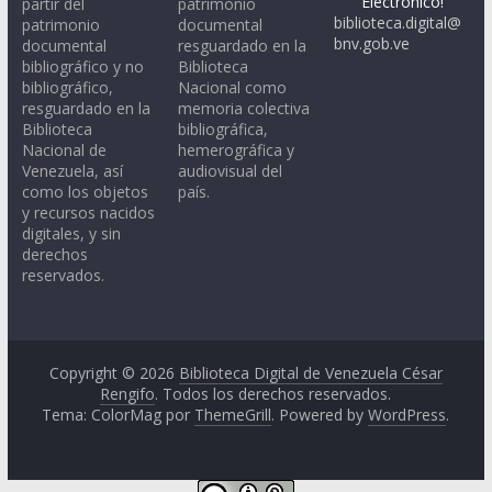
Electrónico!
partir del
patrimonio
biblioteca.digital@
patrimonio
documental
bnv.gob.ve
documental
resguardado en la
bibliográfico y no
Biblioteca
bibliográfico,
Nacional como
resguardado en la
memoria colectiva
Biblioteca
bibliográfica,
Nacional de
hemerográfica y
Venezuela, así
audiovisual del
como los objetos
país.
y recursos nacidos
digitales, y sin
derechos
reservados.
Copyright © 2026
Biblioteca Digital de Venezuela César
Rengifo
. Todos los derechos reservados.
Tema: ColorMag por
ThemeGrill
. Powered by
WordPress
.