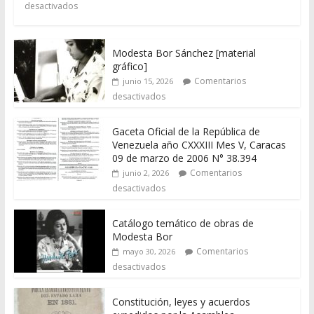
desactivados
Modesta Bor Sánchez [material
gráfico]
Comentarios
junio 15, 2026
desactivados
Gaceta Oficial de la República de
Venezuela año CXXXIII Mes V, Caracas
09 de marzo de 2006 N° 38.394
Comentarios
junio 2, 2026
desactivados
Catálogo temático de obras de
Modesta Bor
Comentarios
mayo 30, 2026
desactivados
Constitución, leyes y acuerdos