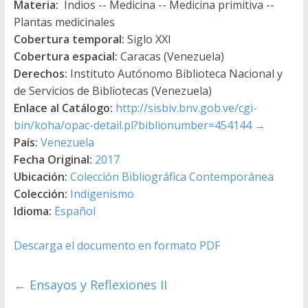
Materia:
Indios -- Medicina -- Medicina primitiva --
Plantas medicinales
Cobertura temporal:
Siglo XXI
Cobertura espacial:
Caracas (Venezuela)
Derechos:
Instituto Autónomo Biblioteca Nacional y
de Servicios de Bibliotecas (Venezuela)
Enlace al Catálogo:
http://sisbiv.bnv.gob.ve/cgi-
bin/koha/opac-detail.pl?biblionumber=454144
→
País:
Venezuela
Fecha Original:
2017
Ubicación:
Colección Bibliográfica Contemporánea
Colección:
Indigenismo
Idioma:
Español
Descarga el documento en formato PDF
←
Ensayos y Reflexiones II