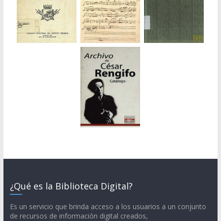
¿Qué es la Biblioteca Digital?
Es un servicio que brinda acceso a los usuarios a un conjunto
de recursos de información digital creados,