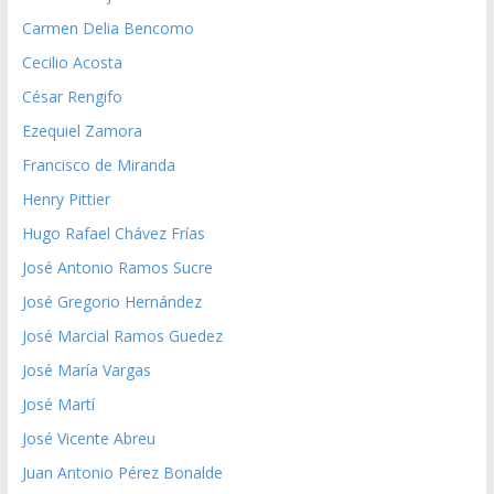
Carmen Delia Bencomo
Cecilio Acosta
César Rengifo
Ezequiel Zamora
Francisco de Miranda
Henry Pittier
Hugo Rafael Chávez Frías
José Antonio Ramos Sucre
José Gregorio Hernández
José Marcial Ramos Guedez
José María Vargas
José Martí
José Vicente Abreu
Juan Antonio Pérez Bonalde