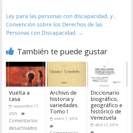
Ley para las personas con discapacidad, y ,
Convención sobre los Derechos de las
Personas con Discapacidad.
→
También te puede gustar
Vuelta a
Archivo de
Diccionario
casa
historia y
biográfico,
variedades.
geográfico e
septiembre 17,
Tomo I
histórico de
2025
Venezuela
enero 1, 2018
Comentarios
abril 12, 2019
desactivados
Comentarios