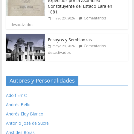
expedidos por la Asamblea
Constituyente del Estado Lara en
1881.
Comentarios
mayo 20, 2026
desactivados
Ensayos y Semblanzas
Comentarios
mayo 20, 2026
desactivados
Autores y Personalidades
Adolf Ernst
Andrés Bello
Andrés Eloy Blanco
Antonio José de Sucre
Aristides Rojas