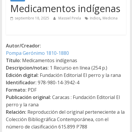
Medicamentos indígenas
,
septiembre 18, 2025
Massiel Pirela
Indios
Medicina
Autor/Creador:
Pompa Gerónimo 1810-1880
Título:
Medicamentos indígenas
Descripcion/notas:
1 Recurso en línea (254 p.)
Edición digital:
Fundación Editorial El perro y la rana
Identificador:
978-980-14-3942-4
Formato:
PDF
Publicación original:
Caracas : Fundación Editorial El
perro y la rana
Relación:
Reproducción del original perteneciente a la
Colección Bibliográfica Contemporánea, con el
número de clasificación 615.899 P788