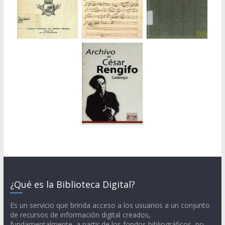
¿Qué es la Biblioteca Digital?
Es un servicio que brinda acceso a los usuarios a un conjunto
de recursos de información digital creados,
fundamentalmente, a partir de los fondos bibliográficos, no