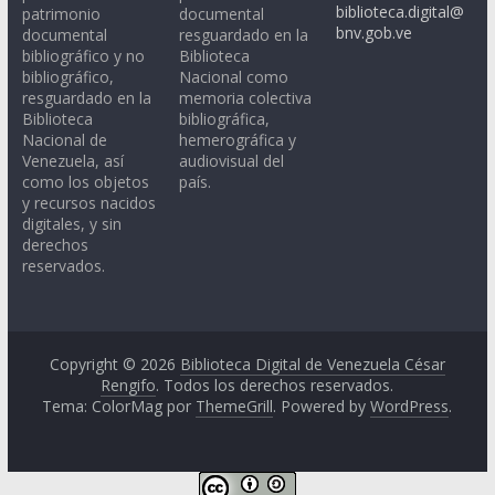
biblioteca.digital@
patrimonio
documental
bnv.gob.ve
documental
resguardado en la
bibliográfico y no
Biblioteca
bibliográfico,
Nacional como
resguardado en la
memoria colectiva
Biblioteca
bibliográfica,
Nacional de
hemerográfica y
Venezuela, así
audiovisual del
como los objetos
país.
y recursos nacidos
digitales, y sin
derechos
reservados.
Copyright © 2026
Biblioteca Digital de Venezuela César
Rengifo
. Todos los derechos reservados.
Tema: ColorMag por
ThemeGrill
. Powered by
WordPress
.