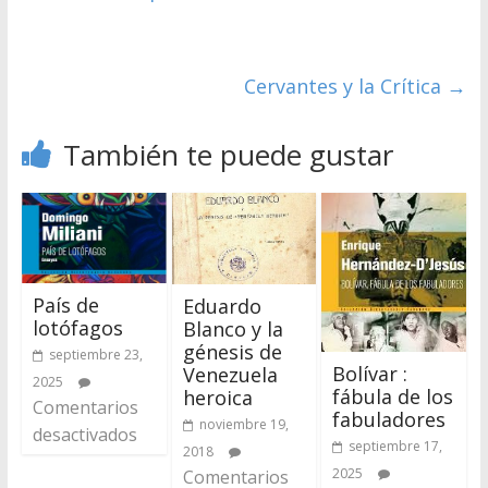
Cervantes y la Crítica
→
También te puede gustar
País de
Eduardo
lotófagos
Blanco y la
génesis de
septiembre 23,
Bolívar :
Venezuela
2025
fábula de los
heroica
Comentarios
fabuladores
noviembre 19,
desactivados
septiembre 17,
2018
2025
Comentarios