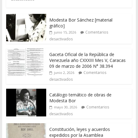
Modesta Bor Sánchez [material
gráfico]
Comentarios
junio 15, 2026
desactivados
Gaceta Oficial de la República de
Venezuela año CXXXIII Mes V, Caracas
09 de marzo de 2006 N° 38.394
Comentarios
junio 2, 2026
desactivados
Catálogo temático de obras de
Modesta Bor
Comentarios
mayo 30, 2026
desactivados
Constitución, leyes y acuerdos
expedidos por la Asamblea