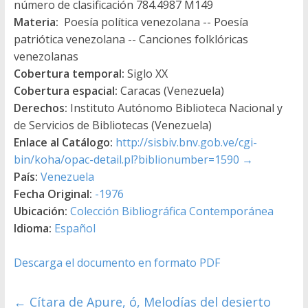
número de clasificación 784.4987 M149
Materia:
Poesía política venezolana -- Poesía
patriótica venezolana -- Canciones folklóricas
venezolanas
Cobertura temporal:
Siglo XX
Cobertura espacial:
Caracas (Venezuela)
Derechos:
Instituto Autónomo Biblioteca Nacional y
de Servicios de Bibliotecas (Venezuela)
Enlace al Catálogo:
http://sisbiv.bnv.gob.ve/cgi-
bin/koha/opac-detail.pl?biblionumber=1590
→
País:
Venezuela
Fecha Original:
-1976
Ubicación:
Colección Bibliográfica Contemporánea
Idioma:
Español
Descarga el documento en formato PDF
←
Cítara de Apure, ó, Melodías del desierto