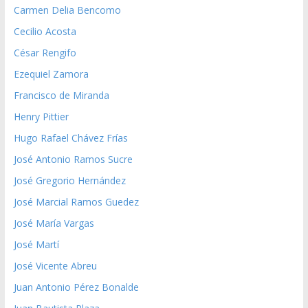
Carmen Delia Bencomo
Cecilio Acosta
César Rengifo
Ezequiel Zamora
Francisco de Miranda
Henry Pittier
Hugo Rafael Chávez Frías
José Antonio Ramos Sucre
José Gregorio Hernández
José Marcial Ramos Guedez
José María Vargas
José Martí
José Vicente Abreu
Juan Antonio Pérez Bonalde