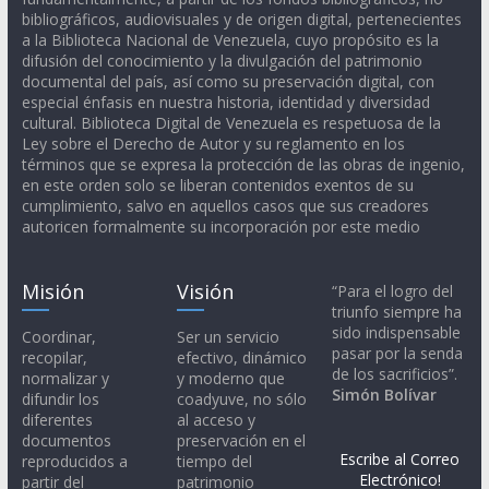
bibliográficos, audiovisuales y de origen digital, pertenecientes
a la Biblioteca Nacional de Venezuela, cuyo propósito es la
difusión del conocimiento y la divulgación del patrimonio
documental del país, así como su preservación digital, con
especial énfasis en nuestra historia, identidad y diversidad
cultural. Biblioteca Digital de Venezuela es respetuosa de la
Ley sobre el Derecho de Autor y su reglamento en los
términos que se expresa la protección de las obras de ingenio,
en este orden solo se liberan contenidos exentos de su
cumplimiento, salvo en aquellos casos que sus creadores
autoricen formalmente su incorporación por este medio
Misión
Visión
“Para el logro del
triunfo siempre ha
sido indispensable
Coordinar,
Ser un servicio
pasar por la senda
recopilar,
efectivo, dinámico
de los sacrificios”.
normalizar y
y moderno que
Simón Bolívar
difundir los
coadyuve, no sólo
diferentes
al acceso y
documentos
preservación en el
Escribe al Correo
reproducidos a
tiempo del
Electrónico!
partir del
patrimonio