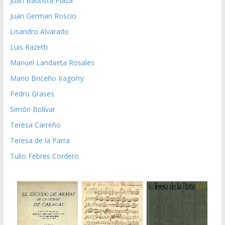
Juan Bautista Plaza
Juan German Roscio
Lisandro Alvarado
Luis Razetti
Manuel Landaeta Rosales
Mario Briceño Iragorry
Pedro Grases
Simón Bolívar
Teresa Carreño
Teresa de la Parra
Tulio Febres Cordero