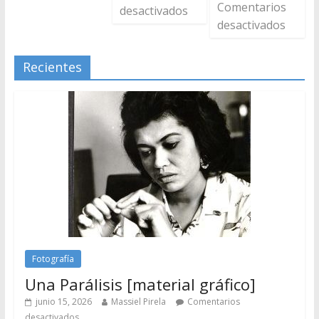
Comentarios
desactivados
desactivados
Recientes
Fotografía
Una Parálisis [material gráfico]
junio 15, 2026
Massiel Pirela
Comentarios
desactivados