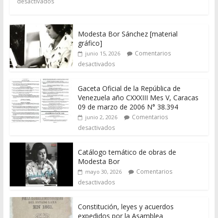
desactivados
Modesta Bor Sánchez [material
gráfico]
Comentarios
junio 15, 2026
desactivados
Gaceta Oficial de la República de
Venezuela año CXXXIII Mes V, Caracas
09 de marzo de 2006 N° 38.394
Comentarios
junio 2, 2026
desactivados
Catálogo temático de obras de
Modesta Bor
Comentarios
mayo 30, 2026
desactivados
Constitución, leyes y acuerdos
expedidos por la Asamblea