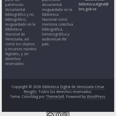
biblioteca.digital@
patrimonio
documental
bnv.gob.ve
documental
resguardado en la
bibliográfico y no
Biblioteca
bibliográfico,
Nacional como
resguardado en la
memoria colectiva
Biblioteca
bibliográfica,
Nacional de
hemerográfica y
Venezuela, así
audiovisual del
como los objetos
país.
y recursos nacidos
digitales, y sin
derechos
reservados.
Copyright © 2026
Biblioteca Digital de Venezuela César
Rengifo
. Todos los derechos reservados.
Tema: ColorMag por
ThemeGrill
. Powered by
WordPress
.