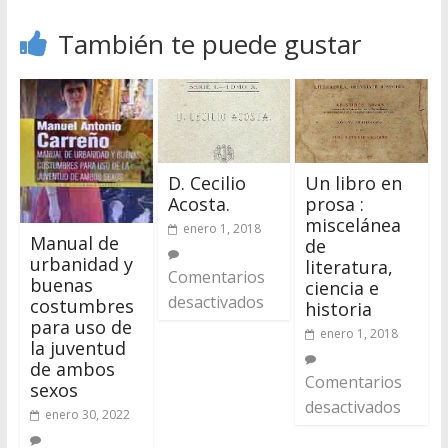
También te puede gustar
D. Cecilio
Un libro en
Acosta.
prosa :
miscelánea
enero 1, 2018
Manual de
de
urbanidad y
literatura,
Comentarios
buenas
ciencia e
desactivados
costumbres
historia
para uso de
enero 1, 2018
la juventud
de ambos
Comentarios
sexos
desactivados
enero 30, 2022