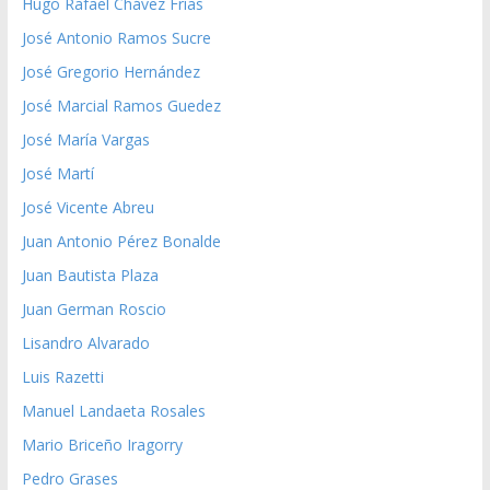
Hugo Rafael Chávez Frías
José Antonio Ramos Sucre
José Gregorio Hernández
José Marcial Ramos Guedez
José María Vargas
José Martí
José Vicente Abreu
Juan Antonio Pérez Bonalde
Juan Bautista Plaza
Juan German Roscio
Lisandro Alvarado
Luis Razetti
Manuel Landaeta Rosales
Mario Briceño Iragorry
Pedro Grases