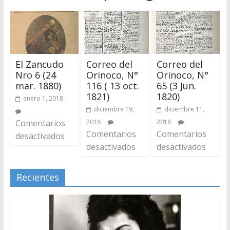
El Zancudo
Correo del
Correo del
Nro 6 (24
Orinoco, N°
Orinoco, N°
mar. 1880)
116 ( 13 oct.
65 (3 Jun.
1821)
1820)
enero 1, 2018
diciembre 19,
diciembre 11,
Comentarios
2018
2018
Comentarios
Comentarios
desactivados
desactivados
desactivados
Recientes