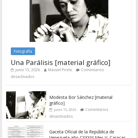
Fotografía
Una Parálisis [material gráfico]
junio 15, 2026
Massiel Pirela
Comentarios
desactivados
Modesta Bor Sánchez [material
gráfico]
Comentarios
junio 15, 2026
desactivados
Gaceta Oficial de la República de
Venezuela año CXXXIII Mes V, Caracas