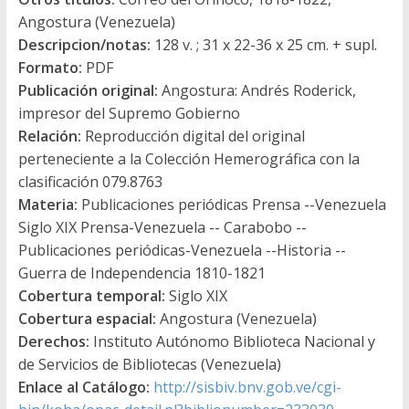
Angostura (Venezuela)
Descripcion/notas:
128 v. ; 31 x 22-36 x 25 cm. + supl.
Formato:
PDF
Publicación original:
Angostura: Andrés Roderick,
impresor del Supremo Gobierno
Relación:
Reproducción digital del original
perteneciente a la Colección Hemerográfica con la
clasificación 079.8763
Materia:
Publicaciones periódicas Prensa --Venezuela
Siglo XIX Prensa-Venezuela -- Carabobo --
Publicaciones periódicas-Venezuela --Historia --
Guerra de Independencia 1810-1821
Cobertura temporal:
Siglo XIX
Cobertura espacial:
Angostura (Venezuela)
Derechos:
Instituto Autónomo Biblioteca Nacional y
de Servicios de Bibliotecas (Venezuela)
Enlace al Catálogo:
http://sisbiv.bnv.gob.ve/cgi-