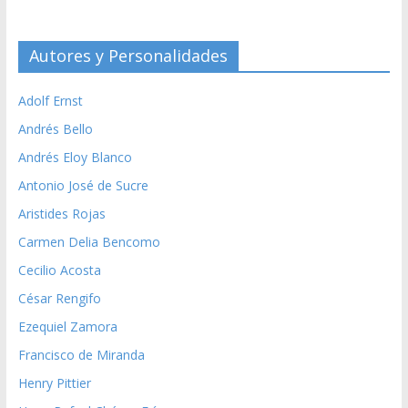
Autores y Personalidades
Adolf Ernst
Andrés Bello
Andrés Eloy Blanco
Antonio José de Sucre
Aristides Rojas
Carmen Delia Bencomo
Cecilio Acosta
César Rengifo
Ezequiel Zamora
Francisco de Miranda
Henry Pittier