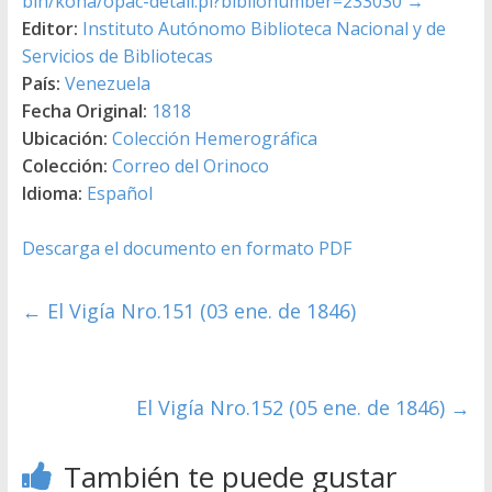
bin/koha/opac-detail.pl?biblionumber=233030
→
Editor:
Instituto Autónomo Biblioteca Nacional y de
Servicios de Bibliotecas
País:
Venezuela
Fecha Original:
1818
Ubicación:
Colección Hemerográfica
Colección:
Correo del Orinoco
Idioma:
Español
Descarga el documento en formato PDF
←
El Vigía Nro.151 (03 ene. de 1846)
El Vigía Nro.152 (05 ene. de 1846)
→
También te puede gustar