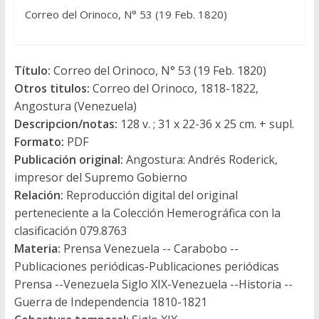
Correo del Orinoco, N° 53 (19 Feb. 1820)
Título:
Correo del Orinoco, N° 53 (19 Feb. 1820)
Otros titulos:
Correo del Orinoco, 1818-1822,
Angostura (Venezuela)
Descripcion/notas:
128 v. ; 31 x 22-36 x 25 cm. + supl.
Formato:
PDF
Publicación original:
Angostura: Andrés Roderick,
impresor del Supremo Gobierno
Relación:
Reproducción digital del original
perteneciente a la Colección Hemerográfica con la
clasificación 079.8763
Materia:
Prensa Venezuela -- Carabobo --
Publicaciones periódicas-Publicaciones periódicas
Prensa --Venezuela Siglo XIX-Venezuela --Historia --
Guerra de Independencia 1810-1821