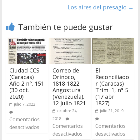
Los aires del presagio
→
También te puede gustar
Ciudad CCS
Correo del
El
(Caracas)
Orinoco,
Reconciliado
Año 2 n°. 151
1818-1822,
r (Caracas)
(30 oct.
Angostura
Trim. 1, n° 5
2020)
(Venezuela).
(17 abr.
12 Julio 1821
1827)
julio 7, 2022
octubre 24,
julio 31, 2019
Comentarios
2018
Comentarios
Comentarios
desactivados
desactivados
desactivados