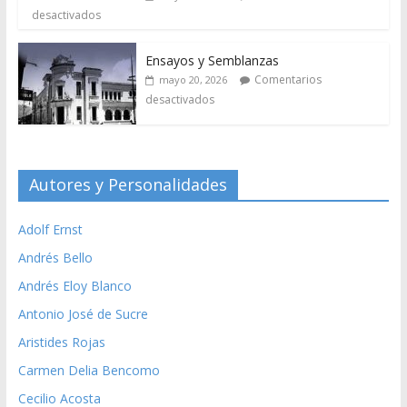
desactivados
Ensayos y Semblanzas
Comentarios
mayo 20, 2026
desactivados
Autores y Personalidades
Adolf Ernst
Andrés Bello
Andrés Eloy Blanco
Antonio José de Sucre
Aristides Rojas
Carmen Delia Bencomo
Cecilio Acosta