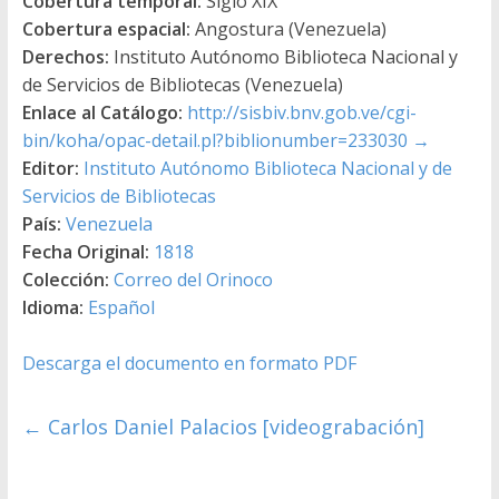
Cobertura temporal:
Siglo XIX
Cobertura espacial:
Angostura (Venezuela)
Derechos:
Instituto Autónomo Biblioteca Nacional y
de Servicios de Bibliotecas (Venezuela)
Enlace al Catálogo:
http://sisbiv.bnv.gob.ve/cgi-
bin/koha/opac-detail.pl?biblionumber=233030
→
Editor:
Instituto Autónomo Biblioteca Nacional y de
Servicios de Bibliotecas
País:
Venezuela
Fecha Original:
1818
Colección:
Correo del Orinoco
Idioma:
Español
Descarga el documento en formato PDF
←
Carlos Daniel Palacios [videograbación]