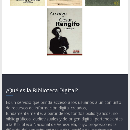
¿Qué es la Biblioteca Digital?
Es un servicio que brinda acceso a los usuarios a un conjunto
de recursos de información digital creados,
fundamentalmente, a partir de los fondos bibliográficos, no
bibliográficos, audiovisuales y de origen digital, pertenecientes
a la Biblioteca Nacional de Venezuela, cuyo propósito es la
difusión del conocimiento y la divulgación del patrimonio