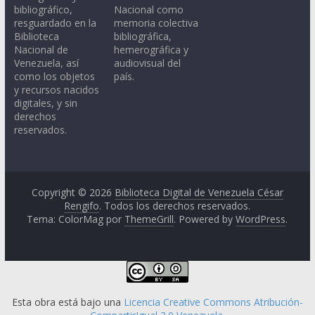
bibliográfico,
Nacional como
resguardado en la
memoria colectiva
Biblioteca
bibliográfica,
Nacional de
hemerográfica y
Venezuela, así
audiovisual del
como los objetos
país.
y recursos nacidos
digitales, y sin
derechos
reservados.
Copyright © 2026
Biblioteca Digital de Venezuela César
Rengifo
. Todos los derechos reservados.
Tema: ColorMag por
ThemeGrill
. Powered by
WordPress
.
Esta obra está bajo una
Licencia Creative Commons Atribución-