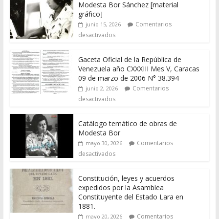
Modesta Bor Sánchez [material
gráfico]
Comentarios
junio 15, 2026
desactivados
Gaceta Oficial de la República de
Venezuela año CXXXIII Mes V, Caracas
09 de marzo de 2006 N° 38.394
Comentarios
junio 2, 2026
desactivados
Catálogo temático de obras de
Modesta Bor
Comentarios
mayo 30, 2026
desactivados
Constitución, leyes y acuerdos
expedidos por la Asamblea
Constituyente del Estado Lara en
1881.
Comentarios
mayo 20, 2026