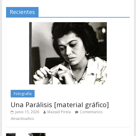
Recientes
Fotografía
Una Parálisis [material gráfico]
junio 15, 2026
Massiel Pirela
Comentarios
desactivados