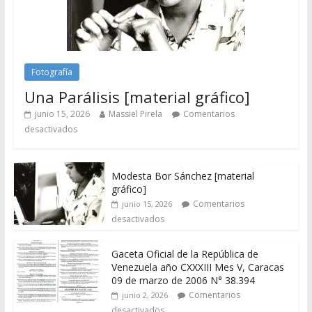
Fotografía
Una Parálisis [material gráfico]
junio 15, 2026
Massiel Pirela
Comentarios
desactivados
Modesta Bor Sánchez [material
gráfico]
Comentarios
junio 15, 2026
desactivados
Gaceta Oficial de la República de
Venezuela año CXXXIII Mes V, Caracas
09 de marzo de 2006 N° 38.394
Comentarios
junio 2, 2026
desactivados