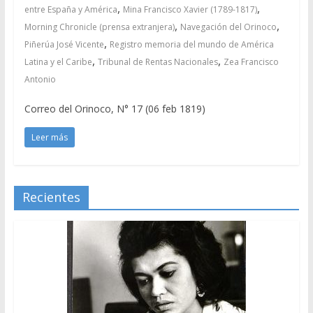
,
,
entre España y América
Mina Francisco Xavier (1789-1817)
,
,
Morning Chronicle (prensa extranjera)
Navegación del Orinoco
,
Piñerúa José Vicente
Registro memoria del mundo de América
,
,
Latina y el Caribe
Tribunal de Rentas Nacionales
Zea Francisco
Antonio
Correo del Orinoco, N° 17 (06 feb 1819)
Leer más
Recientes