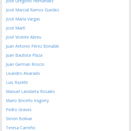
José Gregorio Hernández
José Marcial Ramos Guedez
José María Vargas
José Martí
José Vicente Abreu
Juan Antonio Pérez Bonalde
Juan Bautista Plaza
Juan German Roscio
Lisandro Alvarado
Luis Razetti
Manuel Landaeta Rosales
Mario Briceño Iragorry
Pedro Grases
Simón Bolívar
Teresa Carreño