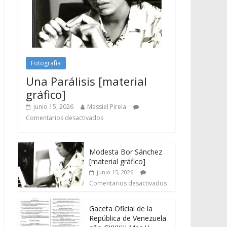
Fotografía
Una Parálisis [material
gráfico]
junio 15, 2026
Massiel Pirela
Comentarios desactivados
Modesta Bor Sánchez
[material gráfico]
junio 15, 2026
Comentarios desactivados
Gaceta Oficial de la
República de Venezuela