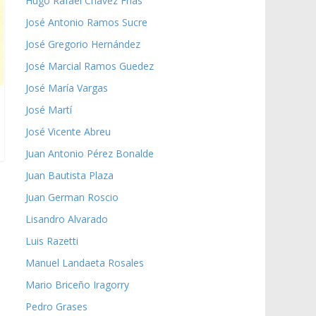
Hugo Rafael Chávez Frías
José Antonio Ramos Sucre
José Gregorio Hernández
José Marcial Ramos Guedez
José María Vargas
José Martí
José Vicente Abreu
Juan Antonio Pérez Bonalde
Juan Bautista Plaza
Juan German Roscio
Lisandro Alvarado
Luis Razetti
Manuel Landaeta Rosales
Mario Briceño Iragorry
Pedro Grases