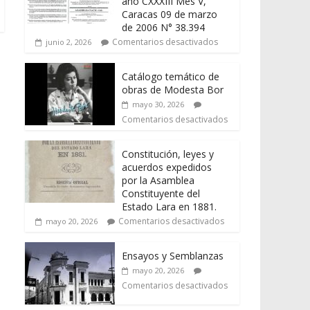
año CXXXIII Mes V,
Caracas 09 de marzo
de 2006 N° 38.394
Comentarios desactivados
junio 2, 2026
Catálogo temático de
obras de Modesta Bor
mayo 30, 2026
Comentarios desactivados
Constitución, leyes y
acuerdos expedidos
por la Asamblea
Constituyente del
Estado Lara en 1881.
Comentarios desactivados
mayo 20, 2026
Ensayos y Semblanzas
mayo 20, 2026
Comentarios desactivados