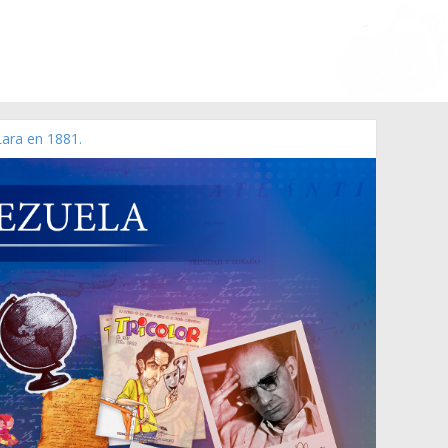
Lara en 1881.
 de 2006 N° 38.394