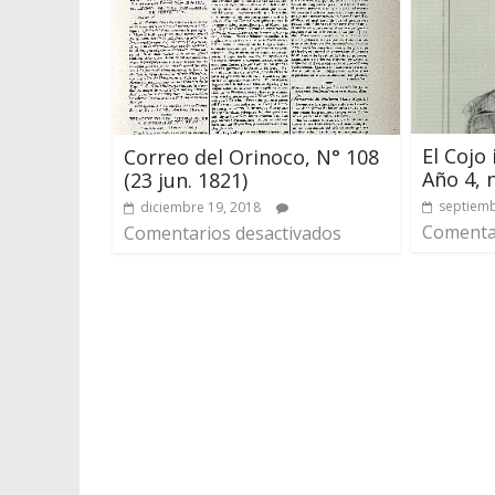
El Cojo
Correo del Orinoco, N° 108
Año 4, 
(23 jun. 1821)
septiemb
diciembre 19, 2018
Comentar
Comentarios desactivados