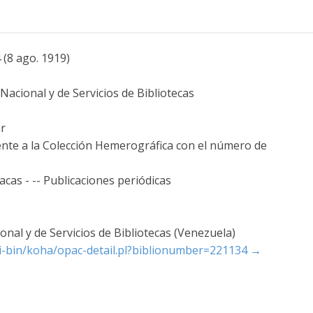
 (8 ago. 1919)
acional y de Servicios de Bibliotecas
ar
ente a la Colección Hemerográfica con el número de
acas - -- Publicaciones periódicas
nal y de Servicios de Bibliotecas (Venezuela)
cgi-bin/koha/opac-detail.pl?biblionumber=221134
→