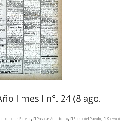
Año I mes I n°. 24 (8 ago.
,
,
,
édico de los Pobres
El Pasteur Americano
El Santo del Pueblo
El Siervo de