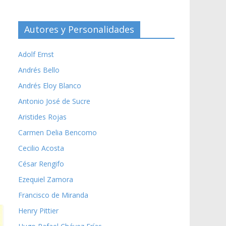
Autores y Personalidades
Adolf Ernst
Andrés Bello
Andrés Eloy Blanco
Antonio José de Sucre
Aristides Rojas
Carmen Delia Bencomo
Cecilio Acosta
César Rengifo
Ezequiel Zamora
Francisco de Miranda
Henry Pittier