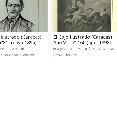
 ilustrado (Caracas)
El Cojo Ilustrado (Caracas)
n°81 (mayo 1895)
Año VII, n° 160 (ago. 1898)
Comentarios
re 22, 2025
agosto 13, 2025
ios desactivados
desactivados