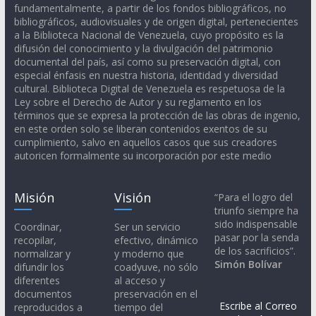
fundamentalmente, a partir de los fondos bibliográficos, no
bibliográficos, audiovisuales y de origen digital, pertenecientes
a la Biblioteca Nacional de Venezuela, cuyo propósito es la
difusión del conocimiento y la divulgación del patrimonio
documental del país, así como su preservación digital, con
especial énfasis en nuestra historia, identidad y diversidad
cultural. Biblioteca Digital de Venezuela es respetuosa de la
Ley sobre el Derecho de Autor y su reglamento en los
términos que se expresa la protección de las obras de ingenio,
en este orden solo se liberan contenidos exentos de su
cumplimiento, salvo en aquellos casos que sus creadores
autoricen formalmente su incorporación por este medio
Misión
Visión
“Para el logro del
triunfo siempre ha
sido indispensable
Coordinar,
Ser un servicio
pasar por la senda
recopilar,
efectivo, dinámico
de los sacrificios”.
normalizar y
y moderno que
Simón Bolívar
difundir los
coadyuve, no sólo
diferentes
al acceso y
documentos
preservación en el
Escribe al Correo
reproducidos a
tiempo del