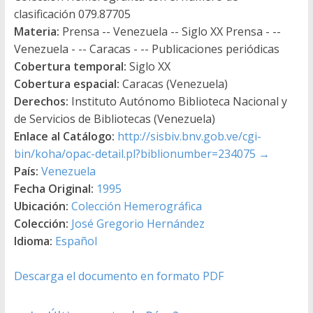
clasificación 079.87705
Materia:
Prensa -- Venezuela -- Siglo XX Prensa - --
Venezuela - -- Caracas - -- Publicaciones periódicas
Cobertura temporal:
Siglo XX
Cobertura espacial:
Caracas (Venezuela)
Derechos:
Instituto Autónomo Biblioteca Nacional y
de Servicios de Bibliotecas (Venezuela)
Enlace al Catálogo:
http://sisbiv.bnv.gob.ve/cgi-
bin/koha/opac-detail.pl?biblionumber=234075
→
País:
Venezuela
Fecha Original:
1995
Ubicación:
Colección Hemerográfica
Colección:
José Gregorio Hernández
Idioma:
Español
Descarga el documento en formato PDF