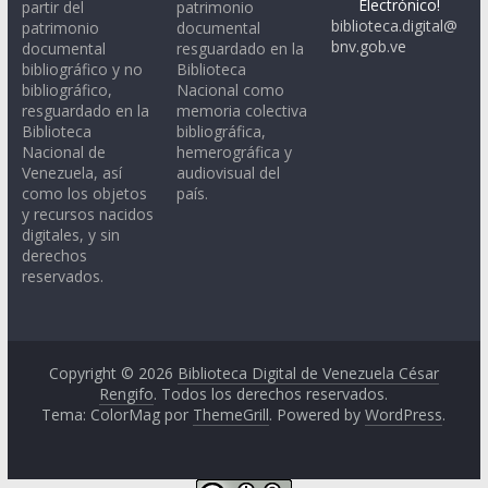
Electrónico!
partir del
patrimonio
biblioteca.digital@
patrimonio
documental
bnv.gob.ve
documental
resguardado en la
bibliográfico y no
Biblioteca
bibliográfico,
Nacional como
resguardado en la
memoria colectiva
Biblioteca
bibliográfica,
Nacional de
hemerográfica y
Venezuela, así
audiovisual del
como los objetos
país.
y recursos nacidos
digitales, y sin
derechos
reservados.
Copyright © 2026
Biblioteca Digital de Venezuela César
Rengifo
. Todos los derechos reservados.
Tema: ColorMag por
ThemeGrill
. Powered by
WordPress
.