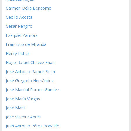
Carmen Delia Bencomo
Cecilio Acosta
César Rengifo
Ezequiel Zamora
Francisco de Miranda
Henry Pittier
Hugo Rafael Chávez Frías
José Antonio Ramos Sucre
José Gregorio Hernández
José Marcial Ramos Guedez
José María Vargas
José Martí
José Vicente Abreu
Juan Antonio Pérez Bonalde