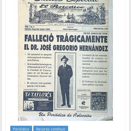
Periódico
Recurso contínuo