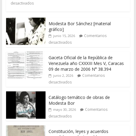
desactivados
Modesta Bor Sánchez [material
gráfico]
Comentarios
junio 15, 2026
desactivados
Gaceta Oficial de la República de
Venezuela año CXXXIII Mes V, Caracas
09 de marzo de 2006 N° 38.394
Comentarios
junio 2, 2026
desactivados
Catálogo temático de obras de
Modesta Bor
Comentarios
mayo 30, 2026
desactivados
Constitución, leyes y acuerdos