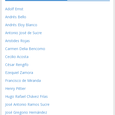
Adolf Ernst
Andrés Bello
Andrés Eloy Blanco
Antonio José de Sucre
Aristides Rojas
Carmen Delia Bencomo
Cecilio Acosta
César Rengifo
Ezequiel Zamora
Francisco de Miranda
Henry Pittier
Hugo Rafael Chávez Frías
José Antonio Ramos Sucre
José Gregorio Hernández