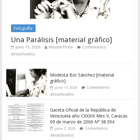
Fotografía
Una Parálisis [material gráfico]
junio 15, 2026
Massiel Pirela
Comentarios
desactivados
Modesta Bor Sánchez [material
gráfico]
Comentarios
junio 15, 2026
desactivados
Gaceta Oficial de la República de
Venezuela año CXXXIII Mes V, Caracas
09 de marzo de 2006 N° 38.394
Comentarios
junio 2, 2026
desactivados