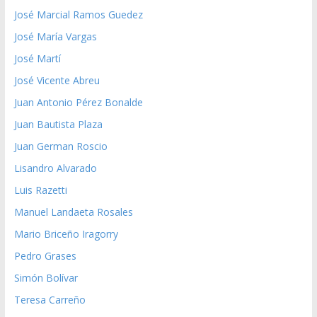
José Marcial Ramos Guedez
José María Vargas
José Martí
José Vicente Abreu
Juan Antonio Pérez Bonalde
Juan Bautista Plaza
Juan German Roscio
Lisandro Alvarado
Luis Razetti
Manuel Landaeta Rosales
Mario Briceño Iragorry
Pedro Grases
Simón Bolívar
Teresa Carreño