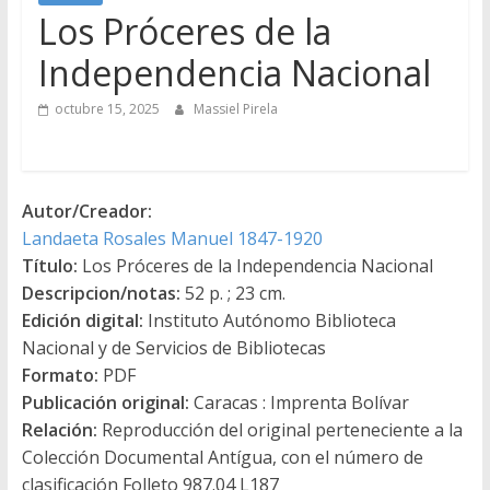
Los Próceres de la
Independencia Nacional
octubre 15, 2025
Massiel Pirela
Autor/Creador:
Landaeta Rosales Manuel 1847-1920
Título:
Los Próceres de la Independencia Nacional
Descripcion/notas:
52 p. ; 23 cm.
Edición digital:
Instituto Autónomo Biblioteca
Nacional y de Servicios de Bibliotecas
Formato:
PDF
Publicación original:
Caracas : Imprenta Bolívar
Relación:
Reproducción del original perteneciente a la
Colección Documental Antígua, con el número de
clasificación Folleto 987.04 L187