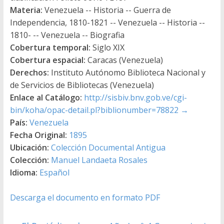
Materia:
Venezuela -- Historia -- Guerra de
Independencia, 1810-1821 -- Venezuela -- Historia --
1810- -- Venezuela -- Biografia
Cobertura temporal:
Siglo XIX
Cobertura espacial:
Caracas (Venezuela)
Derechos:
Instituto Autónomo Biblioteca Nacional y
de Servicios de Bibliotecas (Venezuela)
Enlace al Catálogo:
http://sisbiv.bnv.gob.ve/cgi-
bin/koha/opac-detail.pl?biblionumber=78822
→
País:
Venezuela
Fecha Original:
1895
Ubicación:
Colección Documental Antigua
Colección:
Manuel Landaeta Rosales
Idioma:
Español
Descarga el documento en formato PDF