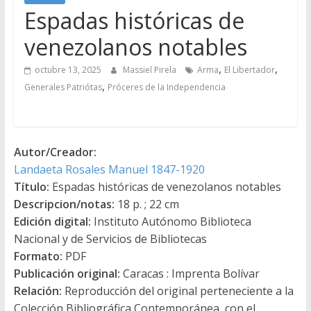
Espadas históricas de
venezolanos notables
,
,
octubre 13, 2025
Massiel Pirela
Arma
El Libertador
,
Generales Patriótas
Próceres de la Independencia
Autor/Creador:
Landaeta Rosales Manuel 1847-1920
Título:
Espadas históricas de venezolanos notables
Descripcion/notas:
18 p. ; 22 cm
Edición digital:
Instituto Autónomo Biblioteca
Nacional y de Servicios de Bibliotecas
Formato:
PDF
Publicación original:
Caracas : Imprenta Bolívar
Relación:
Reproducción del original perteneciente a la
Colección Bibliográfica Contemporánea, con el