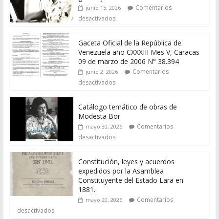
Comentarios
junio 15, 2026
desactivados
Gaceta Oficial de la República de
Venezuela año CXXXIII Mes V, Caracas
09 de marzo de 2006 N° 38.394
Comentarios
junio 2, 2026
desactivados
Catálogo temático de obras de
Modesta Bor
Comentarios
mayo 30, 2026
desactivados
Constitución, leyes y acuerdos
expedidos por la Asamblea
Constituyente del Estado Lara en
1881.
Comentarios
mayo 20, 2026
desactivados