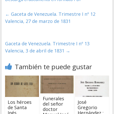
←
Gaceta de Venezuela. Trimestre I nº 12
Valencia, 27 de marzo de 1831
Gaceta de Venezuela. Trimestre I nº 13
Valencia, 3 de abril de 1831
→
También te puede gustar
Funerales
Los héroes
José
del señor
de Santa
Gregorio
doctor
Inés
Hernández :