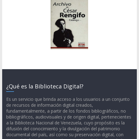
¿Qué es la Biblioteca Digital?
Es un servicio que brinda acceso a los usuarios a un conjunto
de recursos de información digital creados,
fundamentalmente, a partir de los fondos bibliográficos, no
bibliográficos, audiovisuales y de origen digital, pertenecientes
a la Biblioteca Nacional de Venezuela, cuyo propósito es la
difusión del conocimiento y la divulgación del patrimonio
documental del país, así como su preservación digital, con