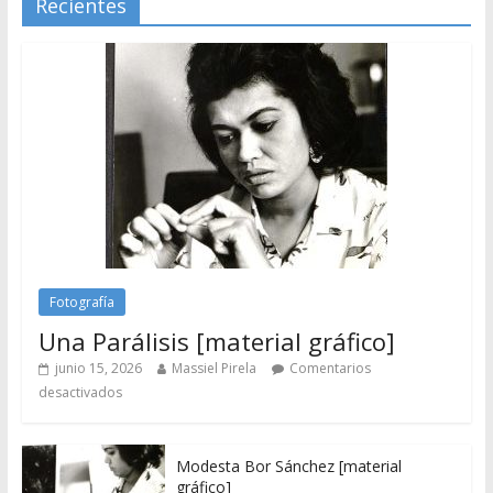
Recientes
Fotografía
Una Parálisis [material gráfico]
junio 15, 2026
Massiel Pirela
Comentarios
desactivados
Modesta Bor Sánchez [material
gráfico]