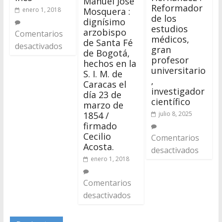
Manuel José
Reformador
enero 1, 2018
Mosquera :
de los
dignísimo
estudios
arzobispo
Comentarios
médicos,
de Santa Fé
desactivados
gran
de Bogotá,
profesor
hechos en la
universitario
S. I. M. de
,
Caracas el
investigador
día 23 de
científico
marzo de
julio 8, 2025
1854 /
firmado
Cecilio
Comentarios
Acosta.
desactivados
enero 1, 2018
Comentarios
desactivados