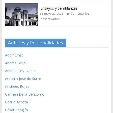
Ensayos y Semblanzas
Comentarios
mayo 20, 2026
desactivados
Autores y Personalidades
Adolf Ernst
Andrés Bello
Andrés Eloy Blanco
Antonio José de Sucre
Aristides Rojas
Carmen Delia Bencomo
Cecilio Acosta
César Rengifo