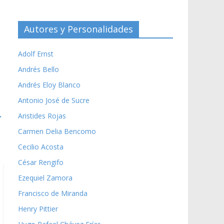
Autores y Personalidades
Adolf Ernst
Andrés Bello
Andrés Eloy Blanco
Antonio José de Sucre
→
Aristides Rojas
Carmen Delia Bencomo
Cecilio Acosta
César Rengifo
Ezequiel Zamora
Francisco de Miranda
Henry Pittier