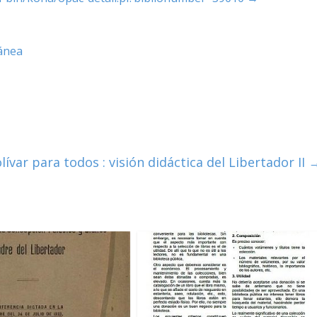
ánea
lívar para todos : visión didáctica del Libertador II