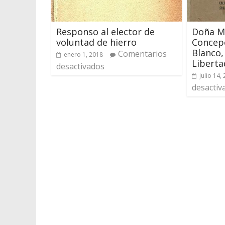
Responso al elector de
Doña Ma
voluntad de hierro
Concepc
Blanco,
Comentarios
enero 1, 2018
Liberta
desactivados
julio 14,
desactiv