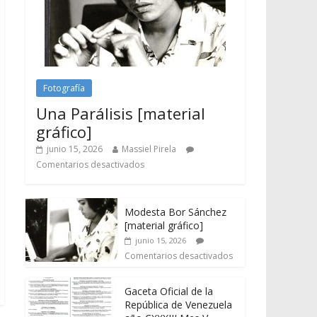
Fotografía
Una Parálisis [material
gráfico]
junio 15, 2026
Massiel Pirela
Comentarios desactivados
Modesta Bor Sánchez
[material gráfico]
junio 15, 2026
Comentarios desactivados
Gaceta Oficial de la
República de Venezuela