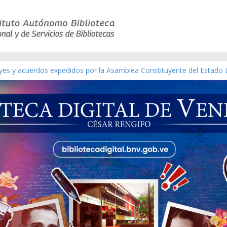
eyes y acuerdos expedidos por la Asamblea Constituyente del Estado 
aterial gráfico]
nchez [material gráfico]
de la República de Venezuela año CXXXIII Mes V, Caracas 09 de marz
ico de obras de Modesta Bor