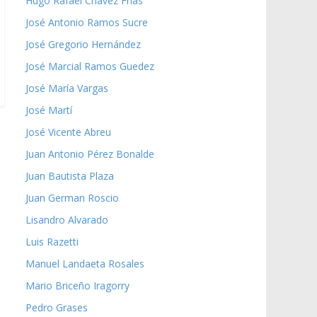
Hugo Rafael Chávez Frías
José Antonio Ramos Sucre
José Gregorio Hernández
José Marcial Ramos Guedez
José María Vargas
José Martí
José Vicente Abreu
Juan Antonio Pérez Bonalde
Juan Bautista Plaza
Juan German Roscio
Lisandro Alvarado
Luis Razetti
Manuel Landaeta Rosales
Mario Briceño Iragorry
Pedro Grases