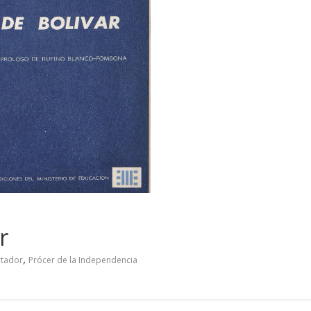
r
,
rtador
Prócer de la Independencia