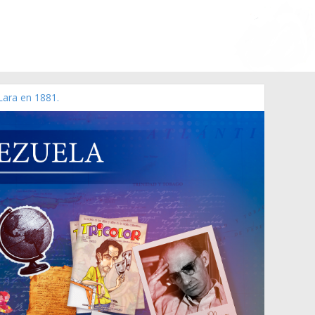
Lara en 1881.
o de 2006 N° 38.394