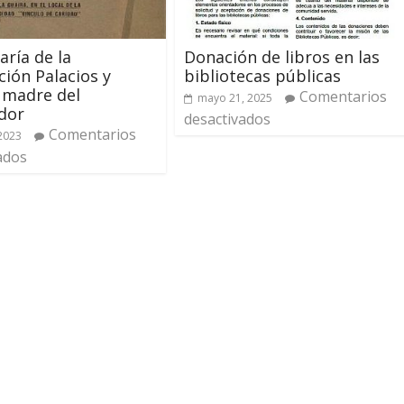
ría de la
Donación de libros en las
ión Palacios y
bibliotecas públicas
 madre del
Comentarios
mayo 21, 2025
dor
desactivados
Comentarios
 2023
ados