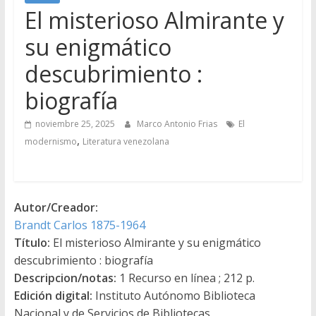
El misterioso Almirante y
su enigmático
descubrimiento :
biografía
noviembre 25, 2025
Marco Antonio Frias
El
,
modernismo
Literatura venezolana
Autor/Creador:
Brandt Carlos 1875-1964
Título:
El misterioso Almirante y su enigmático
descubrimiento : biografía
Descripcion/notas:
1 Recurso en línea ; 212 p.
Edición digital:
Instituto Autónomo Biblioteca
Nacional y de Servicios de Bibliotecas