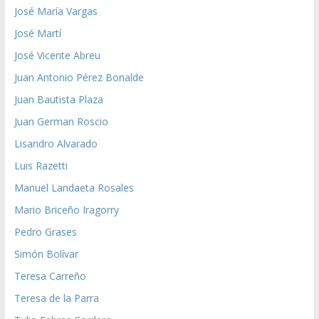
José María Vargas
José Martí
José Vicente Abreu
Juan Antonio Pérez Bonalde
Juan Bautista Plaza
Juan German Roscio
Lisandro Alvarado
Luis Razetti
Manuel Landaeta Rosales
Mario Briceño Iragorry
Pedro Grases
Simón Bolívar
Teresa Carreño
Teresa de la Parra