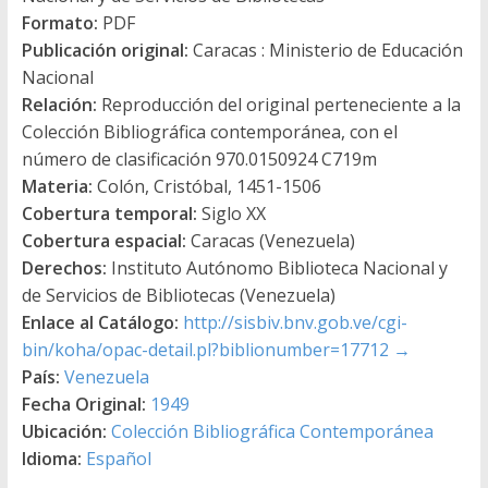
Formato:
PDF
Publicación original:
Caracas : Ministerio de Educación
Nacional
Relación:
Reproducción del original perteneciente a la
Colección Bibliográfica contemporánea, con el
número de clasificación 970.0150924 C719m
Materia:
Colón, Cristóbal, 1451-1506
Cobertura temporal:
Siglo XX
Cobertura espacial:
Caracas (Venezuela)
Derechos:
Instituto Autónomo Biblioteca Nacional y
de Servicios de Bibliotecas (Venezuela)
Enlace al Catálogo:
http://sisbiv.bnv.gob.ve/cgi-
bin/koha/opac-detail.pl?biblionumber=17712
→
País:
Venezuela
Fecha Original:
1949
Ubicación:
Colección Bibliográfica Contemporánea
Idioma:
Español