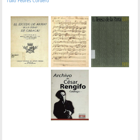
Tulio Febres Cordero