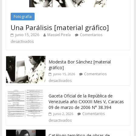
Fotografía
Una Parálisis [material gráfico]
junio 15, 2026
Massiel Pirela
Comentarios
desactivados
Modesta Bor Sánchez [material
gráfico]
Comentarios
junio 15, 2026
desactivados
Gaceta Oficial de la República de
Venezuela año CXXXIII Mes V, Caracas
09 de marzo de 2006 N° 38.394
Comentarios
junio 2, 2026
desactivados
Catálogo temático de obras de