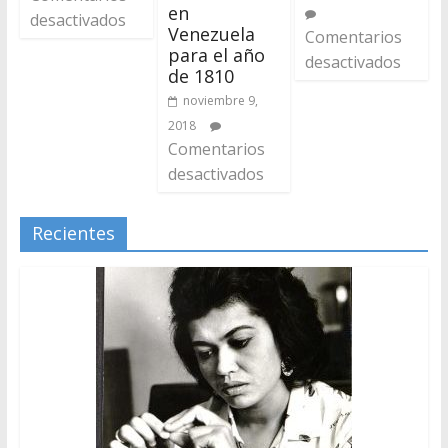
en
desactivados
Venezuela
Comentarios
para el año
desactivados
de 1810
noviembre 9,
2018
Comentarios
desactivados
Recientes