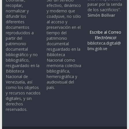
pasar por la senda
recopilar,
efectivo, dinámico
de los sacrificios”.
normalizar y
y moderno que
Simón Bolívar
difundir los
coadyuve, no sólo
diferentes
al acceso y
documentos
preservación en el
Escribe al Correo
reproducidos a
tiempo del
Electrónico!
partir del
patrimonio
biblioteca.digital@
patrimonio
documental
bnv.gob.ve
documental
resguardado en la
bibliográfico y no
Biblioteca
bibliográfico,
Nacional como
resguardado en la
memoria colectiva
Biblioteca
bibliográfica,
Nacional de
hemerográfica y
Venezuela, así
audiovisual del
como los objetos
país.
y recursos nacidos
digitales, y sin
derechos
reservados.