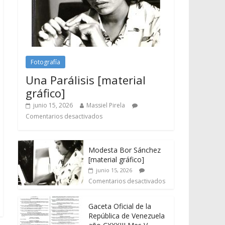
Fotografía
Una Parálisis [material
gráfico]
junio 15, 2026
Massiel Pirela
Comentarios desactivados
Modesta Bor Sánchez
[material gráfico]
junio 15, 2026
Comentarios desactivados
Gaceta Oficial de la
República de Venezuela