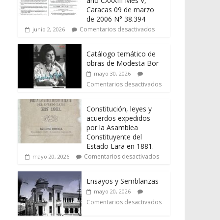
año CXXXIII Mes V,
Caracas 09 de marzo
de 2006 N° 38.394
Comentarios desactivados
junio 2, 2026
Catálogo temático de
obras de Modesta Bor
mayo 30, 2026
Comentarios desactivados
Constitución, leyes y
acuerdos expedidos
por la Asamblea
Constituyente del
Estado Lara en 1881.
Comentarios desactivados
mayo 20, 2026
Ensayos y Semblanzas
mayo 20, 2026
Comentarios desactivados