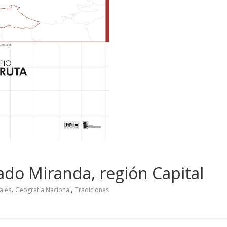
ado Miranda, región Capital
,
,
ales
Geografía Nacional
Tradiciones