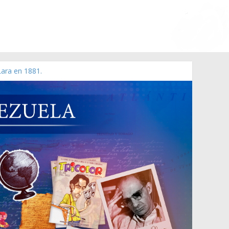
Lara en 1881.
 de 2006 N° 38.394