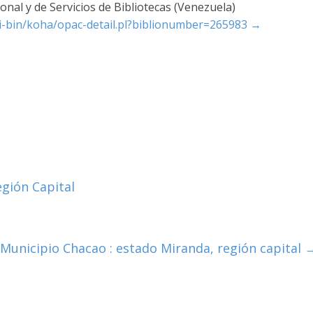
nal y de Servicios de Bibliotecas (Venezuela)
cgi-bin/koha/opac-detail.pl?biblionumber=265983
→
egión Capital
Municipio Chacao : estado Miranda, región capital