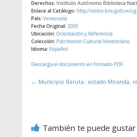
Derechos:
Instituto Autónomo Biblioteca Nacio
Enlace al Catálogo:
http://sisbiv.bnv.gob.ve/
País:
Venezuela
Fecha Original:
2005
Ubicación:
Orientación y Referencia
Colección:
Patrimonio Cultural Venezolano
Idioma:
Español
Descarga el documento en formato PDF
←
Municipio Baruta : estado Miranda, r
También te puede gustar