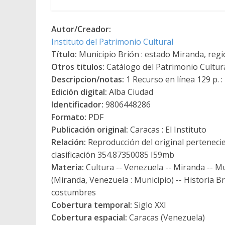
Autor/Creador:
Instituto del Patrimonio Cultural
Título:
Municipio Brión : estado Miranda, regi
Otros titulos:
Catálogo del Patrimonio Cultur
Descripcion/notas:
1 Recurso en línea 129 p. : il
Edición digital:
Alba Ciudad
Identificador:
9806448286
Formato:
PDF
Publicación original:
Caracas : El Instituto
Relación:
Reproducción del original pertenecie
clasificación 354.87350085 I59mb
Materia:
Cultura -- Venezuela -- Miranda -- Mun
(Miranda, Venezuela : Municipio) -- Historia Br
costumbres
Cobertura temporal:
Siglo XXI
Cobertura espacial:
Caracas (Venezuela)