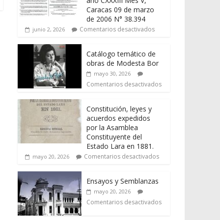
año CXXXIII Mes V,
Caracas 09 de marzo
de 2006 N° 38.394
Comentarios desactivados
junio 2, 2026
Catálogo temático de
obras de Modesta Bor
mayo 30, 2026
Comentarios desactivados
Constitución, leyes y
acuerdos expedidos
por la Asamblea
Constituyente del
Estado Lara en 1881.
Comentarios desactivados
mayo 20, 2026
Ensayos y Semblanzas
mayo 20, 2026
Comentarios desactivados