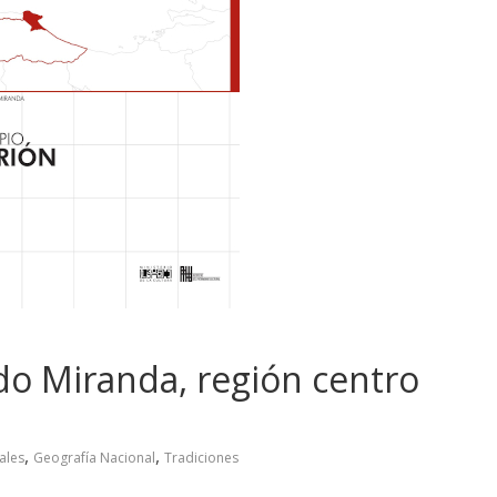
ado Miranda, región centro
,
,
ales
Geografía Nacional
Tradiciones