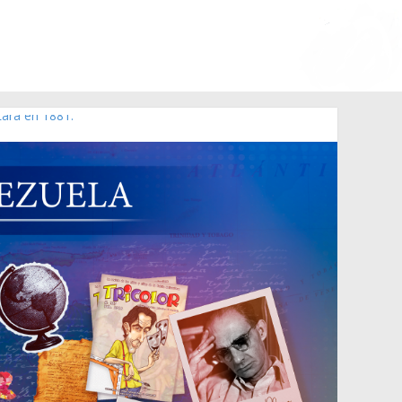
Lara en 1881.
 de 2006 N° 38.394