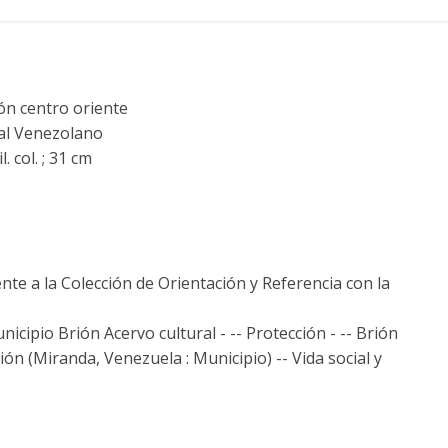
ón centro oriente
al Venezolano
. col. ; 31 cm
nte a la Colección de Orientación y Referencia con la
icipio Brión Acervo cultural - -- Protección - -- Brión
ión (Miranda, Venezuela : Municipio) -- Vida social y