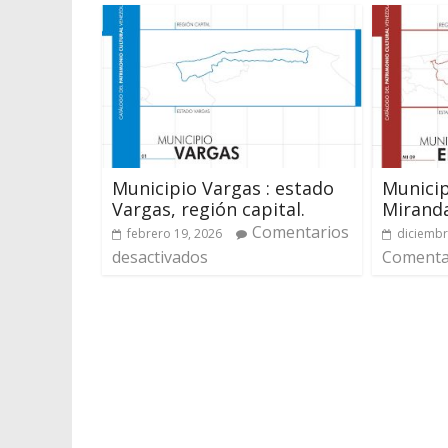
Municipio Vargas : estado
Municip
Vargas, región capital.
Miranda
Comentarios
febrero 19, 2026
diciembr
desactivados
Comentar