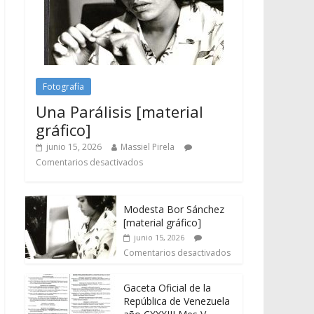
Fotografía
Una Parálisis [material
gráfico]
junio 15, 2026
Massiel Pirela
Comentarios desactivados
Modesta Bor Sánchez
[material gráfico]
junio 15, 2026
Comentarios desactivados
Gaceta Oficial de la
República de Venezuela