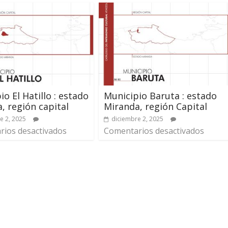
io El Hatillo : estado
Municipio Baruta : estado
, región capital
Miranda, región Capital
e 2, 2025
diciembre 2, 2025
ios desactivados
Comentarios desactivados