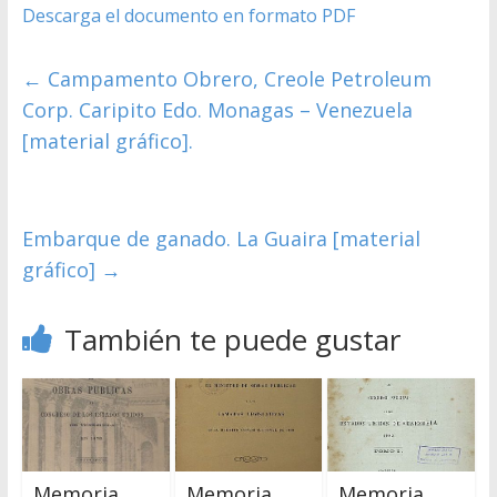
Descarga el documento en formato PDF
←
Campamento Obrero, Creole Petroleum
Corp. Caripito Edo. Monagas – Venezuela
[material gráfico].
Embarque de ganado. La Guaira [material
gráfico]
→
También te puede gustar
Memoria.
Memoria
Memoria