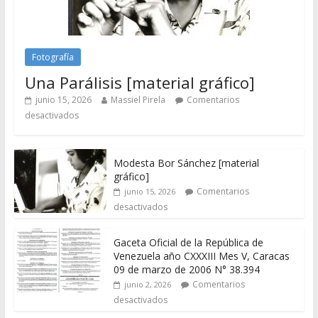
Fotografía
Una Parálisis [material gráfico]
junio 15, 2026
Massiel Pirela
Comentarios
desactivados
Modesta Bor Sánchez [material
gráfico]
Comentarios
junio 15, 2026
desactivados
Gaceta Oficial de la República de
Venezuela año CXXXIII Mes V, Caracas
09 de marzo de 2006 N° 38.394
Comentarios
junio 2, 2026
desactivados