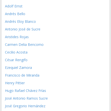
Adolf Ernst
Andrés Bello
Andrés Eloy Blanco
Antonio José de Sucre
Aristides Rojas
Carmen Delia Bencomo
Cecilio Acosta
César Rengifo
Ezequiel Zamora
Francisco de Miranda
Henry Pittier
Hugo Rafael Chávez Frías
José Antonio Ramos Sucre
José Gregorio Hernández