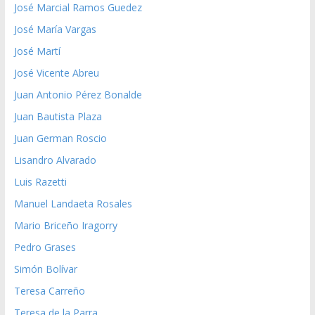
José Marcial Ramos Guedez
José María Vargas
José Martí
José Vicente Abreu
Juan Antonio Pérez Bonalde
Juan Bautista Plaza
Juan German Roscio
Lisandro Alvarado
Luis Razetti
Manuel Landaeta Rosales
Mario Briceño Iragorry
Pedro Grases
Simón Bolívar
Teresa Carreño
Teresa de la Parra