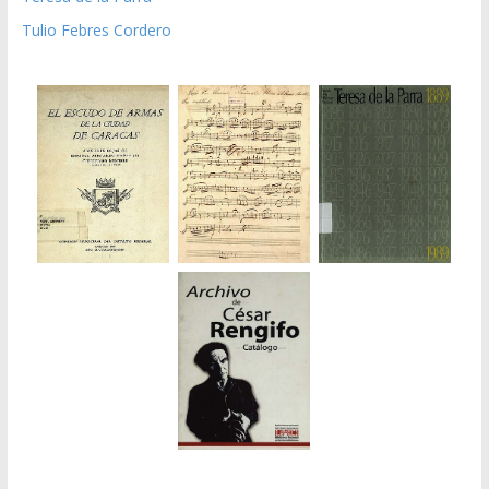
Tulio Febres Cordero