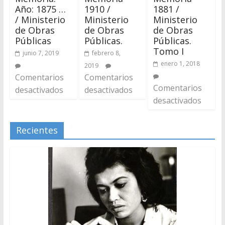
Año: 1875 …
1910 /
1881 /
/ Ministerio
Ministerio
Ministerio
de Obras
de Obras
de Obras
Públicas
Públicas.
Públicas.
Tomo I
junio 7, 2019
febrero 8,
enero 1, 2018
2019
Comentarios
Comentarios
Comentarios
desactivados
desactivados
desactivados
Recientes