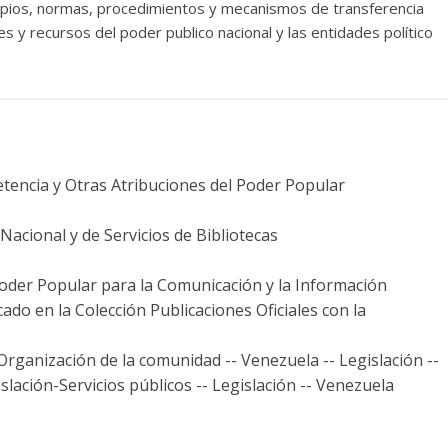
ncipios, normas, procedimientos y mecanismos de transferencia
es y recursos del poder publico nacional y las entidades político
tencia y Otras Atribuciones del Poder Popular
acional y de Servicios de Bibliotecas
Poder Popular para la Comunicación y la Información
cado en la Colección Publicaciones Oficiales con la
rganización de la comunidad -- Venezuela -- Legislación --
islación-Servicios públicos -- Legislación -- Venezuela