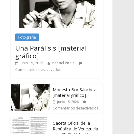
Fotografía
Una Parálisis [material
gráfico]
junio 15, 2026
Massiel Pirela
Comentarios desactivados
Modesta Bor Sánchez
[material gráfico]
junio 15, 2026
Comentarios desactivados
Gaceta Oficial de la
República de Venezuela