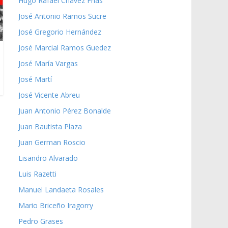
Hugo Rafael Chávez Frías
José Antonio Ramos Sucre
José Gregorio Hernández
José Marcial Ramos Guedez
José María Vargas
José Martí
José Vicente Abreu
Juan Antonio Pérez Bonalde
Juan Bautista Plaza
Juan German Roscio
Lisandro Alvarado
Luis Razetti
Manuel Landaeta Rosales
Mario Briceño Iragorry
Pedro Grases