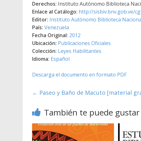
Derechos:
Instituto Autónomo Biblioteca Nacio
Enlace al Catálogo:
http://sisbiv.bnv.gob.ve/
Editor:
Instituto Autónomo Biblioteca Nacional
País:
Venezuela
Fecha Original:
2012
Ubicación:
Publicaciones Oficiales
Colección:
Leyes Habilitantes
Idioma:
Español
Descarga el documento en formato PDF
←
Paseo y Baño de Macuto [material grá
También te puede gustar