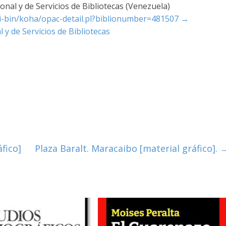
nal y de Servicios de Bibliotecas (Venezuela)
cgi-bin/koha/opac-detail.pl?biblionumber=481507
→
 y de Servicios de Bibliotecas
fico]
Plaza Baralt. Maracaibo [material gráfico].