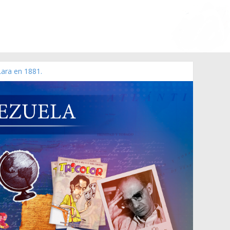
Lara en 1881.
 de 2006 N° 38.394