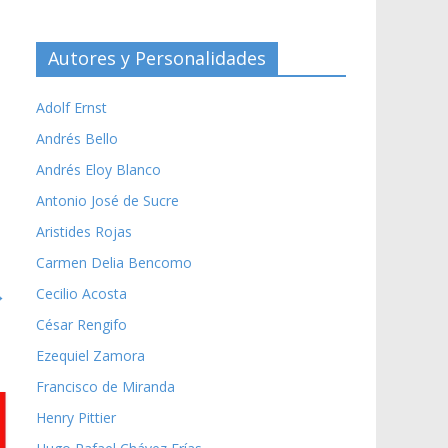
Autores y Personalidades
Adolf Ernst
Andrés Bello
Andrés Eloy Blanco
Antonio José de Sucre
Aristides Rojas
Carmen Delia Bencomo
→
Cecilio Acosta
César Rengifo
Ezequiel Zamora
Francisco de Miranda
Henry Pittier