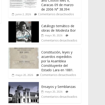
año CXXXIII Mes V,
Caracas 09 de marzo
de 2006 N° 38.394
Comentarios desactivados
junio 2, 2026
Catálogo temático de
obras de Modesta Bor
mayo 30, 2026
Comentarios desactivados
Constitución, leyes y
acuerdos expedidos
por la Asamblea
Constituyente del
Estado Lara en 1881.
Comentarios desactivados
mayo 20, 2026
Ensayos y Semblanzas
mayo 20, 2026
Comentarios desactivados