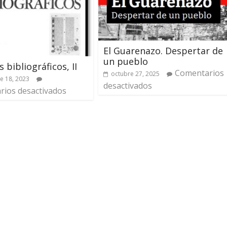
El Guarenazo. Despertar de
un pueblo
 bibliográficos, II
Comentarios
octubre 27, 2025
e 18, 2023
desactivados
ios desactivados