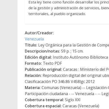
Esta ley tiene como función desarrollar los pri
de la gestión y administración de servicios, bien
territoriales, al pueblo organizado.
Autor/Creador:
Venezuela
Título:
Ley Orgánica para la Gestión de Compe
Descripcion/notas:
59 p. ; 15 cm.
Edición digital:
Instituto Autónomo Biblioteca N
Formato:
Texto PDF
Publicación original:
Caracas : Ministerio del 
Relación:
Reproducción digital del original ubi
Clasificacación PO 346.86 V458lgc 2012
Materia:
Comunas (Venezuela) -- Legislación-O
Participación ciudadana - -- Venezuela - -- Leg
Cobertura temporal:
Siglo XXI
Cobertura espacial:
Caracas (Venezuela)