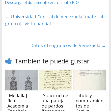
Descarga el documento en formato PDF
←
Universidad Central de Venezuela [material
gráfico] : vista parcial
Datos etnográficos de Venezuela
→
También te puede gustar
[Medalla]
[Solicitud de
Titulo y
Real
una pareja
nombramien
Academia
de pardos
tos de
Española
libres para
Cecilio