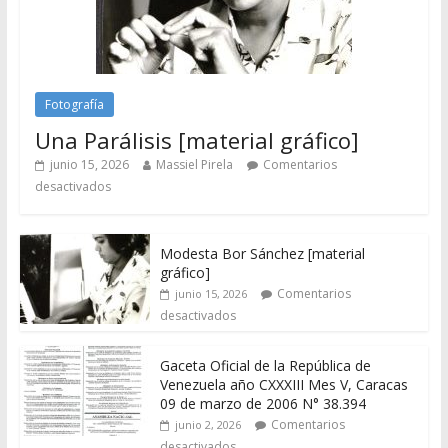
Fotografía
Una Parálisis [material gráfico]
junio 15, 2026
Massiel Pirela
Comentarios
desactivados
Modesta Bor Sánchez [material
gráfico]
Comentarios
junio 15, 2026
desactivados
Gaceta Oficial de la República de
Venezuela año CXXXIII Mes V, Caracas
09 de marzo de 2006 N° 38.394
Comentarios
junio 2, 2026
desactivados