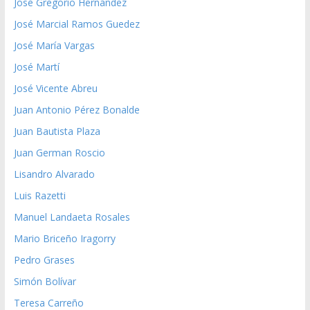
José Gregorio Hernández
José Marcial Ramos Guedez
José María Vargas
José Martí
José Vicente Abreu
Juan Antonio Pérez Bonalde
Juan Bautista Plaza
Juan German Roscio
Lisandro Alvarado
Luis Razetti
Manuel Landaeta Rosales
Mario Briceño Iragorry
Pedro Grases
Simón Bolívar
Teresa Carreño