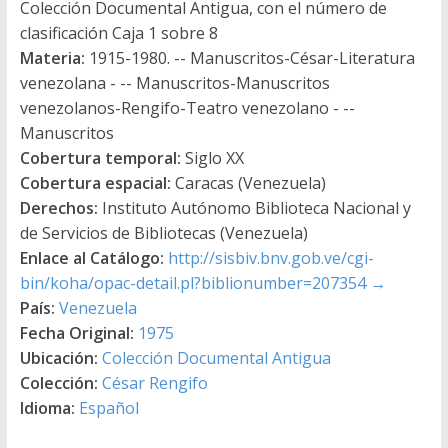
Colección Documental Antigua, con el número de
clasificación Caja 1 sobre 8
Materia:
1915-1980. -- Manuscritos-César-Literatura
venezolana - -- Manuscritos-Manuscritos
venezolanos-Rengifo-Teatro venezolano - --
Manuscritos
Cobertura temporal:
Siglo XX
Cobertura espacial:
Caracas (Venezuela)
Derechos:
Instituto Autónomo Biblioteca Nacional y
de Servicios de Bibliotecas (Venezuela)
Enlace al Catálogo:
http://sisbiv.bnv.gob.ve/cgi-
bin/koha/opac-detail.pl?biblionumber=207354
→
País:
Venezuela
Fecha Original:
1975
Ubicación:
Colección Documental Antigua
Colección:
César Rengifo
Idioma:
Español