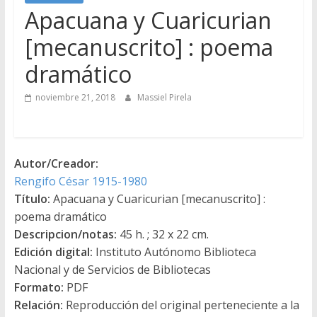
Apacuana y Cuaricurian
[mecanuscrito] : poema
dramático
noviembre 21, 2018
Massiel Pirela
Autor/Creador:
Rengifo César 1915-1980
Título:
Apacuana y Cuaricurian [mecanuscrito] :
poema dramático
Descripcion/notas:
45 h. ; 32 x 22 cm.
Edición digital:
Instituto Autónomo Biblioteca
Nacional y de Servicios de Bibliotecas
Formato:
PDF
Relación:
Reproducción del original perteneciente a la