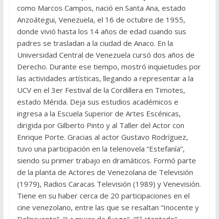
como Marcos Campos, nació en Santa Ana, estado
Anzoátegui, Venezuela, el 16 de octubre de 1955,
donde vivió hasta los 14 años de edad cuando sus
padres se trasladan a la ciudad de Anaco. En la
Universidad Central de Venezuela cursó dos años de
Derecho. Durante ese tiempo, mostró inquietudes por
las actividades artísticas, llegando a representar a la
UCV en el 3er Festival de la Cordillera en Timotes,
estado Mérida. Deja sus estudios académicos e
ingresa a la Escuela Superior de Artes Escénicas,
dirigida por Gilberto Pinto y al Taller del Actor con
Enrique Porte. Gracias al actor Gustavo Rodríguez,
tuvo una participación en la telenovela “Estefanía”,
siendo su primer trabajo en dramáticos. Formó parte
de la planta de Actores de Venezolana de Televisión
(1979), Radios Caracas Televisión (1989) y Venevisión.
Tiene en su haber cerca de 20 participaciones en el
cine venezolano, entre las que se resaltan “Inocente y
Delincuente”, “La mujer de fuego”, “El atentado”,