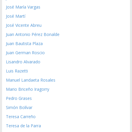
José María Vargas
José Martí
José Vicente Abreu
Juan Antonio Pérez Bonalde
Juan Bautista Plaza
Juan German Roscio
Lisandro Alvarado
Luis Razetti
Manuel Landaeta Rosales
Mario Briceño Iragorry
Pedro Grases
Simón Bolívar
Teresa Carreño
Teresa de la Parra