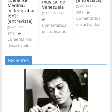
musical de
Medina»
Venezuela
octubre 18,
[videograbac
2018
abril 22, 2021
ión] :
Comentarios
[entrevista]
desactivados
Comentarios
octubre 17,
desactivados
2018
Comentarios
desactivados
Recientes