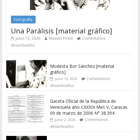
Fotografía
Una Parálisis [material gráfico]
junio 15, 2026
Massiel Pirela
Comentarios
desactivados
Modesta Bor Sánchez [material
gráfico]
Comentarios
junio 15, 2026
desactivados
Gaceta Oficial de la República de
Venezuela año CXXXIII Mes V, Caracas
09 de marzo de 2006 N° 38.394
Comentarios
junio 2, 2026
desactivados