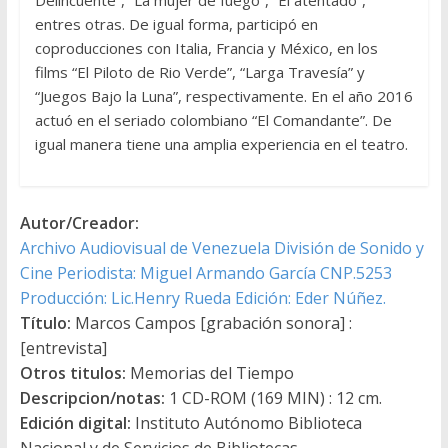
entres otras. De igual forma, participó en
coproducciones con Italia, Francia y México, en los
films “El Piloto de Rio Verde”, “Larga Travesía” y
“Juegos Bajo la Luna”, respectivamente. En el año 2016
actuó en el seriado colombiano “El Comandante”. De
igual manera tiene una amplia experiencia en el teatro.
Autor/Creador:
Archivo Audiovisual de Venezuela División de Sonido y
Cine Periodista: Miguel Armando García CNP.5253
Producción: Lic.Henry Rueda Edición: Eder Núñez.
Título:
Marcos Campos [grabación sonora] :
[entrevista]
Otros titulos:
Memorias del Tiempo
Descripcion/notas:
1 CD-ROM (169 MIN) : 12 cm.
Edición digital:
Instituto Autónomo Biblioteca
Nacional y de Servicios de Bibliotecas