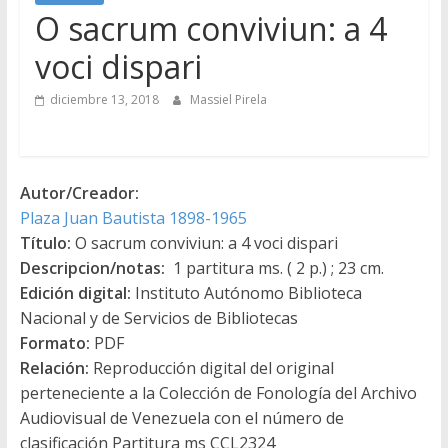
O sacrum conviviun: a 4
voci dispari
diciembre 13, 2018
Massiel Pirela
Autor/Creador:
Plaza Juan Bautista 1898-1965
Título:
O sacrum conviviun: a 4 voci dispari
Descripcion/notas:
1 partitura ms. ( 2 p.) ; 23 cm.
Edición digital:
Instituto Autónomo Biblioteca
Nacional y de Servicios de Bibliotecas
Formato:
PDF
Relación:
Reproducción digital del original
perteneciente a la Colección de Fonología del Archivo
Audiovisual de Venezuela con el número de
clasificación Partitura ms CCL2324