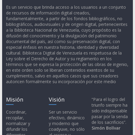
Es un servicio que brinda acceso a los usuarios a un conjunto
de recursos de información digital creados,
fundamentalmente, a partir de los fondos bibliográficos, no
bibliográficos, audiovisuales y de origen digital, pertenecientes
a la Biblioteca Nacional de Venezuela, cuyo propósito es la
difusión del conocimiento y la divulgación del patrimonio
documental del país, así como su preservación digital, con
especial énfasis en nuestra historia, identidad y diversidad
cultural. Biblioteca Digital de Venezuela es respetuosa de la
Ley sobre el Derecho de Autor y su reglamento en los
términos que se expresa la protección de las obras de ingenio,
en este orden solo se liberan contenidos exentos de su
cumplimiento, salvo en aquellos casos que sus creadores
autoricen formalmente su incorporación por este medio
Misión
Visión
“Para el logro del
triunfo siempre ha
sido indispensable
Coordinar,
Ser un servicio
pasar por la senda
recopilar,
efectivo, dinámico
de los sacrificios”.
normalizar y
y moderno que
Simón Bolívar
difundir los
coadyuve, no sólo
diferentes
al acceso y