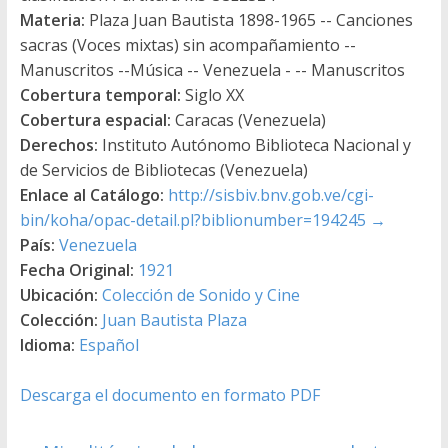
Materia:
Plaza Juan Bautista 1898-1965 -- Canciones
sacras (Voces mixtas) sin acompañamiento --
Manuscritos --Música -- Venezuela - -- Manuscritos
Cobertura temporal:
Siglo XX
Cobertura espacial:
Caracas (Venezuela)
Derechos:
Instituto Autónomo Biblioteca Nacional y
de Servicios de Bibliotecas (Venezuela)
Enlace al Catálogo:
http://sisbiv.bnv.gob.ve/cgi-
bin/koha/opac-detail.pl?biblionumber=194245
→
País:
Venezuela
Fecha Original:
1921
Ubicación:
Colección de Sonido y Cine
Colección:
Juan Bautista Plaza
Idioma:
Español
Descarga el documento en formato PDF