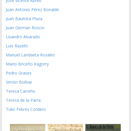
José Vicente Abreu
Juan Antonio Pérez Bonalde
Juan Bautista Plaza
Juan German Roscio
Lisandro Alvarado
Luis Razetti
Manuel Landaeta Rosales
Mario Briceño Iragorry
Pedro Grases
Simón Bolívar
Teresa Carreño
Teresa de la Parra
Tulio Febres Cordero