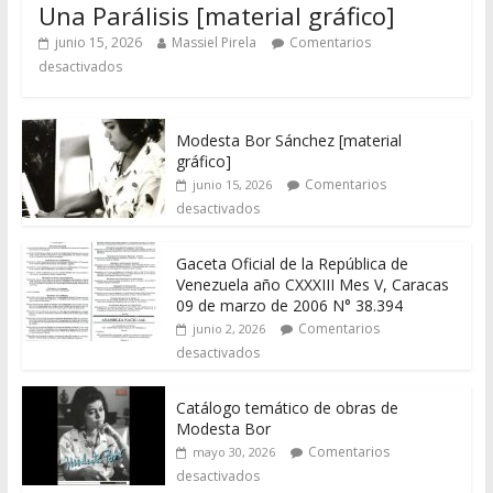
Una Parálisis [material gráfico]
junio 15, 2026
Massiel Pirela
Comentarios
desactivados
Modesta Bor Sánchez [material
gráfico]
Comentarios
junio 15, 2026
desactivados
Gaceta Oficial de la República de
Venezuela año CXXXIII Mes V, Caracas
09 de marzo de 2006 N° 38.394
Comentarios
junio 2, 2026
desactivados
Catálogo temático de obras de
Modesta Bor
Comentarios
mayo 30, 2026
desactivados