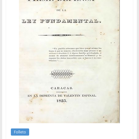
Folleto