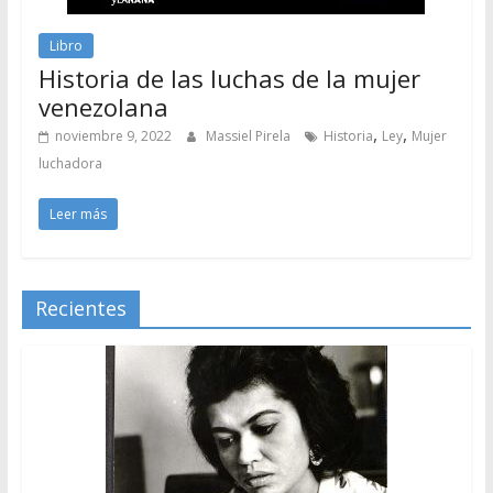
Libro
Historia de las luchas de la mujer
venezolana
,
,
noviembre 9, 2022
Massiel Pirela
Historia
Ley
Mujer
luchadora
Leer más
Recientes