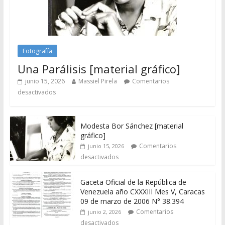
Fotografía
Una Parálisis [material gráfico]
junio 15, 2026
Massiel Pirela
Comentarios
desactivados
Modesta Bor Sánchez [material
gráfico]
Comentarios
junio 15, 2026
desactivados
Gaceta Oficial de la República de
Venezuela año CXXXIII Mes V, Caracas
09 de marzo de 2006 N° 38.394
Comentarios
junio 2, 2026
desactivados