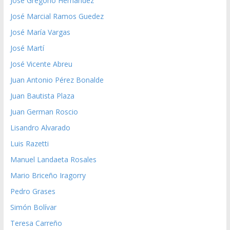
José Gregorio Hernández
José Marcial Ramos Guedez
José María Vargas
José Martí
José Vicente Abreu
Juan Antonio Pérez Bonalde
Juan Bautista Plaza
Juan German Roscio
Lisandro Alvarado
Luis Razetti
Manuel Landaeta Rosales
Mario Briceño Iragorry
Pedro Grases
Simón Bolívar
Teresa Carreño