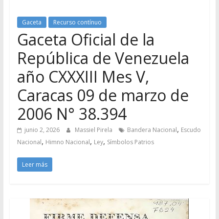
Gaceta
Recurso contínuo
Gaceta Oficial de la
República de Venezuela
año CXXXIII Mes V,
Caracas 09 de marzo de
2006 N° 38.394
,
junio 2, 2026
Massiel Pirela
Bandera Nacional
Escudo
,
,
,
Nacional
Himno Nacional
Ley
Símbolos Patrios
Leer más