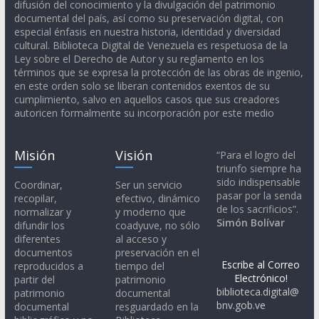
difusión del conocimiento y la divulgación del patrimonio
documental del país, así como su preservación digital, con
especial énfasis en nuestra historia, identidad y diversidad
cultural. Biblioteca Digital de Venezuela es respetuosa de la
Ley sobre el Derecho de Autor y su reglamento en los
términos que se expresa la protección de las obras de ingenio,
en este orden solo se liberan contenidos exentos de su
cumplimiento, salvo en aquellos casos que sus creadores
autoricen formalmente su incorporación por este medio
Misión
Visión
“Para el logro del
triunfo siempre ha
sido indispensable
Coordinar,
Ser un servicio
pasar por la senda
recopilar,
efectivo, dinámico
de los sacrificios”.
normalizar y
y moderno que
Simón Bolívar
difundir los
coadyuve, no sólo
diferentes
al acceso y
documentos
preservación en el
Escribe al Correo
reproducidos a
tiempo del
Electrónico!
partir del
patrimonio
biblioteca.digital@
patrimonio
documental
bnv.gob.ve
documental
resguardado en la