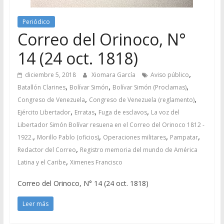
Periódico
Correo del Orinoco, N°
14 (24 oct. 1818)
,
diciembre 5, 2018
Xiomara García
Aviso público
,
,
,
Batallón Clarines
Bolívar Simón
Bolívar Simón (Proclamas)
,
,
Congreso de Venezuela
Congreso de Venezuela (reglamento)
,
,
,
Ejército Libertador
Erratas
Fuga de esclavos
La voz del
Libertador Simón Bolívar resuena en el Correo del Orinoco 1812 -
,
,
,
,
1922.
Morillo Pablo (oficios)
Operaciones militares
Pampatar
,
Redactor del Correo
Registro memoria del mundo de América
,
Latina y el Caribe
Ximenes Francisco
Correo del Orinoco, N° 14 (24 oct. 1818)
Leer más