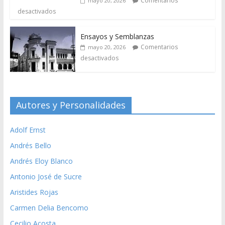
Comentarios
mayo 20, 2026
desactivados
Ensayos y Semblanzas
Comentarios
mayo 20, 2026
desactivados
Autores y Personalidades
Adolf Ernst
Andrés Bello
Andrés Eloy Blanco
Antonio José de Sucre
Aristides Rojas
Carmen Delia Bencomo
Cecilio Acosta