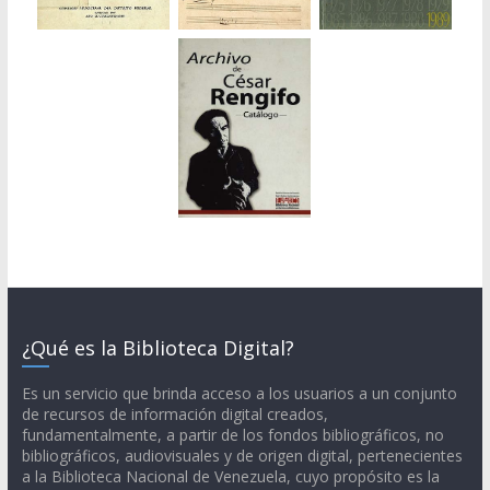
¿Qué es la Biblioteca Digital?
Es un servicio que brinda acceso a los usuarios a un conjunto
de recursos de información digital creados,
fundamentalmente, a partir de los fondos bibliográficos, no
bibliográficos, audiovisuales y de origen digital, pertenecientes
a la Biblioteca Nacional de Venezuela, cuyo propósito es la