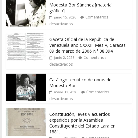
Modesta Bor Sánchez [material
gráfico]
Comentarios
junio 15, 2026
desactivados
Gaceta Oficial de la República de
Venezuela año CXXXIII Mes V, Caracas
09 de marzo de 2006 N° 38.394
Comentarios
junio 2, 2026
desactivados
Catálogo temático de obras de
Modesta Bor
Comentarios
mayo 30, 2026
desactivados
Constitución, leyes y acuerdos
expedidos por la Asamblea
Constituyente del Estado Lara en
1881.