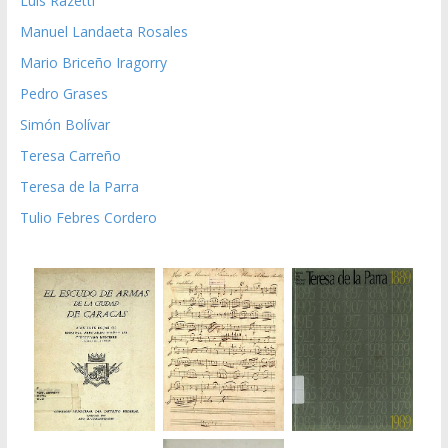
Luis Razetti
Manuel Landaeta Rosales
Mario Briceño Iragorry
Pedro Grases
Simón Bolívar
Teresa Carreño
Teresa de la Parra
Tulio Febres Cordero