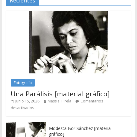
Recientes
Fotografía
Una Parálisis [material gráfico]
junio 15, 2026
Massiel Pirela
Comentarios
desactivados
Modesta Bor Sánchez [material
gráfico]