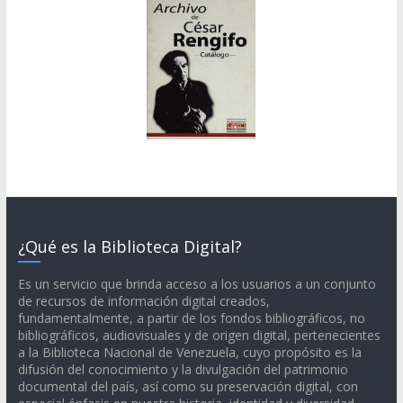
¿Qué es la Biblioteca Digital?
Es un servicio que brinda acceso a los usuarios a un conjunto
de recursos de información digital creados,
fundamentalmente, a partir de los fondos bibliográficos, no
bibliográficos, audiovisuales y de origen digital, pertenecientes
a la Biblioteca Nacional de Venezuela, cuyo propósito es la
difusión del conocimiento y la divulgación del patrimonio
documental del país, así como su preservación digital, con