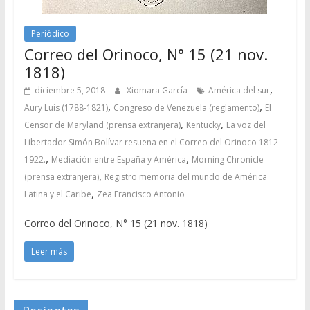
Periódico
Correo del Orinoco, N° 15 (21 nov.
1818)
,
diciembre 5, 2018
Xiomara García
América del sur
,
,
Aury Luis (1788-1821)
Congreso de Venezuela (reglamento)
El
,
,
Censor de Maryland (prensa extranjera)
Kentucky
La voz del
Libertador Simón Bolívar resuena en el Correo del Orinoco 1812 -
,
,
1922.
Mediación entre España y América
Morning Chronicle
,
(prensa extranjera)
Registro memoria del mundo de América
,
Latina y el Caribe
Zea Francisco Antonio
Correo del Orinoco, N° 15 (21 nov. 1818)
Leer más