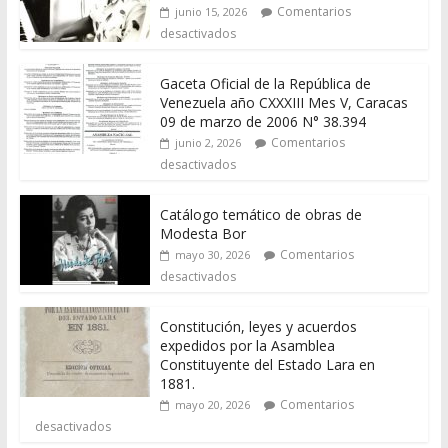
Comentarios
junio 15, 2026
desactivados
Gaceta Oficial de la República de
Venezuela año CXXXIII Mes V, Caracas
09 de marzo de 2006 N° 38.394
Comentarios
junio 2, 2026
desactivados
Catálogo temático de obras de
Modesta Bor
Comentarios
mayo 30, 2026
desactivados
Constitución, leyes y acuerdos
expedidos por la Asamblea
Constituyente del Estado Lara en
1881.
Comentarios
mayo 20, 2026
desactivados