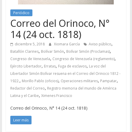
Periódico
Correo del Orinoco, N°
14 (24 oct. 1818)
,
diciembre 5, 2018
Xiomara García
Aviso público
,
,
,
Batallón Clarines
Bolívar Simón
Bolívar Simón (Proclamas)
,
,
Congreso de Venezuela
Congreso de Venezuela (reglamento)
,
,
,
Ejército Libertador
Erratas
Fuga de esclavos
La voz del
Libertador Simón Bolívar resuena en el Correo del Orinoco 1812 -
,
,
,
,
1922.
Morillo Pablo (oficios)
Operaciones militares
Pampatar
,
Redactor del Correo
Registro memoria del mundo de América
,
Latina y el Caribe
Ximenes Francisco
Correo del Orinoco, N° 14 (24 oct. 1818)
Leer más