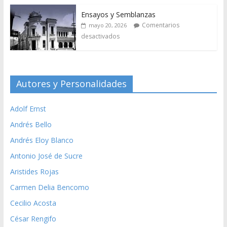
Ensayos y Semblanzas
Comentarios
mayo 20, 2026
desactivados
Autores y Personalidades
Adolf Ernst
Andrés Bello
Andrés Eloy Blanco
Antonio José de Sucre
Aristides Rojas
Carmen Delia Bencomo
Cecilio Acosta
César Rengifo