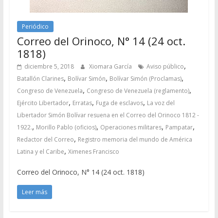
Periódico
Correo del Orinoco, N° 14 (24 oct.
1818)
,
diciembre 5, 2018
Xiomara García
Aviso público
,
,
,
Batallón Clarines
Bolívar Simón
Bolívar Simón (Proclamas)
,
,
Congreso de Venezuela
Congreso de Venezuela (reglamento)
,
,
,
Ejército Libertador
Erratas
Fuga de esclavos
La voz del
Libertador Simón Bolívar resuena en el Correo del Orinoco 1812 -
,
,
,
,
1922.
Morillo Pablo (oficios)
Operaciones militares
Pampatar
,
Redactor del Correo
Registro memoria del mundo de América
,
Latina y el Caribe
Ximenes Francisco
Correo del Orinoco, N° 14 (24 oct. 1818)
Leer más