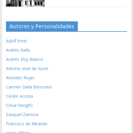
Autores y Personalidades
Adolf Ernst
Andrés Bello
Andrés Eloy Blanco
Antonio José de Sucre
Aristides Rojas
Carmen Delia Bencomo
Cecilio Acosta
César Rengifo
Ezequiel Zamora
Francisco de Miranda
Henry Pittier