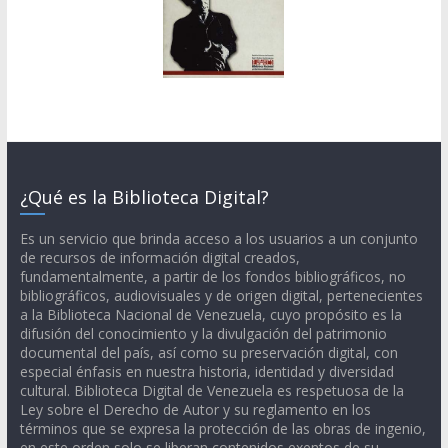
¿Qué es la Biblioteca Digital?
Es un servicio que brinda acceso a los usuarios a un conjunto
de recursos de información digital creados,
fundamentalmente, a partir de los fondos bibliográficos, no
bibliográficos, audiovisuales y de origen digital, pertenecientes
a la Biblioteca Nacional de Venezuela, cuyo propósito es la
difusión del conocimiento y la divulgación del patrimonio
documental del país, así como su preservación digital, con
especial énfasis en nuestra historia, identidad y diversidad
cultural. Biblioteca Digital de Venezuela es respetuosa de la
Ley sobre el Derecho de Autor y su reglamento en los
términos que se expresa la protección de las obras de ingenio,
en este orden solo se liberan contenidos exentos de su