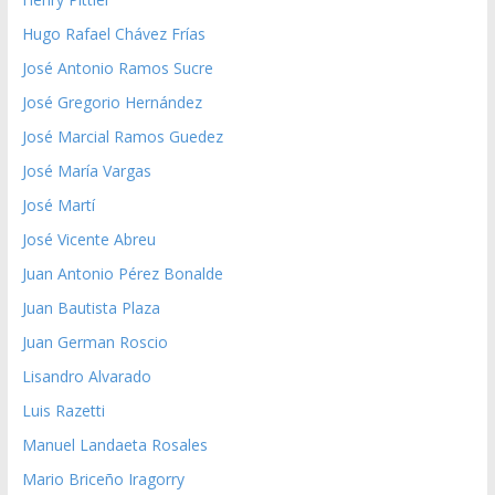
Hugo Rafael Chávez Frías
José Antonio Ramos Sucre
José Gregorio Hernández
José Marcial Ramos Guedez
José María Vargas
José Martí
José Vicente Abreu
Juan Antonio Pérez Bonalde
Juan Bautista Plaza
Juan German Roscio
Lisandro Alvarado
Luis Razetti
Manuel Landaeta Rosales
Mario Briceño Iragorry