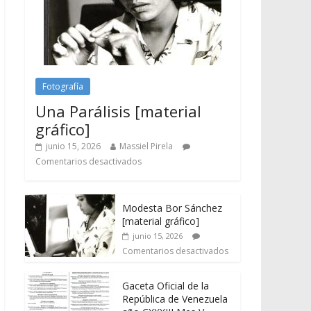
Fotografía
Una Parálisis [material
gráfico]
junio 15, 2026
Massiel Pirela
Comentarios desactivados
Modesta Bor Sánchez
[material gráfico]
junio 15, 2026
Comentarios desactivados
Gaceta Oficial de la
República de Venezuela