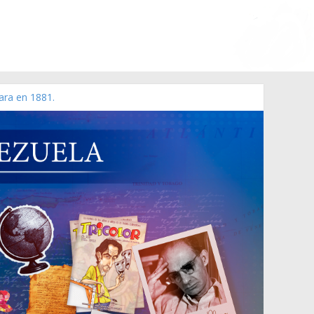
ara en 1881.
 de 2006 N° 38.394