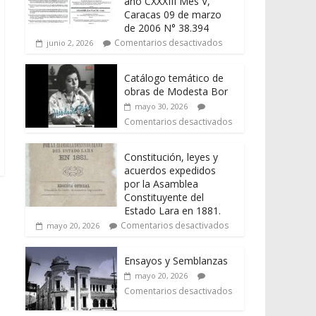
año CXXXIII Mes V,
Caracas 09 de marzo
de 2006 N° 38.394
Comentarios desactivados
junio 2, 2026
Catálogo temático de
obras de Modesta Bor
mayo 30, 2026
Comentarios desactivados
Constitución, leyes y
acuerdos expedidos
por la Asamblea
Constituyente del
Estado Lara en 1881.
Comentarios desactivados
mayo 20, 2026
Ensayos y Semblanzas
mayo 20, 2026
Comentarios desactivados