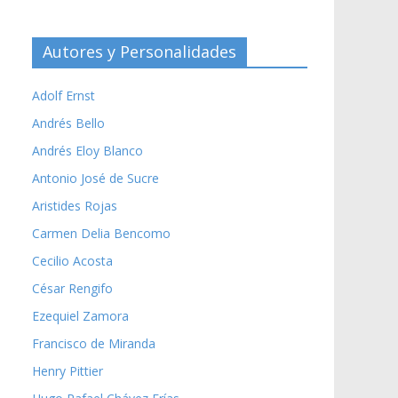
Autores y Personalidades
Adolf Ernst
Andrés Bello
Andrés Eloy Blanco
Antonio José de Sucre
Aristides Rojas
Carmen Delia Bencomo
Cecilio Acosta
César Rengifo
Ezequiel Zamora
Francisco de Miranda
Henry Pittier