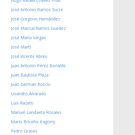
Hugo Rafael Chávez Frías
José Antonio Ramos Sucre
José Gregorio Hernández
José Marcial Ramos Guedez
José María Vargas
José Martí
José Vicente Abreu
Juan Antonio Pérez Bonalde
Juan Bautista Plaza
Juan German Roscio
Lisandro Alvarado
Luis Razetti
Manuel Landaeta Rosales
Mario Briceño Iragorry
Pedro Grases