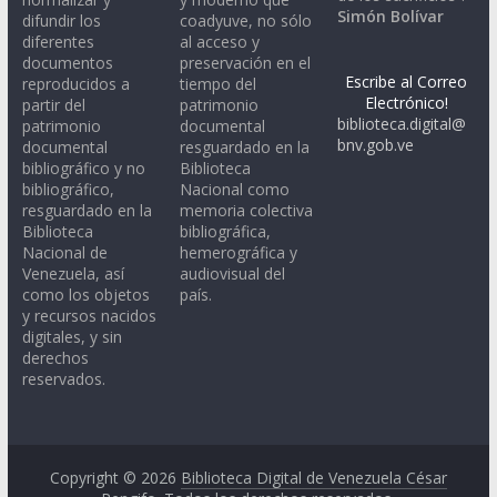
Simón Bolívar
difundir los
coadyuve, no sólo
diferentes
al acceso y
documentos
preservación en el
Escribe al Correo
reproducidos a
tiempo del
Electrónico!
partir del
patrimonio
biblioteca.digital@
patrimonio
documental
bnv.gob.ve
documental
resguardado en la
bibliográfico y no
Biblioteca
bibliográfico,
Nacional como
resguardado en la
memoria colectiva
Biblioteca
bibliográfica,
Nacional de
hemerográfica y
Venezuela, así
audiovisual del
como los objetos
país.
y recursos nacidos
digitales, y sin
derechos
reservados.
Copyright © 2026
Biblioteca Digital de Venezuela César