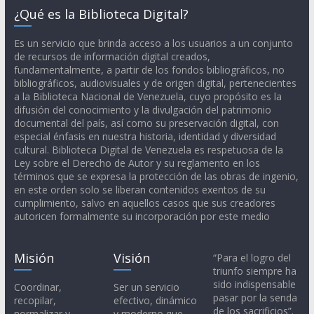
¿Qué es la Biblioteca Digital?
Es un servicio que brinda acceso a los usuarios a un conjunto
de recursos de información digital creados,
fundamentalmente, a partir de los fondos bibliográficos, no
bibliográficos, audiovisuales y de origen digital, pertenecientes
a la Biblioteca Nacional de Venezuela, cuyo propósito es la
difusión del conocimiento y la divulgación del patrimonio
documental del país, así como su preservación digital, con
especial énfasis en nuestra historia, identidad y diversidad
cultural. Biblioteca Digital de Venezuela es respetuosa de la
Ley sobre el Derecho de Autor y su reglamento en los
términos que se expresa la protección de las obras de ingenio,
en este orden solo se liberan contenidos exentos de su
cumplimiento, salvo en aquellos casos que sus creadores
autoricen formalmente su incorporación por este medio
Misión
Visión
“Para el logro del
triunfo siempre ha
sido indispensable
Coordinar,
Ser un servicio
pasar por la senda
recopilar,
efectivo, dinámico
de los sacrificios”.
normalizar y
y moderno que