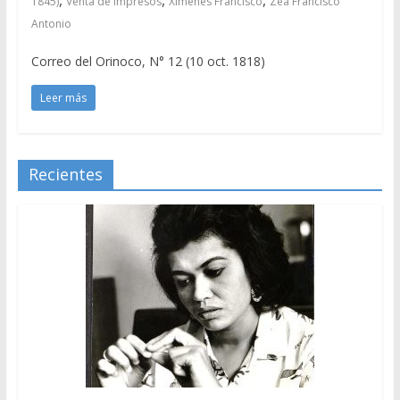
1845)
Venta de impresos
Ximenes Francisco
Zea Francisco
Antonio
Correo del Orinoco, N° 12 (10 oct. 1818)
Leer más
Recientes