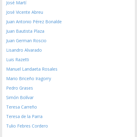
José Martí
José Vicente Abreu
Juan Antonio Pérez Bonalde
Juan Bautista Plaza
Juan German Roscio
Lisandro Alvarado
Luis Razetti
Manuel Landaeta Rosales
Mario Briceño Iragorry
Pedro Grases
Simón Bolívar
Teresa Carreño
Teresa de la Parra
Tulio Febres Cordero