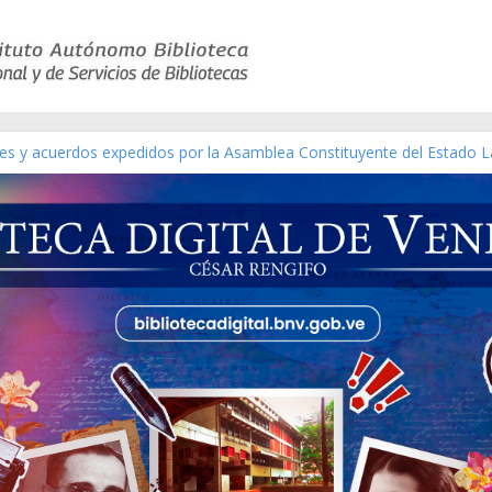
co de obras de Modesta Bor
yes y acuerdos expedidos por la Asamblea Constituyente del Estado L
terial gráfico]
chez [material gráfico]
e la República de Venezuela año CXXXIII Mes V, Caracas 09 de marzo