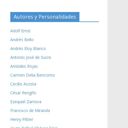
Autores y Personalidades
Adolf Ernst
Andrés Bello
Andrés Eloy Blanco
Antonio José de Sucre
Aristides Rojas
Carmen Delia Bencomo
Cecilio Acosta
César Rengifo
Ezequiel Zamora
Francisco de Miranda
Henry Pittier