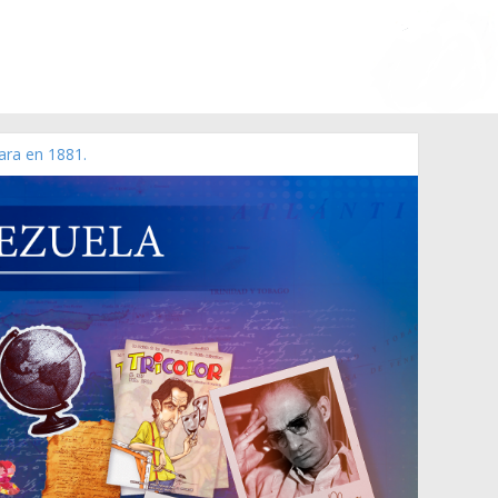
ara en 1881.
 de 2006 N° 38.394