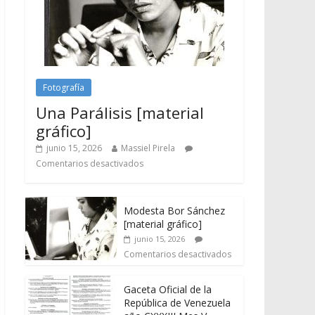
Fotografía
Una Parálisis [material
gráfico]
junio 15, 2026
Massiel Pirela
Comentarios desactivados
Modesta Bor Sánchez
[material gráfico]
junio 15, 2026
Comentarios desactivados
Gaceta Oficial de la
República de Venezuela