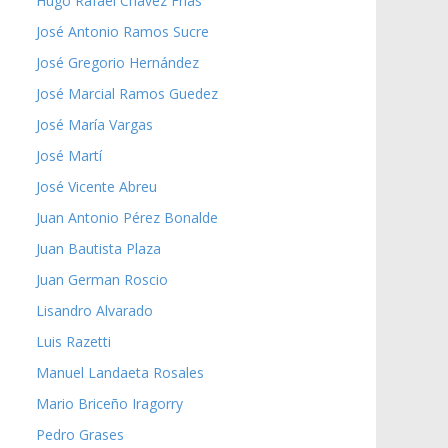
Hugo Rafael Chávez Frías
José Antonio Ramos Sucre
José Gregorio Hernández
José Marcial Ramos Guedez
José María Vargas
José Martí
José Vicente Abreu
Juan Antonio Pérez Bonalde
Juan Bautista Plaza
Juan German Roscio
Lisandro Alvarado
Luis Razetti
Manuel Landaeta Rosales
Mario Briceño Iragorry
Pedro Grases