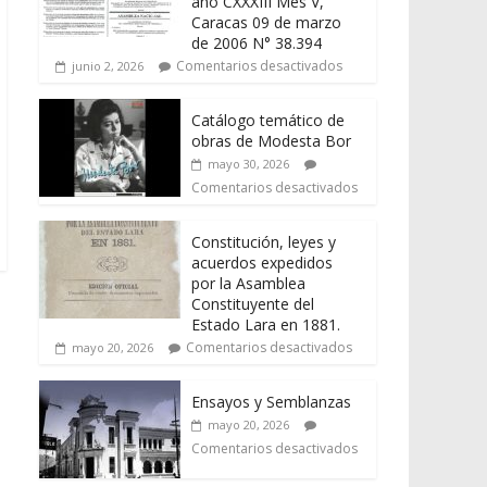
año CXXXIII Mes V,
Caracas 09 de marzo
de 2006 N° 38.394
Comentarios desactivados
junio 2, 2026
Catálogo temático de
obras de Modesta Bor
mayo 30, 2026
Comentarios desactivados
Constitución, leyes y
acuerdos expedidos
por la Asamblea
Constituyente del
Estado Lara en 1881.
Comentarios desactivados
mayo 20, 2026
Ensayos y Semblanzas
mayo 20, 2026
Comentarios desactivados