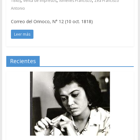
1845)
Venta de impresos
Ximenes Francisco
Zea Francisco
Antonio
Correo del Orinoco, N° 12 (10 oct. 1818)
Leer más
Recientes