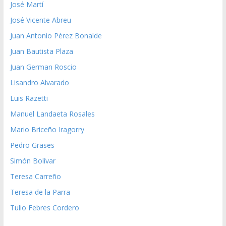
José Martí
José Vicente Abreu
Juan Antonio Pérez Bonalde
Juan Bautista Plaza
Juan German Roscio
Lisandro Alvarado
Luis Razetti
Manuel Landaeta Rosales
Mario Briceño Iragorry
Pedro Grases
Simón Bolívar
Teresa Carreño
Teresa de la Parra
Tulio Febres Cordero