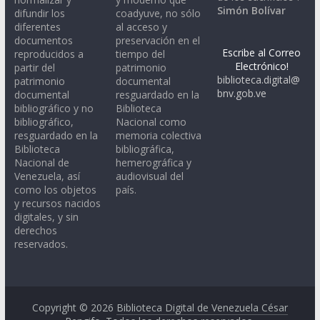
Simón Bolívar
difundir los
coadyuve, no sólo
diferentes
al acceso y
documentos
preservación en el
Escribe al Correo
reproducidos a
tiempo del
Electrónico!
partir del
patrimonio
biblioteca.digital@
patrimonio
documental
bnv.gob.ve
documental
resguardado en la
bibliográfico y no
Biblioteca
bibliográfico,
Nacional como
resguardado en la
memoria colectiva
Biblioteca
bibliográfica,
Nacional de
hemerográfica y
Venezuela, así
audiovisual del
como los objetos
país.
y recursos nacidos
digitales, y sin
derechos
reservados.
Copyright © 2026
Biblioteca Digital de Venezuela César