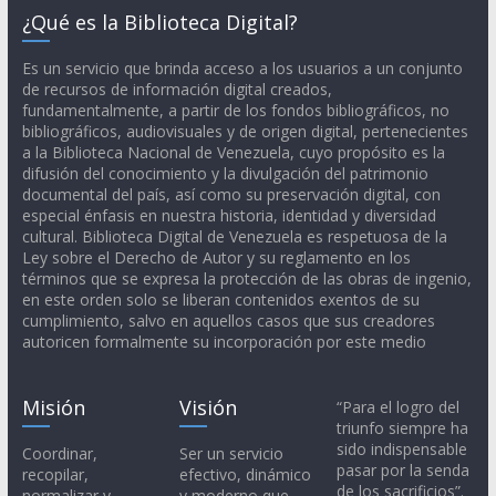
¿Qué es la Biblioteca Digital?
Es un servicio que brinda acceso a los usuarios a un conjunto
de recursos de información digital creados,
fundamentalmente, a partir de los fondos bibliográficos, no
bibliográficos, audiovisuales y de origen digital, pertenecientes
a la Biblioteca Nacional de Venezuela, cuyo propósito es la
difusión del conocimiento y la divulgación del patrimonio
documental del país, así como su preservación digital, con
especial énfasis en nuestra historia, identidad y diversidad
cultural. Biblioteca Digital de Venezuela es respetuosa de la
Ley sobre el Derecho de Autor y su reglamento en los
términos que se expresa la protección de las obras de ingenio,
en este orden solo se liberan contenidos exentos de su
cumplimiento, salvo en aquellos casos que sus creadores
autoricen formalmente su incorporación por este medio
Misión
Visión
“Para el logro del
triunfo siempre ha
sido indispensable
Coordinar,
Ser un servicio
pasar por la senda
recopilar,
efectivo, dinámico
de los sacrificios”.
normalizar y
y moderno que