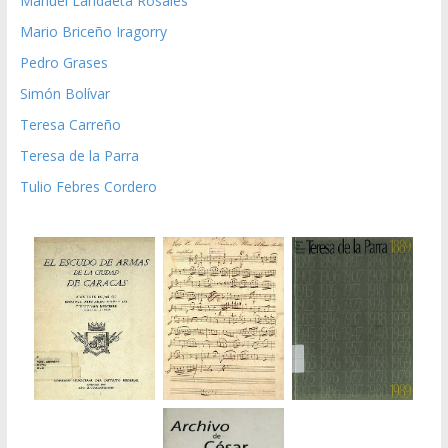
Manuel Landaeta Rosales
Mario Briceño Iragorry
Pedro Grases
Simón Bolívar
Teresa Carreño
Teresa de la Parra
Tulio Febres Cordero