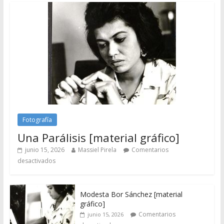
Fotografía
Una Parálisis [material gráfico]
junio 15, 2026
Massiel Pirela
Comentarios
desactivados
Modesta Bor Sánchez [material
gráfico]
Comentarios
junio 15, 2026