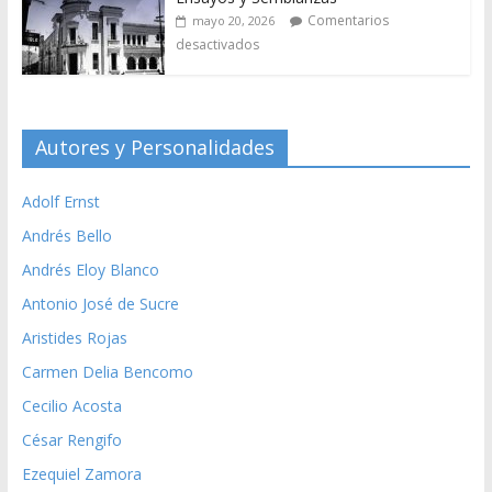
Comentarios
mayo 20, 2026
desactivados
Autores y Personalidades
Adolf Ernst
Andrés Bello
Andrés Eloy Blanco
Antonio José de Sucre
Aristides Rojas
Carmen Delia Bencomo
Cecilio Acosta
César Rengifo
Ezequiel Zamora