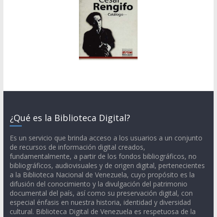
¿Qué es la Biblioteca Digital?
Es un servicio que brinda acceso a los usuarios a un conjunto
de recursos de información digital creados,
fundamentalmente, a partir de los fondos bibliográficos, no
bibliográficos, audiovisuales y de origen digital, pertenecientes
a la Biblioteca Nacional de Venezuela, cuyo propósito es la
difusión del conocimiento y la divulgación del patrimonio
documental del país, así como su preservación digital, con
especial énfasis en nuestra historia, identidad y diversidad
cultural. Biblioteca Digital de Venezuela es respetuosa de la