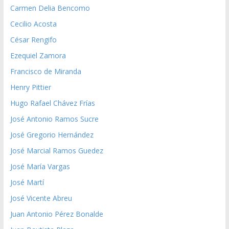
Carmen Delia Bencomo
Cecilio Acosta
César Rengifo
Ezequiel Zamora
Francisco de Miranda
Henry Pittier
Hugo Rafael Chávez Frías
José Antonio Ramos Sucre
José Gregorio Hernández
José Marcial Ramos Guedez
José María Vargas
José Martí
José Vicente Abreu
Juan Antonio Pérez Bonalde