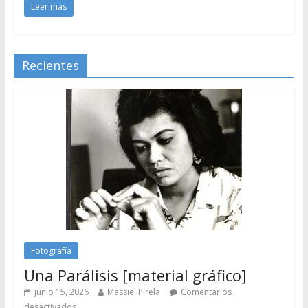
Leer más
Recientes
Fotografía
Una Parálisis [material gráfico]
junio 15, 2026
Massiel Pirela
Comentarios
desactivados