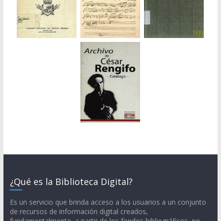
¿Qué es la Biblioteca Digital?
Es un servicio que brinda acceso a los usuarios a un conjunto
de recursos de información digital creados,
fundamentalmente, a partir de los fondos bibliográficos, no