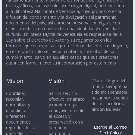
bibliográficos, audiovisuales y de origen digital, pertenecientes
a la Biblioteca Nacional de Venezuela, cuyo propósito es la
difusión del conocimiento y la divulgación del patrimonio
documental del país, así como su preservación digital, con
especial énfasis en nuestra historia, identidad y diversidad
cultural. Biblioteca Digital de Venezuela es respetuosa de la
Ley sobre el Derecho de Autor y su reglamento en los
términos que se expresa la protección de las obras de ingenio,
en este orden solo se liberan contenidos exentos de su
cumplimiento, salvo en aquellos casos que sus creadores
autoricen formalmente su incorporación por este medio
Misión
Visión
“Para el logro del
triunfo siempre ha
sido indispensable
Coordinar,
Ser un servicio
pasar por la senda
recopilar,
efectivo, dinámico
de los sacrificios”.
normalizar y
y moderno que
Simón Bolívar
difundir los
coadyuve, no sólo
diferentes
al acceso y
documentos
preservación en el
Escribe al Correo
reproducidos a
tiempo del
Electrónico!
partir del
patrimonio