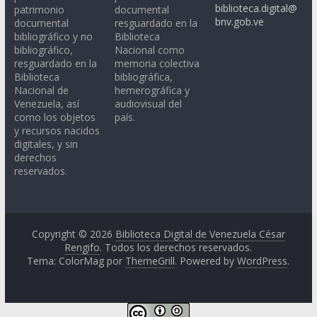
biblioteca.digital@
patrimonio
documental
bnv.gob.ve
documental
resguardado en la
bibliográfico y no
Biblioteca
bibliográfico,
Nacional como
resguardado en la
memoria colectiva
Biblioteca
bibliográfica,
Nacional de
hemerográfica y
Venezuela, así
audiovisual del
como los objetos
país.
y recursos nacidos
digitales, y sin
derechos
reservados.
Copyright © 2026
Biblioteca Digital de Venezuela César
Rengifo
. Todos los derechos reservados.
Tema: ColorMag por
ThemeGrill
. Powered by
WordPress
.