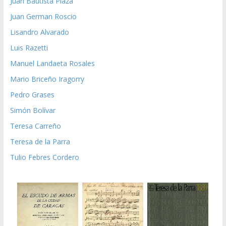
Juan Bautista Plaza
Juan German Roscio
Lisandro Alvarado
Luis Razetti
Manuel Landaeta Rosales
Mario Briceño Iragorry
Pedro Grases
Simón Bolívar
Teresa Carreño
Teresa de la Parra
Tulio Febres Cordero