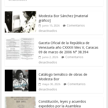
Modesta Bor Sánchez [material
gráfico]
Comentarios
junio 15, 2026
desactivados
Gaceta Oficial de la República de
Venezuela año CXXXIII Mes V, Caracas
09 de marzo de 2006 N° 38.394
Comentarios
junio 2, 2026
desactivados
Catálogo temático de obras de
Modesta Bor
Comentarios
mayo 30, 2026
desactivados
Constitución, leyes y acuerdos
expedidos por la Asamblea