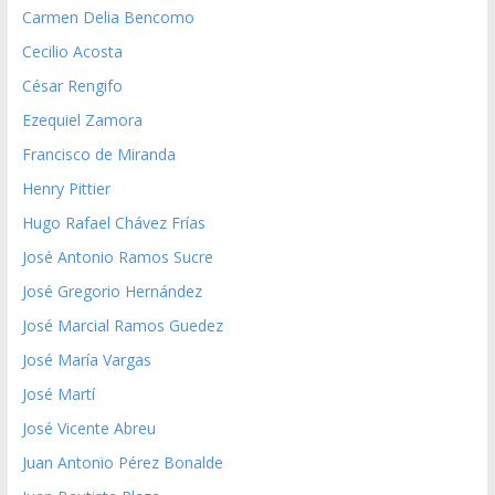
Carmen Delia Bencomo
Cecilio Acosta
César Rengifo
Ezequiel Zamora
Francisco de Miranda
Henry Pittier
Hugo Rafael Chávez Frías
José Antonio Ramos Sucre
José Gregorio Hernández
José Marcial Ramos Guedez
José María Vargas
José Martí
José Vicente Abreu
Juan Antonio Pérez Bonalde