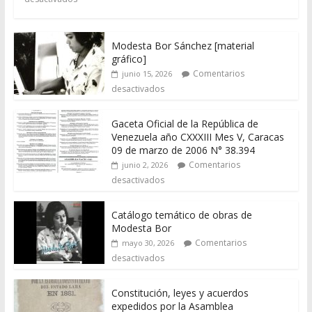
Modesta Bor Sánchez [material
gráfico]
Comentarios
junio 15, 2026
desactivados
Gaceta Oficial de la República de
Venezuela año CXXXIII Mes V, Caracas
09 de marzo de 2006 N° 38.394
Comentarios
junio 2, 2026
desactivados
Catálogo temático de obras de
Modesta Bor
Comentarios
mayo 30, 2026
desactivados
Constitución, leyes y acuerdos
expedidos por la Asamblea