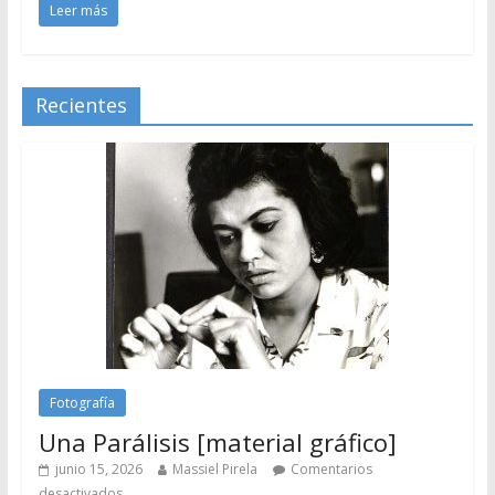
Leer más
Recientes
Fotografía
Una Parálisis [material gráfico]
junio 15, 2026
Massiel Pirela
Comentarios
desactivados