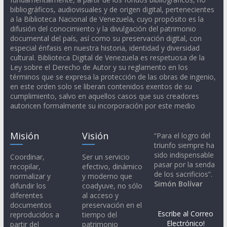
bibliográficos, audiovisuales y de origen digital, pertenecientes
a la Biblioteca Nacional de Venezuela, cuyo propósito es la
difusión del conocimiento y la divulgación del patrimonio
documental del país, así como su preservación digital, con
especial énfasis en nuestra historia, identidad y diversidad
cultural. Biblioteca Digital de Venezuela es respetuosa de la
Ley sobre el Derecho de Autor y su reglamento en los
términos que se expresa la protección de las obras de ingenio,
en este orden solo se liberan contenidos exentos de su
cumplimiento, salvo en aquellos casos que sus creadores
autoricen formalmente su incorporación por este medio
Misión
Visión
“Para el logro del
triunfo siempre ha
sido indispensable
Coordinar,
Ser un servicio
pasar por la senda
recopilar,
efectivo, dinámico
de los sacrificios”.
normalizar y
y moderno que
Simón Bolívar
difundir los
coadyuve, no sólo
diferentes
al acceso y
documentos
preservación en el
Escribe al Correo
reproducidos a
tiempo del
Electrónico!
partir del
patrimonio