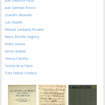
Juan Bautista Plaza
Juan German Roscio
Lisandro Alvarado
Luis Razetti
Manuel Landaeta Rosales
Mario Briceño Iragorry
Pedro Grases
Simón Bolívar
Teresa Carreño
Teresa de la Parra
Tulio Febres Cordero