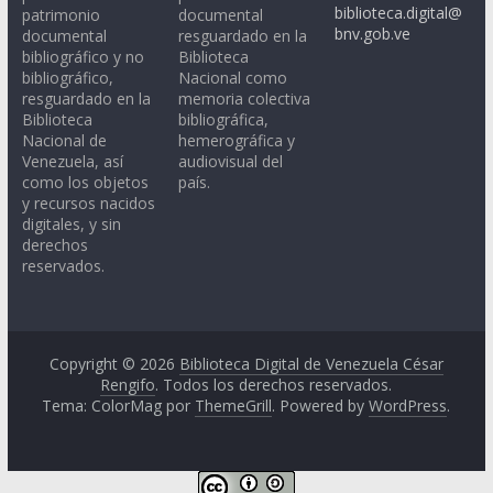
biblioteca.digital@
patrimonio
documental
bnv.gob.ve
documental
resguardado en la
bibliográfico y no
Biblioteca
bibliográfico,
Nacional como
resguardado en la
memoria colectiva
Biblioteca
bibliográfica,
Nacional de
hemerográfica y
Venezuela, así
audiovisual del
como los objetos
país.
y recursos nacidos
digitales, y sin
derechos
reservados.
Copyright © 2026
Biblioteca Digital de Venezuela César
Rengifo
. Todos los derechos reservados.
Tema: ColorMag por
ThemeGrill
. Powered by
WordPress
.