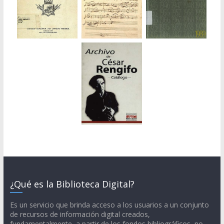
¿Qué es la Biblioteca Digital?
Es un servicio que brinda acceso a los usuarios a un conjunto
de recursos de información digital creados,
fundamentalmente, a partir de los fondos bibliográficos, no