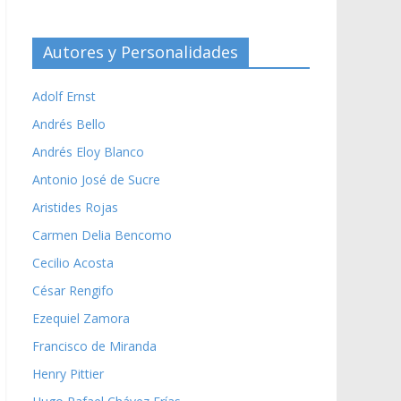
Autores y Personalidades
Adolf Ernst
Andrés Bello
Andrés Eloy Blanco
Antonio José de Sucre
Aristides Rojas
Carmen Delia Bencomo
Cecilio Acosta
César Rengifo
Ezequiel Zamora
Francisco de Miranda
Henry Pittier