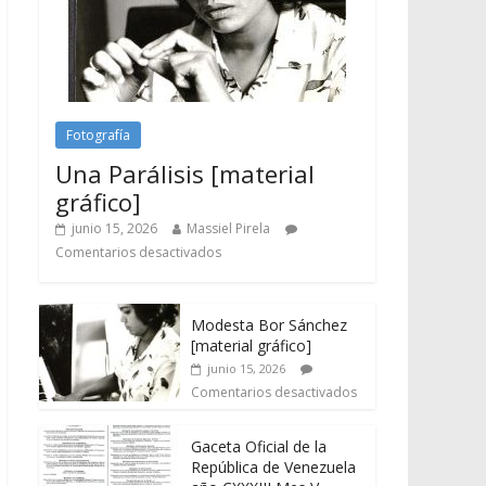
Fotografía
Una Parálisis [material
gráfico]
junio 15, 2026
Massiel Pirela
Comentarios desactivados
Modesta Bor Sánchez
[material gráfico]
junio 15, 2026
Comentarios desactivados
Gaceta Oficial de la
República de Venezuela