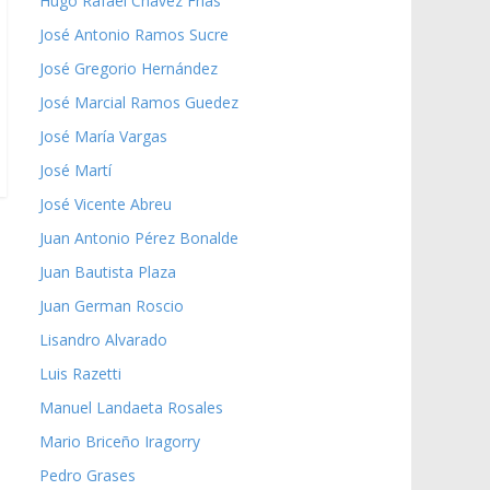
Hugo Rafael Chávez Frías
José Antonio Ramos Sucre
José Gregorio Hernández
José Marcial Ramos Guedez
José María Vargas
José Martí
José Vicente Abreu
Juan Antonio Pérez Bonalde
Juan Bautista Plaza
Juan German Roscio
Lisandro Alvarado
Luis Razetti
Manuel Landaeta Rosales
Mario Briceño Iragorry
Pedro Grases