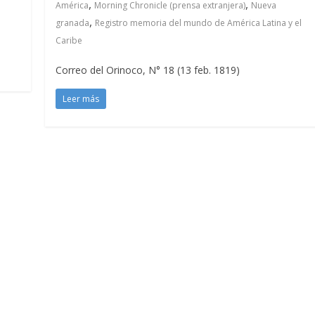
,
,
América
Morning Chronicle (prensa extranjera)
Nueva
,
granada
Registro memoria del mundo de América Latina y el
Caribe
Correo del Orinoco, N° 18 (13 feb. 1819)
Leer más