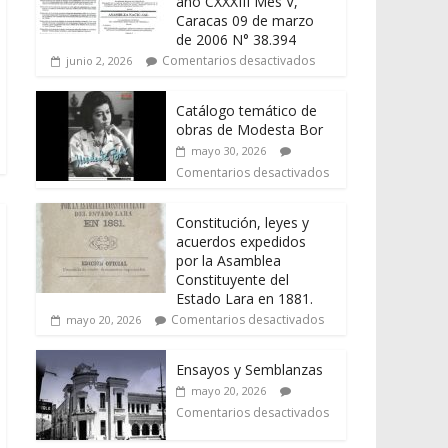
año CXXXIII Mes V,
Caracas 09 de marzo
de 2006 N° 38.394
Comentarios desactivados
junio 2, 2026
Catálogo temático de
obras de Modesta Bor
mayo 30, 2026
Comentarios desactivados
Constitución, leyes y
acuerdos expedidos
por la Asamblea
Constituyente del
Estado Lara en 1881.
Comentarios desactivados
mayo 20, 2026
Ensayos y Semblanzas
mayo 20, 2026
Comentarios desactivados