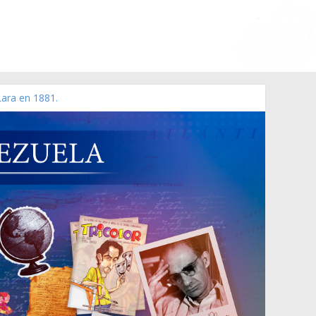
Lara en 1881.
 de 2006 N° 38.394