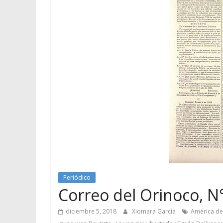
Periódico
Correo del Orinoco, N°
diciembre 5, 2018
Xiomara García
América de
,