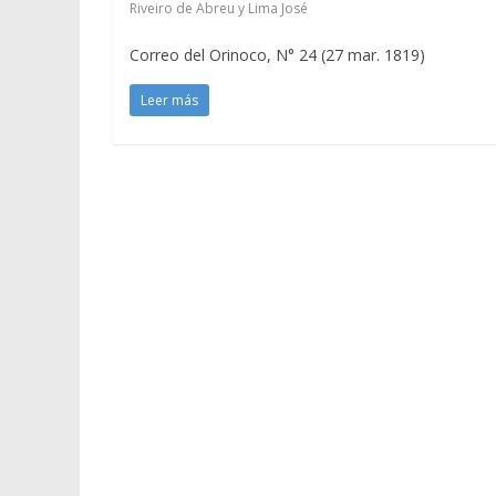
Riveiro de Abreu y Lima José
Correo del Orinoco, N° 24 (27 mar. 1819)
Leer más