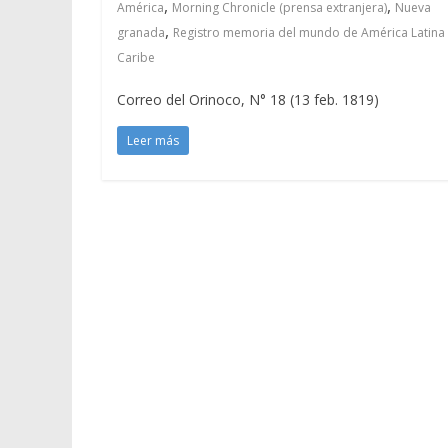
,
,
América
Morning Chronicle (prensa extranjera)
Nueva
,
granada
Registro memoria del mundo de América Latina 
Caribe
Correo del Orinoco, N° 18 (13 feb. 1819)
Leer más