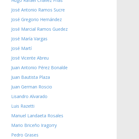
Hugo Rafael Chávez Frías
José Antonio Ramos Sucre
José Gregorio Hernández
José Marcial Ramos Guedez
José María Vargas
José Martí
José Vicente Abreu
Juan Antonio Pérez Bonalde
Juan Bautista Plaza
Juan German Roscio
Lisandro Alvarado
Luis Razetti
Manuel Landaeta Rosales
Mario Briceño Iragorry
Pedro Grases