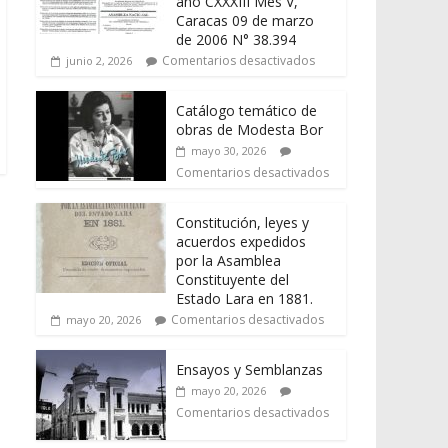
año CXXXIII Mes V,
Caracas 09 de marzo
de 2006 N° 38.394
Comentarios desactivados
junio 2, 2026
Catálogo temático de
obras de Modesta Bor
mayo 30, 2026
Comentarios desactivados
Constitución, leyes y
acuerdos expedidos
por la Asamblea
Constituyente del
Estado Lara en 1881.
Comentarios desactivados
mayo 20, 2026
Ensayos y Semblanzas
mayo 20, 2026
Comentarios desactivados