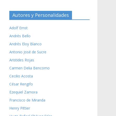
Autores y Personalidades
Adolf Ernst
Andrés Bello
Andrés Eloy Blanco
Antonio José de Sucre
Aristides Rojas
Carmen Delia Bencomo
Cecilio Acosta
César Rengifo
Ezequiel Zamora
Francisco de Miranda
Henry Pittier