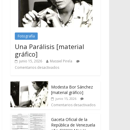
Fotografía
Una Parálisis [material
gráfico]
junio 15, 2026
Massiel Pirela
Comentarios desactivados
Modesta Bor Sánchez
[material gráfico]
junio 15, 2026
Comentarios desactivados
Gaceta Oficial de la
República de Venezuela