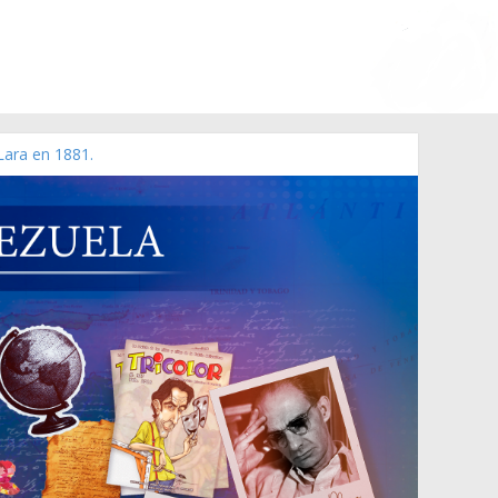
Lara en 1881.
o de 2006 N° 38.394