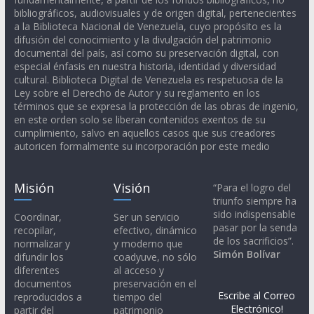
bibliográficos, audiovisuales y de origen digital, pertenecientes
a la Biblioteca Nacional de Venezuela, cuyo propósito es la
difusión del conocimiento y la divulgación del patrimonio
documental del país, así como su preservación digital, con
especial énfasis en nuestra historia, identidad y diversidad
cultural. Biblioteca Digital de Venezuela es respetuosa de la
Ley sobre el Derecho de Autor y su reglamento en los
términos que se expresa la protección de las obras de ingenio,
en este orden solo se liberan contenidos exentos de su
cumplimiento, salvo en aquellos casos que sus creadores
autoricen formalmente su incorporación por este medio
Misión
Visión
“Para el logro del
triunfo siempre ha
sido indispensable
Coordinar,
Ser un servicio
pasar por la senda
recopilar,
efectivo, dinámico
de los sacrificios”.
normalizar y
y moderno que
Simón Bolívar
difundir los
coadyuve, no sólo
diferentes
al acceso y
documentos
preservación en el
Escribe al Correo
reproducidos a
tiempo del
Electrónico!
partir del
patrimonio