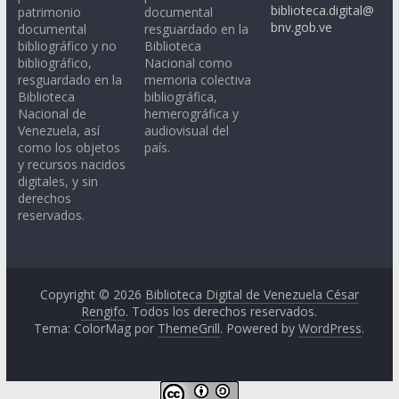
biblioteca.digital@
patrimonio
documental
bnv.gob.ve
documental
resguardado en la
bibliográfico y no
Biblioteca
bibliográfico,
Nacional como
resguardado en la
memoria colectiva
Biblioteca
bibliográfica,
Nacional de
hemerográfica y
Venezuela, así
audiovisual del
como los objetos
país.
y recursos nacidos
digitales, y sin
derechos
reservados.
Copyright © 2026
Biblioteca Digital de Venezuela César
Rengifo
. Todos los derechos reservados.
Tema: ColorMag por
ThemeGrill
. Powered by
WordPress
.