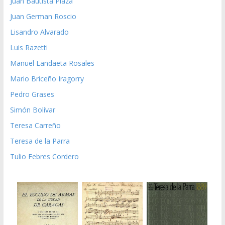
Juan Bautista Plaza
Juan German Roscio
Lisandro Alvarado
Luis Razetti
Manuel Landaeta Rosales
Mario Briceño Iragorry
Pedro Grases
Simón Bolívar
Teresa Carreño
Teresa de la Parra
Tulio Febres Cordero