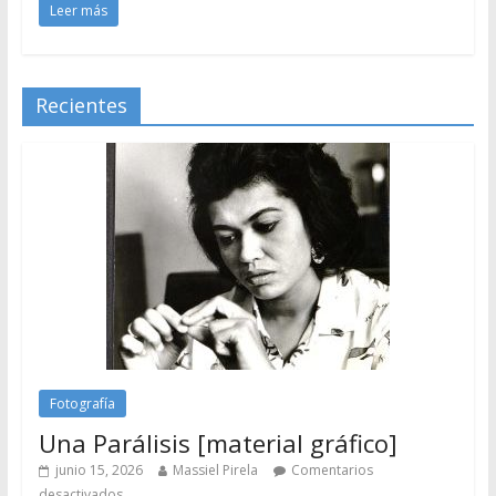
Leer más
Recientes
Fotografía
Una Parálisis [material gráfico]
junio 15, 2026
Massiel Pirela
Comentarios
desactivados