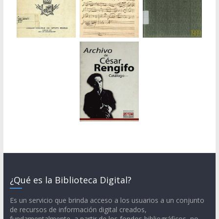
¿Qué es la Biblioteca Digital?
Es un servicio que brinda acceso a los usuarios a un conjunto
de recursos de información digital creados,
fundamentalmente, a partir de los fondos bibliográficos, no