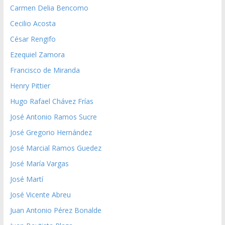
Carmen Delia Bencomo
Cecilio Acosta
César Rengifo
Ezequiel Zamora
Francisco de Miranda
Henry Pittier
Hugo Rafael Chávez Frías
José Antonio Ramos Sucre
José Gregorio Hernández
José Marcial Ramos Guedez
José María Vargas
José Martí
José Vicente Abreu
Juan Antonio Pérez Bonalde