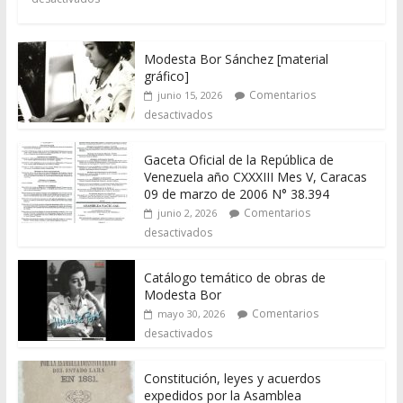
Modesta Bor Sánchez [material
gráfico]
Comentarios
junio 15, 2026
desactivados
Gaceta Oficial de la República de
Venezuela año CXXXIII Mes V, Caracas
09 de marzo de 2006 N° 38.394
Comentarios
junio 2, 2026
desactivados
Catálogo temático de obras de
Modesta Bor
Comentarios
mayo 30, 2026
desactivados
Constitución, leyes y acuerdos
expedidos por la Asamblea