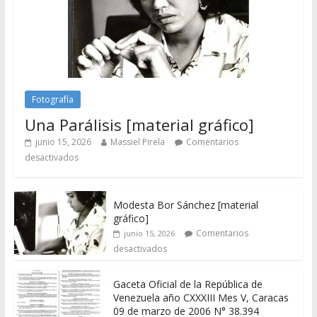
Fotografía
Una Parálisis [material gráfico]
junio 15, 2026
Massiel Pirela
Comentarios
desactivados
Modesta Bor Sánchez [material
gráfico]
Comentarios
junio 15, 2026
desactivados
Gaceta Oficial de la República de
Venezuela año CXXXIII Mes V, Caracas
09 de marzo de 2006 N° 38.394