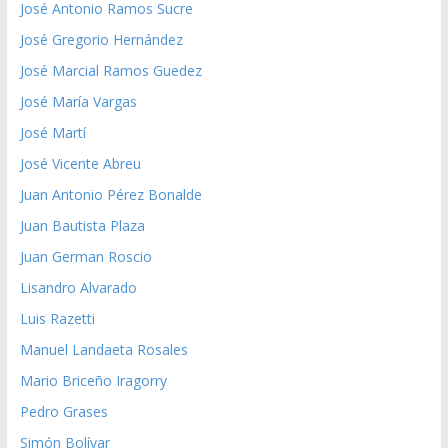
José Antonio Ramos Sucre
José Gregorio Hernández
José Marcial Ramos Guedez
José María Vargas
José Martí
José Vicente Abreu
Juan Antonio Pérez Bonalde
Juan Bautista Plaza
Juan German Roscio
Lisandro Alvarado
Luis Razetti
Manuel Landaeta Rosales
Mario Briceño Iragorry
Pedro Grases
Simón Bolívar