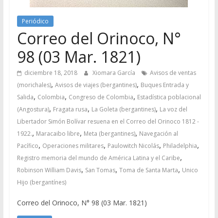
Periódico
Correo del Orinoco, N°
98 (03 Mar. 1821)
diciembre 18, 2018
Xiomara García
Avisos de ventas
,
,
(morichales)
Avisos de viajes (bergantines)
Buques Entrada y
,
,
,
Salida
Colombia
Congreso de Colombia
Estadística poblacional
,
,
,
(Angostura)
Fragata rusa
La Goleta (bergantines)
La voz del
Libertador Simón Bolívar resuena en el Correo del Orinoco 1812 -
,
,
,
1922.
Maracaibo libre
Meta (bergantines)
Navegación al
,
,
,
,
Pacífico
Operaciones militares
Paulowitch Nicolás
Philadelphia
,
Registro memoria del mundo de América Latina y el Caribe
,
,
,
Robinson William Davis
San Tomas
Toma de Santa Marta
Unico
Hijo (bergantínes)
Correo del Orinoco, N° 98 (03 Mar. 1821)