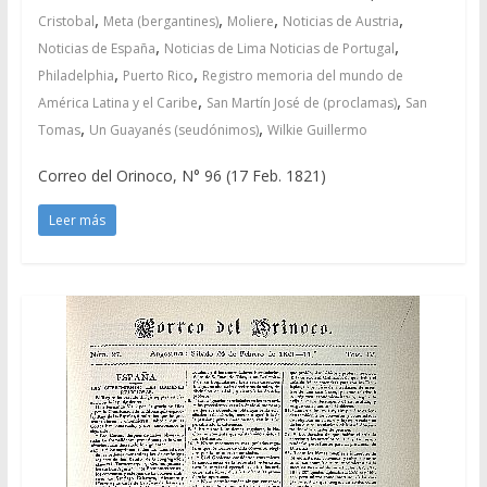
,
,
,
,
Cristobal
Meta (bergantines)
Moliere
Noticias de Austria
,
,
Noticias de España
Noticias de Lima Noticias de Portugal
,
,
Philadelphia
Puerto Rico
Registro memoria del mundo de
,
,
América Latina y el Caribe
San Martín José de (proclamas)
San
,
,
Tomas
Un Guayanés (seudónimos)
Wilkie Guillermo
Correo del Orinoco, N° 96 (17 Feb. 1821)
Leer más