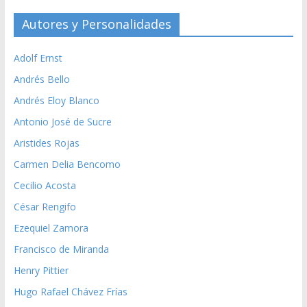
Autores y Personalidades
Adolf Ernst
Andrés Bello
Andrés Eloy Blanco
Antonio José de Sucre
Aristides Rojas
Carmen Delia Bencomo
Cecilio Acosta
César Rengifo
Ezequiel Zamora
Francisco de Miranda
Henry Pittier
Hugo Rafael Chávez Frías