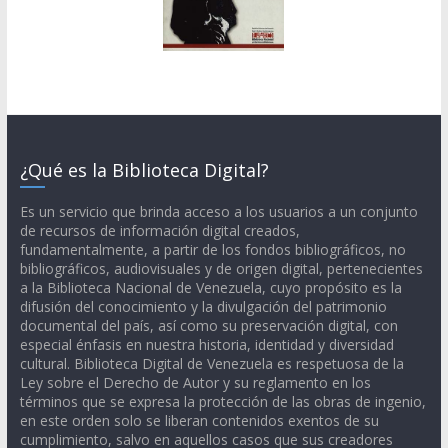
¿Qué es la Biblioteca Digital?
Es un servicio que brinda acceso a los usuarios a un conjunto
de recursos de información digital creados,
fundamentalmente, a partir de los fondos bibliográficos, no
bibliográficos, audiovisuales y de origen digital, pertenecientes
a la Biblioteca Nacional de Venezuela, cuyo propósito es la
difusión del conocimiento y la divulgación del patrimonio
documental del país, así como su preservación digital, con
especial énfasis en nuestra historia, identidad y diversidad
cultural. Biblioteca Digital de Venezuela es respetuosa de la
Ley sobre el Derecho de Autor y su reglamento en los
términos que se expresa la protección de las obras de ingenio,
en este orden solo se liberan contenidos exentos de su
cumplimiento, salvo en aquellos casos que sus creadores