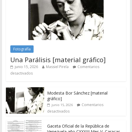
Fotografía
Una Parálisis [material gráfico]
junio 15, 2026
Massiel Pirela
Comentarios
desactivados
Modesta Bor Sánchez [material
gráfico]
Comentarios
junio 15, 2026
desactivados
Gaceta Oficial de la República de
Venezuela año CXXXIII Mes V, Caracas