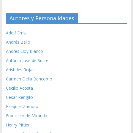
Autores y Personalidades
Adolf Ernst
Andrés Bello
Andrés Eloy Blanco
Antonio José de Sucre
Aristides Rojas
Carmen Delia Bencomo
Cecilio Acosta
César Rengifo
Ezequiel Zamora
Francisco de Miranda
Henry Pittier