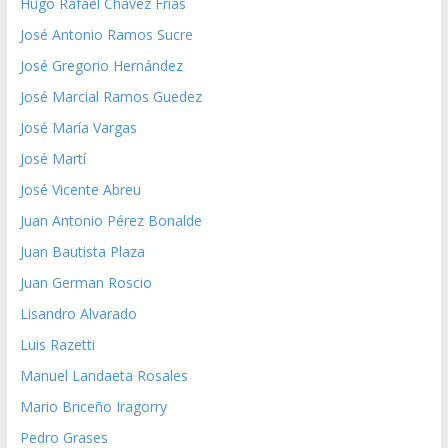
Hugo Rafael Chávez Frías
José Antonio Ramos Sucre
José Gregorio Hernández
José Marcial Ramos Guedez
José María Vargas
José Martí
José Vicente Abreu
Juan Antonio Pérez Bonalde
Juan Bautista Plaza
Juan German Roscio
Lisandro Alvarado
Luis Razetti
Manuel Landaeta Rosales
Mario Briceño Iragorry
Pedro Grases