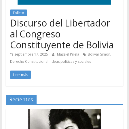
Folleto
Discurso del Libertador
al Congreso
Constituyente de Bolivia
,
septiembre 17, 2025
Massiel Pirela
Bolívar Simón
,
Derecho Constitucional
Ideas políticas y sociales
Leer más
Recientes