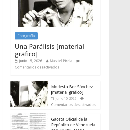
Fotografía
Una Parálisis [material
gráfico]
junio 15, 2026
Massiel Pirela
Comentarios desactivados
Modesta Bor Sánchez
[material gráfico]
junio 15, 2026
Comentarios desactivados
Gaceta Oficial de la
República de Venezuela