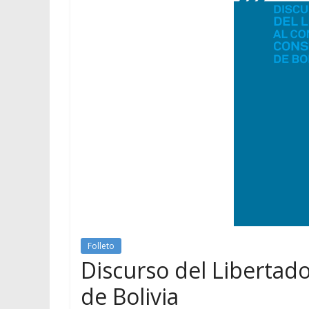
Folleto
Discurso del Libertad
de Bolivia