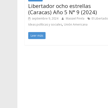
Libertador ocho estrellas
(Caracas) Año 5 N° 9 (2024)
septiembre 9, 2024
Massiel Pirela
El Libertado
,
Ideas políticas y sociales
Unión Americana
Leer más