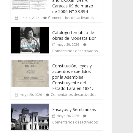
año CXXXIII Mes V,
Caracas 09 de marzo
de 2006 N° 38.394
Comentarios desactivados
junio 2, 2026
Catálogo temático de
obras de Modesta Bor
mayo 30, 2026
Comentarios desactivados
Constitución, leyes y
acuerdos expedidos
por la Asamblea
Constituyente del
Estado Lara en 1881.
Comentarios desactivados
mayo 20, 2026
Ensayos y Semblanzas
mayo 20, 2026
Comentarios desactivados