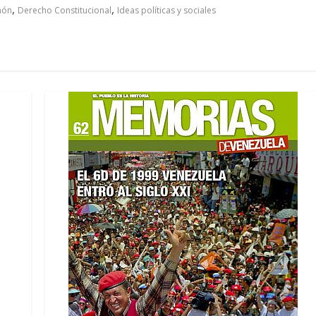
,
,
món
Derecho Constitucional
Ideas políticas y sociales