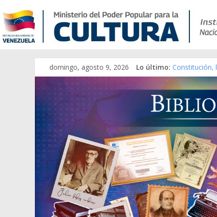
domingo, agosto 9, 2026
Lo último:
Constitución,
Una Parálisis 
Modesta Bor S
Gaceta Oficia
Catálogo tem