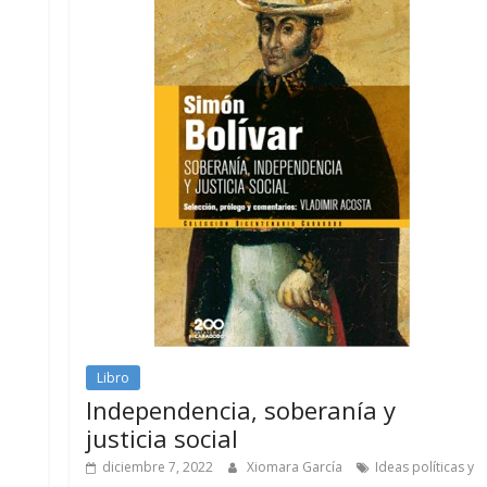
Libro
Independencia, soberanía y
justicia social
diciembre 7, 2022
Xiomara García
Ideas políticas y