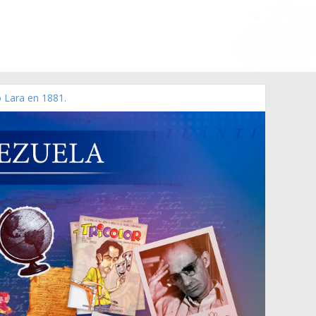
o Lara en 1881.
zo de 2006 N° 38.394