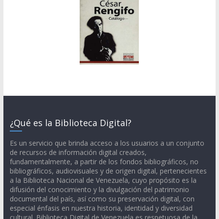
¿Qué es la Biblioteca Digital?
Es un servicio que brinda acceso a los usuarios a un conjunto
de recursos de información digital creados,
fundamentalmente, a partir de los fondos bibliográficos, no
bibliográficos, audiovisuales y de origen digital, pertenecientes
a la Biblioteca Nacional de Venezuela, cuyo propósito es la
difusión del conocimiento y la divulgación del patrimonio
documental del país, así como su preservación digital, con
especial énfasis en nuestra historia, identidad y diversidad
cultural. Biblioteca Digital de Venezuela es respetuosa de la