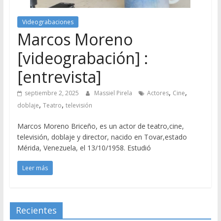
Videograbaciones
Marcos Moreno
[videograbación] :
[entrevista]
,
,
septiembre 2, 2025
Massiel Pirela
Actores
Cine
,
,
doblaje
Teatro
televisión
Marcos Moreno Briceño, es un actor de teatro,cine,
televisión, doblaje y director, nacido en Tovar,estado
Mérida, Venezuela, el 13/10/1958. Estudió
Leer más
Recientes