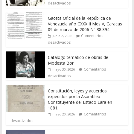
desactivados
Gaceta Oficial de la República de
Venezuela año CXXXIII Mes V, Caracas
09 de marzo de 2006 N° 38.394
Comentarios
junio 2, 2026
desactivados
Catálogo temático de obras de
Modesta Bor
Comentarios
mayo 30, 2026
desactivados
Constitución, leyes y acuerdos
expedidos por la Asamblea
Constituyente del Estado Lara en
1881.
Comentarios
mayo 20, 2026
desactivados