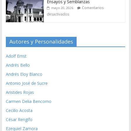
Ensayos y Semblanzas
Comentarios
mayo 20, 2026
desactivados
Autores y Personalidades
Adolf Ernst
Andrés Bello
Andrés Eloy Blanco
Antonio José de Sucre
Aristides Rojas
Carmen Delia Bencomo
Cecilio Acosta
César Rengifo
Ezequiel Zamora