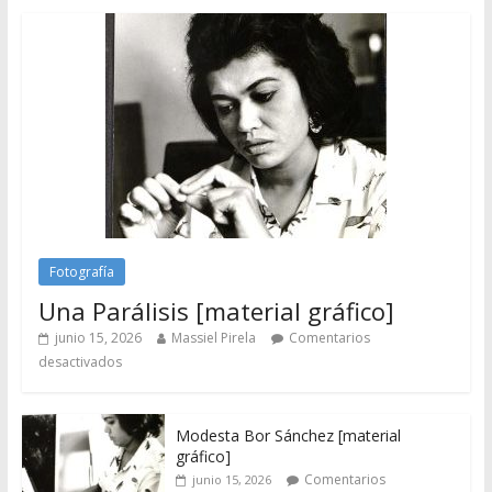
Fotografía
Una Parálisis [material gráfico]
junio 15, 2026
Massiel Pirela
Comentarios
desactivados
Modesta Bor Sánchez [material
gráfico]
Comentarios
junio 15, 2026