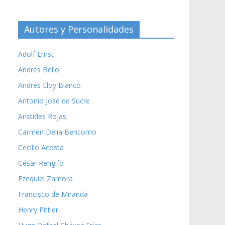
Autores y Personalidades
Adolf Ernst
Andrés Bello
Andrés Eloy Blanco
Antonio José de Sucre
Aristides Rojas
Carmen Delia Bencomo
Cecilio Acosta
César Rengifo
Ezequiel Zamora
Francisco de Miranda
Henry Pittier