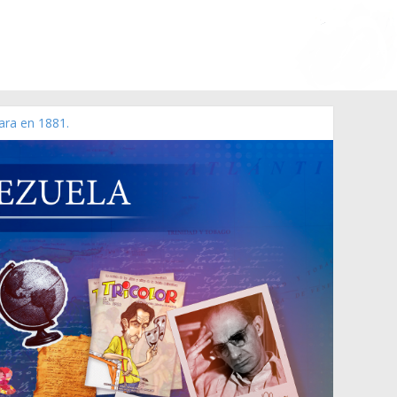
ara en 1881.
 de 2006 N° 38.394