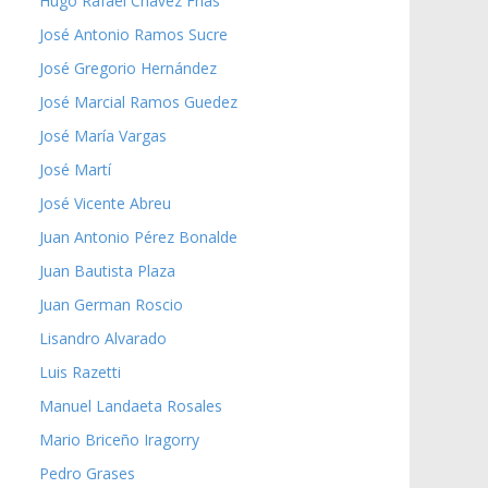
Hugo Rafael Chávez Frías
José Antonio Ramos Sucre
José Gregorio Hernández
José Marcial Ramos Guedez
José María Vargas
José Martí
José Vicente Abreu
Juan Antonio Pérez Bonalde
Juan Bautista Plaza
Juan German Roscio
Lisandro Alvarado
Luis Razetti
Manuel Landaeta Rosales
Mario Briceño Iragorry
Pedro Grases