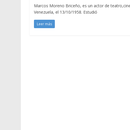
Marcos Moreno Briceño, es un actor de teatro,cine,
Venezuela, el 13/10/1958. Estudió
Leer más