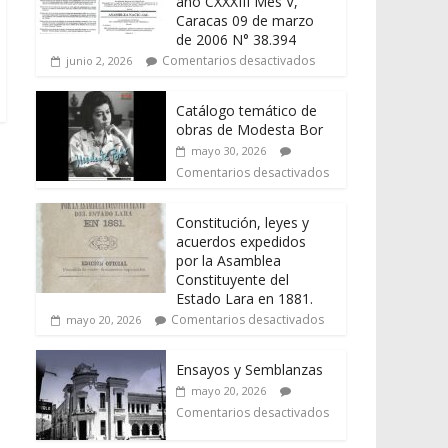
año CXXXIII Mes V,
Caracas 09 de marzo
de 2006 N° 38.394
Comentarios desactivados
junio 2, 2026
Catálogo temático de
obras de Modesta Bor
mayo 30, 2026
Comentarios desactivados
Constitución, leyes y
acuerdos expedidos
por la Asamblea
Constituyente del
Estado Lara en 1881.
Comentarios desactivados
mayo 20, 2026
Ensayos y Semblanzas
mayo 20, 2026
Comentarios desactivados