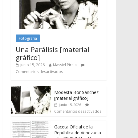
Fotografía
Una Parálisis [material
gráfico]
junio 15, 2026
Massiel Pirela
Comentarios desactivados
Modesta Bor Sánchez
[material gráfico]
junio 15, 2026
Comentarios desactivados
Gaceta Oficial de la
República de Venezuela