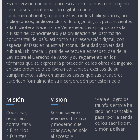
Es un servicio que brinda acceso a los usuarios a un conjunto
de recursos de información digital creados,
fundamentalmente, a partir de los fondos bibliográficos, no
bibliográficos, audiovisuales y de origen digital, pertenecientes
a la Biblioteca Nacional de Venezuela, cuyo propósito es la
difusión del conocimiento y la divulgación del patrimonio
documental del país, así como su preservación digital, con
especial énfasis en nuestra historia, identidad y diversidad
cultural. Biblioteca Digital de Venezuela es respetuosa de la
Ley sobre el Derecho de Autor y su reglamento en los
términos que se expresa la protección de las obras de ingenio,
en este orden solo se liberan contenidos exentos de su
cumplimiento, salvo en aquellos casos que sus creadores
autoricen formalmente su incorporación por este medio
Misión
Visión
“Para el logro del
triunfo siempre ha
sido indispensable
Coordinar,
Ser un servicio
pasar por la senda
recopilar,
efectivo, dinámico
de los sacrificios”.
normalizar y
y moderno que
Simón Bolívar
difundir los
coadyuve, no sólo
diferentes
al acceso y