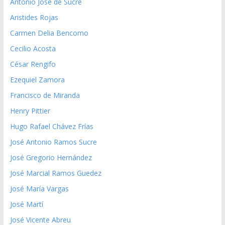
Antonio José de Sucre
Aristides Rojas
Carmen Delia Bencomo
Cecilio Acosta
César Rengifo
Ezequiel Zamora
Francisco de Miranda
Henry Pittier
Hugo Rafael Chávez Frías
José Antonio Ramos Sucre
José Gregorio Hernández
José Marcial Ramos Guedez
José María Vargas
José Martí
José Vicente Abreu