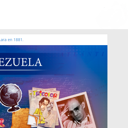
Lara en 1881.
 de 2006 N° 38.394