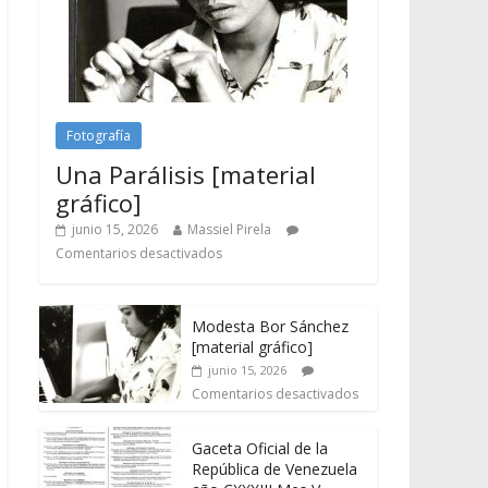
Fotografía
Una Parálisis [material
gráfico]
junio 15, 2026
Massiel Pirela
Comentarios desactivados
Modesta Bor Sánchez
[material gráfico]
junio 15, 2026
Comentarios desactivados
Gaceta Oficial de la
República de Venezuela