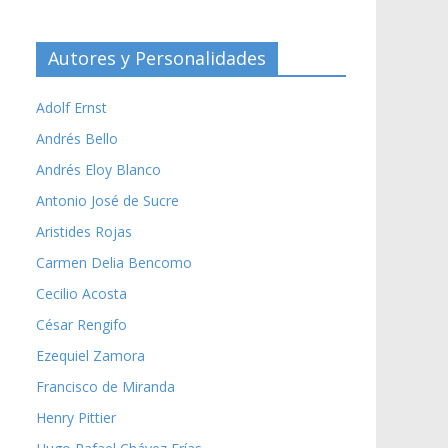
Autores y Personalidades
Adolf Ernst
Andrés Bello
Andrés Eloy Blanco
Antonio José de Sucre
Aristides Rojas
Carmen Delia Bencomo
Cecilio Acosta
César Rengifo
Ezequiel Zamora
Francisco de Miranda
Henry Pittier