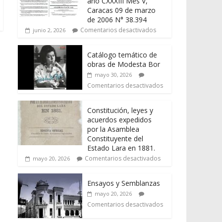
año CXXXIII Mes V,
Caracas 09 de marzo
de 2006 N° 38.394
Comentarios desactivados
junio 2, 2026
Catálogo temático de
obras de Modesta Bor
mayo 30, 2026
Comentarios desactivados
Constitución, leyes y
acuerdos expedidos
por la Asamblea
Constituyente del
Estado Lara en 1881.
Comentarios desactivados
mayo 20, 2026
Ensayos y Semblanzas
mayo 20, 2026
Comentarios desactivados