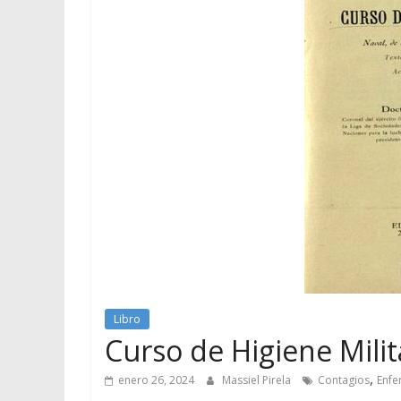
Libro
Curso de Higiene Milit
,
enero 26, 2024
Massiel Pirela
Contagios
Enf