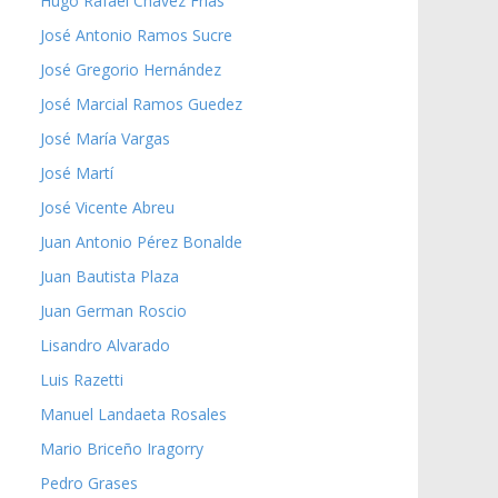
Hugo Rafael Chávez Frías
José Antonio Ramos Sucre
José Gregorio Hernández
José Marcial Ramos Guedez
José María Vargas
José Martí
José Vicente Abreu
Juan Antonio Pérez Bonalde
Juan Bautista Plaza
Juan German Roscio
Lisandro Alvarado
Luis Razetti
Manuel Landaeta Rosales
Mario Briceño Iragorry
Pedro Grases