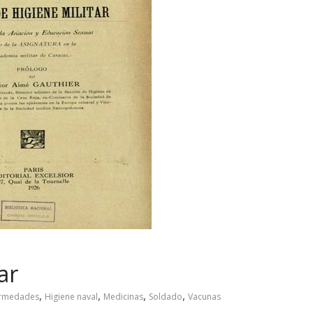
ar
,
,
,
,
ermedades
Higiene naval
Medicinas
Soldado
Vacunas