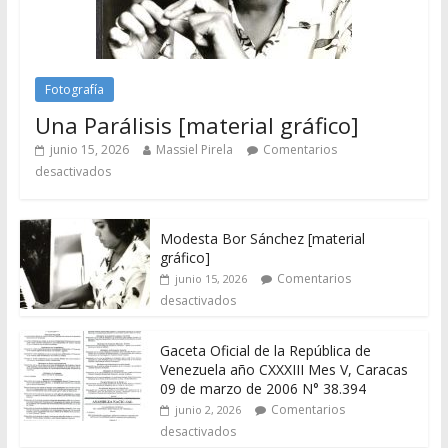
Fotografía
Una Parálisis [material gráfico]
junio 15, 2026
Massiel Pirela
Comentarios
desactivados
Modesta Bor Sánchez [material
gráfico]
Comentarios
junio 15, 2026
desactivados
Gaceta Oficial de la República de
Venezuela año CXXXIII Mes V, Caracas
09 de marzo de 2006 N° 38.394
Comentarios
junio 2, 2026
desactivados