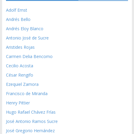
Adolf Ernst
Andrés Bello
Andrés Eloy Blanco
Antonio José de Sucre
Aristides Rojas
Carmen Delia Bencomo
Cecilio Acosta
César Rengifo
Ezequiel Zamora
Francisco de Miranda
Henry Pittier
Hugo Rafael Chávez Frías
José Antonio Ramos Sucre
José Gregorio Hernández