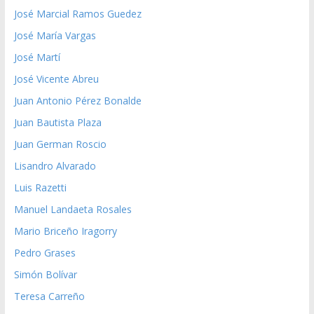
José Marcial Ramos Guedez
José María Vargas
José Martí
José Vicente Abreu
Juan Antonio Pérez Bonalde
Juan Bautista Plaza
Juan German Roscio
Lisandro Alvarado
Luis Razetti
Manuel Landaeta Rosales
Mario Briceño Iragorry
Pedro Grases
Simón Bolívar
Teresa Carreño