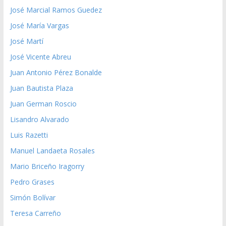
José Marcial Ramos Guedez
José María Vargas
José Martí
José Vicente Abreu
Juan Antonio Pérez Bonalde
Juan Bautista Plaza
Juan German Roscio
Lisandro Alvarado
Luis Razetti
Manuel Landaeta Rosales
Mario Briceño Iragorry
Pedro Grases
Simón Bolívar
Teresa Carreño