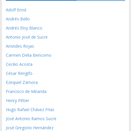
Adolf Ernst
Andrés Bello
Andrés Eloy Blanco
Antonio José de Sucre
Aristides Rojas
Carmen Delia Bencomo
Cecilio Acosta
César Rengifo
Ezequiel Zamora
Francisco de Miranda
Henry Pittier
Hugo Rafael Chávez Frías
José Antonio Ramos Sucre
José Gregorio Hernández