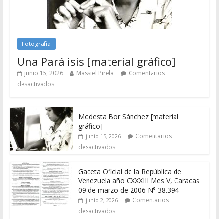
Fotografía
Una Parálisis [material gráfico]
junio 15, 2026
Massiel Pirela
Comentarios
desactivados
Modesta Bor Sánchez [material
gráfico]
Comentarios
junio 15, 2026
desactivados
Gaceta Oficial de la República de
Venezuela año CXXXIII Mes V, Caracas
09 de marzo de 2006 N° 38.394
Comentarios
junio 2, 2026
desactivados