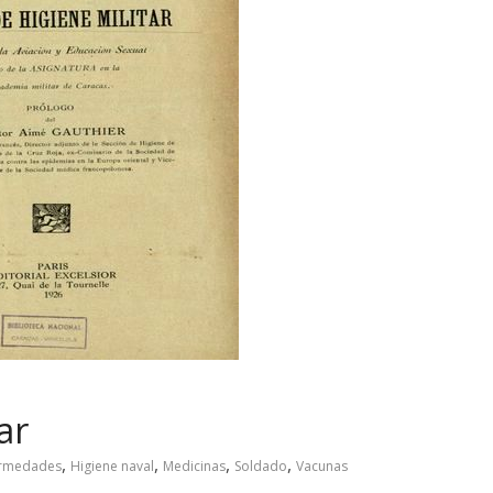
ar
,
,
,
,
ermedades
Higiene naval
Medicinas
Soldado
Vacunas