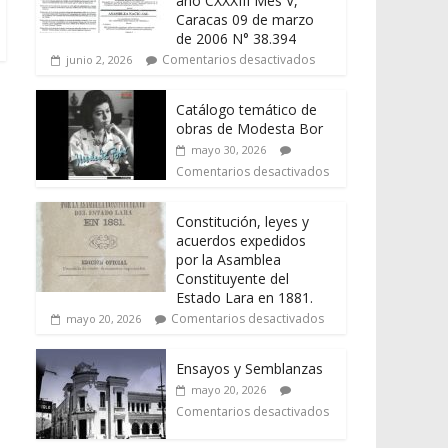
año CXXXIII Mes V,
Caracas 09 de marzo
de 2006 N° 38.394
Comentarios desactivados
junio 2, 2026
Catálogo temático de
obras de Modesta Bor
mayo 30, 2026
Comentarios desactivados
Constitución, leyes y
acuerdos expedidos
por la Asamblea
Constituyente del
Estado Lara en 1881.
Comentarios desactivados
mayo 20, 2026
Ensayos y Semblanzas
mayo 20, 2026
Comentarios desactivados