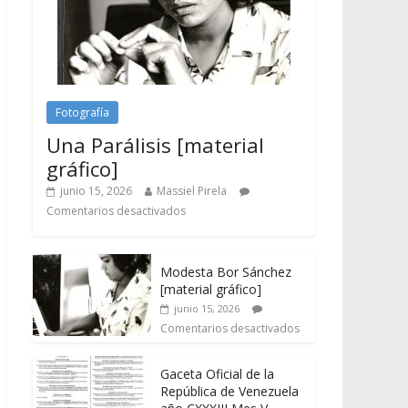
Fotografía
Una Parálisis [material
gráfico]
junio 15, 2026
Massiel Pirela
Comentarios desactivados
Modesta Bor Sánchez
[material gráfico]
junio 15, 2026
Comentarios desactivados
Gaceta Oficial de la
República de Venezuela