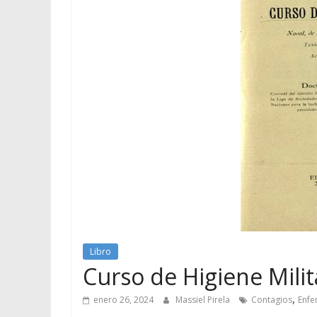
Libro
Curso de Higiene Milit
,
enero 26, 2024
Massiel Pirela
Contagios
Enf