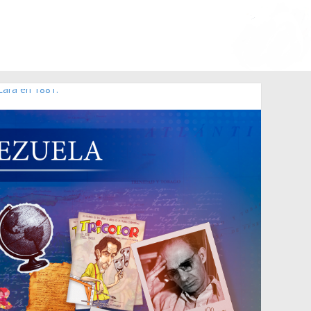
Lara en 1881.
o de 2006 N° 38.394